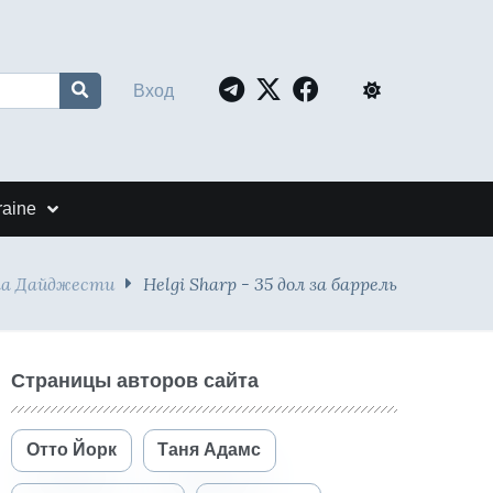
Вход
raine
та Дайджести
Helgi Sharp - 35 дол за баррель
Страницы авторов сайта
Отто Йорк
Таня Адамс