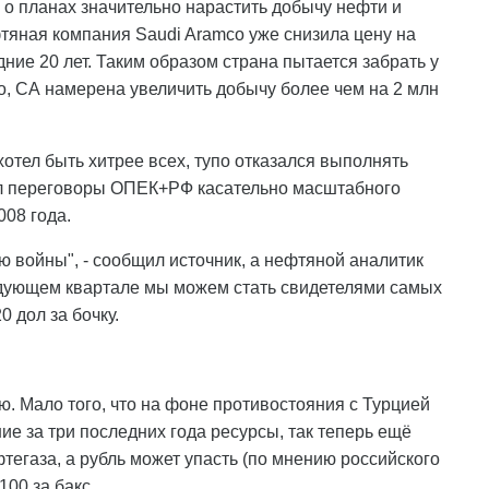
 о планах значительно нарастить добычу нефти и
тяная компания Saudi Aramco уже снизила цену на
ние 20 лет. Таким образом страна пытается забрать у
о, СА намерена увеличить добычу более чем на 2 млн
хотел быть хитрее всех, тупо отказался выполнять
ил переговоры ОПЕК+РФ касательно масштабного
08 года.
 войны", - сообщил источник, а нефтяной аналитик
следующем квартале мы можем стать свидетелями самых
0 дол за бочку.
ю. Мало того, что на фоне противостояния с Турцией
 за три последних года ресурсы, так теперь ещё
тегаза, а рубль может упасть (по мнению российского
00 за бакс.