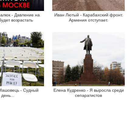
алюк - Давление на
Иван Лютый - Карабахский фронт.
удет возрастать
Армения отступает.
Машовець - Судный
Елена Кудренко - Я выросла среди
день...
сепаратистов