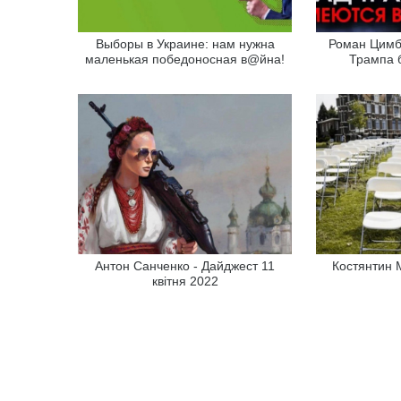
Выборы в Украине: нам нужна
Роман Цимб
маленькая победоносная в@йна!
Трампа б
Антон Санченко - Дайджест 11
Костянтин 
квітня 2022