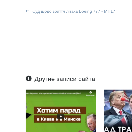
Суд щодо збиття літака Boeing 777 - МН17
Другие записи сайта