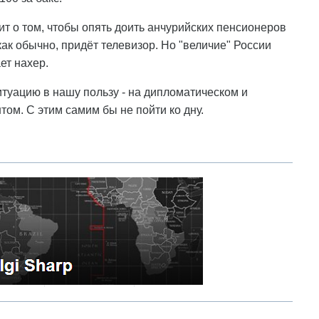
тоит о том, чтобы опять доить анчурийских пенсионеров
ак обычно, придёт телевизор. Но "величие" России
ет нахер.
итуацию в нашу пользу - на дипломатическом и
ом. С этим самим бы не пойти ко дну.