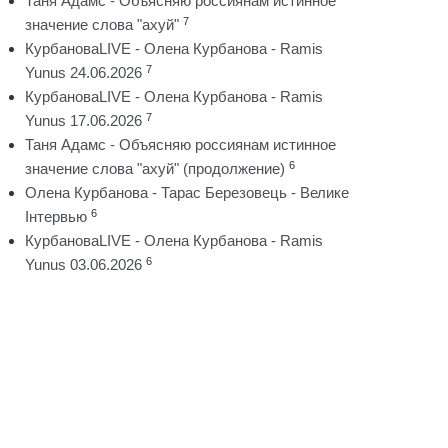
Таня Адамс - Объясняю россиянам истинное
7
значение слова "ахуй"
КурбановаLIVE - Олена Курбанова - Ramis
7
Yunus 24.06.2026
КурбановаLIVE - Олена Курбанова - Ramis
7
Yunus 17.06.2026
Таня Адамс - Объясняю россиянам истинное
6
значение слова "ахуй" (продолжение)
Олена Курбанова - Тарас Березовець - Велике
6
Інтервью
КурбановаLIVE - Олена Курбанова - Ramis
6
Yunus 03.06.2026