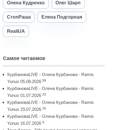
Олена Кудренко
Олег Шарп
СтопРаша
Елена Подгорная
RealiUA
Самое читаемое
КурбановаLIVE - Олена Курбанова - Ramis
59
Yunus 05.08.2026
КурбановаLIVE - Олена Курбанова - Ramis
23
Yunus 01.07.2026
КурбановаLIVE - Олена Курбанова - Ramis
15
Yunus 29.07.2026
КурбановаLIVE - Олена Курбанова - Ramis
9
Yunus 16.07.2026