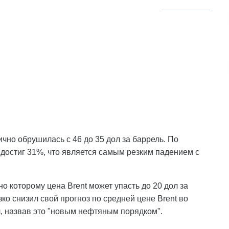
ично обрушилась с 46 до 35 дол за баррель. По
достиг 31%, что является самым резким падением с
о которому цена Brent может упасть до 20 дол за
ко снизил свой прогноз по средней цене Brent во
л, назвав это "новым нефтяным порядком".