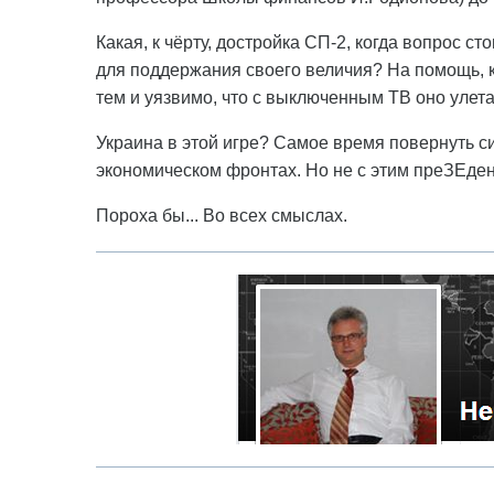
Какая, к чёрту, достройка СП-2, когда вопрос с
для поддержания своего величия? На помощь, к
тем и уязвимо, что с выключенным ТВ оно улета
Украина в этой игре? Самое время повернуть с
экономическом фронтах. Но не с этим преЗЕдент
Пороха бы... Во всех смыслах.