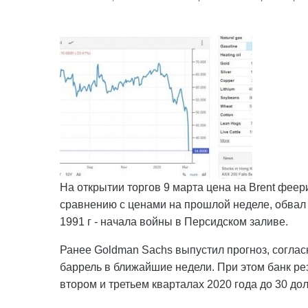
На открытии торгов 9 марта цена на Brent феер
сравнению с ценами на прошлой неделе, обвал 
1991 г - начала войны в Персидском заливе.
Ранее Goldman Sachs выпустил прогноз, согласн
баррель в ближайшие недели. При этом банк рез
втором и третьем кварталах 2020 года до 30 до