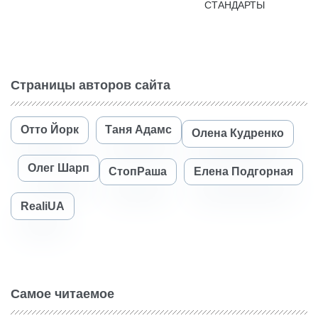
СТАНДАРТЫ
Страницы авторов сайта
Отто Йорк
Таня Адамс
Олена Кудренко
Олег Шарп
СтопРаша
Елена Подгорная
RealiUA
Самое читаемое