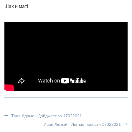
Шах и мат!
Таня Адамс - Дайджест за 17022021
Иван Лютый - Лютые новости 17022021