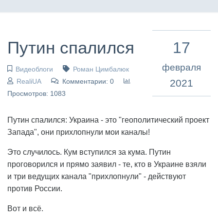
Путин спалился
17
февраля
Видеоблоги
Роман Цимбалюк
RealiUA
Комментарии: 0
2021
Просмотров: 1083
Путин спалился: Украина - это "геополитический проект
Запада", они прихлопнули мои каналы!
Это случилось. Кум вступился за кума. Путин
проговорился и прямо заявил - те, кто в Украине взяли
и три ведущих канала "прихлопнули" - действуют
против России.
Вот и всё.