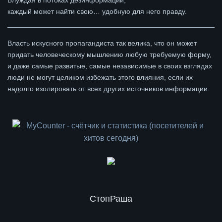
Блуждая в потоках дезинформации,
каждый может найти свою… удобную для него правду.
Власть искусного пропагандиста так велика, что он может
придать человеческому мышлению любую требуемую форму,
и даже самые развитые, самые независимые в своих взглядах
люди не могут целиком избежать этого влияния, если их
надолго изолировать от всех других источников информации.
СтопРаша