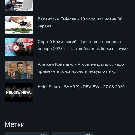
Валентина Емінова - 10 хороших новин 30
червня
Сергей Климовский - Три первых вопроса
января 2025 г. – газ, война и выборы в Грузии
Алексей Копытько - Чтобы не шатало, надо
применять конспирологическую оптику
Helgi Sharp - SHARP`s REVIEW - 27.03.2020
Метки