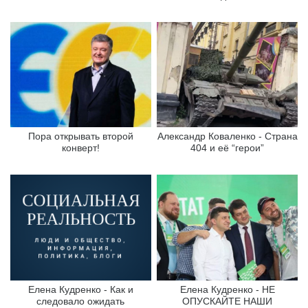
Пора открывать второй
Александр Коваленко - Страна
конверт!
404 и её “герои”
Елена Кудренко - Как и
Елена Кудренко - НЕ
следовало ожидать
ОПУСКАЙТЕ НАШИ