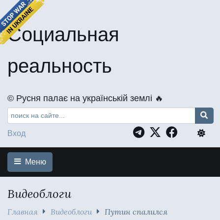
Социальная
реальность
©️ Русня палає на українській землі 🔥
Вход
Меню
Видеоблоги
Главная
Видеоблоги
Путин спалился