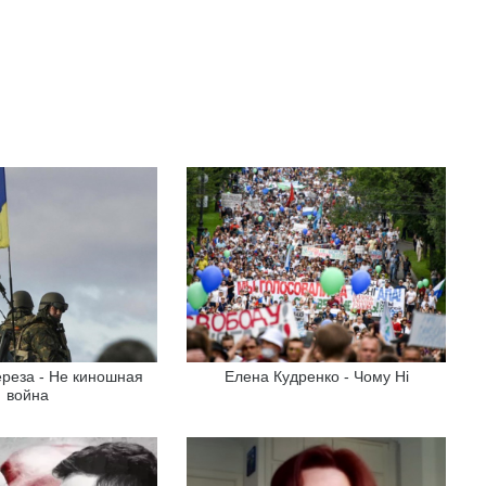
реза - Не киношная
Елена Кудренко - Чому Ні
война