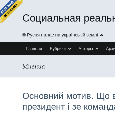
Социальная реаль
©️ Русня палає на українській землі 🔥
Главная
Рубрики
Авторы
Арх
Мнения
Основний мотив. Що в
президент і зе команд