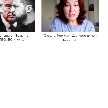
опытько - Трамп о
Оксана Фомина - Для чего нужен
ПВО. ЕС и Китай.
карантин