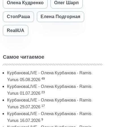
Олена Кудренко
Олег Шарп
СтопРаша
Елена Подгорная
RealiUA
Самое читаемое
КурбановаLIVE - Олена Курбанова - Ramis
49
Yunus 05.08.2026
КурбановаLIVE - Олена Курбанова - Ramis
23
Yunus 01.07.2026
КурбановаLIVE - Олена Курбанова - Ramis
17
Yunus 29.07.2026
КурбановаLIVE - Олена Курбанова - Ramis
9
Yunus 16.07.2026