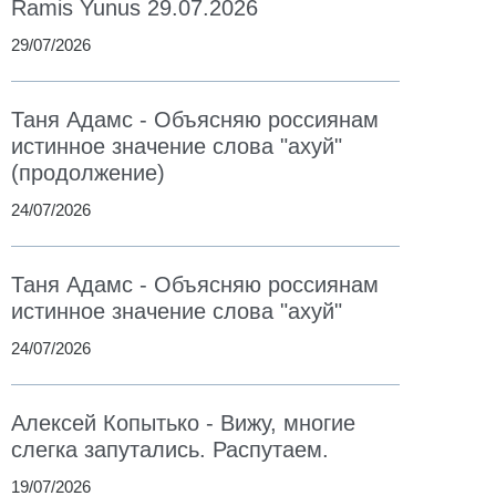
Ramis Yunus 29.07.2026
29/07/2026
Таня Адамс - Объясняю россиянам
истинное значение слова "ахуй"
(продолжение)
24/07/2026
Таня Адамс - Объясняю россиянам
истинное значение слова "ахуй"
24/07/2026
Алексей Копытько - Вижу, многие
слегка запутались. Распутаем.
19/07/2026