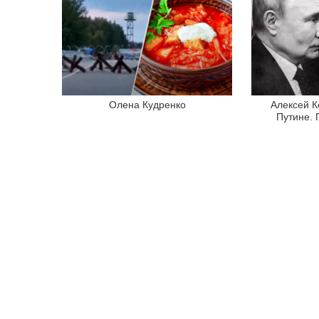
Олена Кудренко
Алексей К
Путине. 