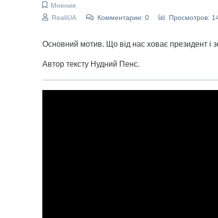
Мнения
RealiUA
Комментарии: 0
Просмотров: 1
Основний мотив. Що від нас ховає президент і 
Автор тексту Нудний Пенс.