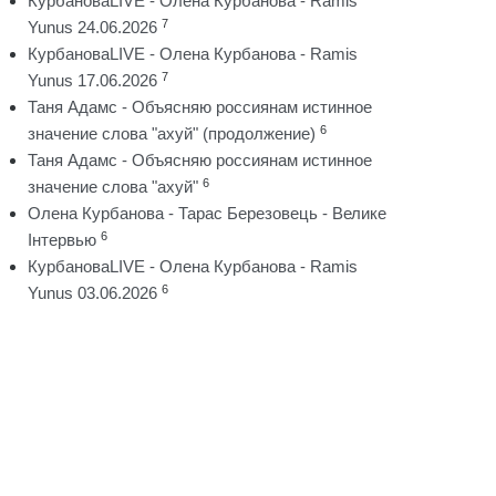
КурбановаLIVE - Олена Курбанова - Ramis
7
Yunus 24.06.2026
КурбановаLIVE - Олена Курбанова - Ramis
7
Yunus 17.06.2026
Таня Адамс - Объясняю россиянам истинное
6
значение слова "ахуй" (продолжение)
Таня Адамс - Объясняю россиянам истинное
6
значение слова "ахуй"
Олена Курбанова - Тарас Березовець - Велике
6
Інтервью
КурбановаLIVE - Олена Курбанова - Ramis
6
Yunus 03.06.2026