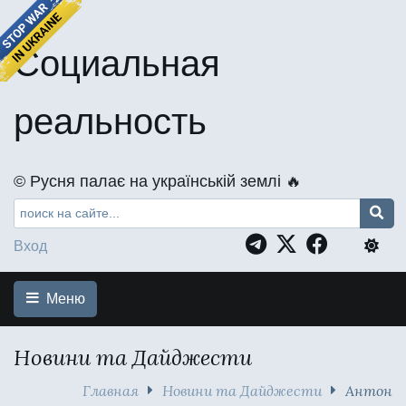
Социальная
реальность
©️ Русня палає на українській землі 🔥
Вход
Меню
Новини та Дайджести
Главная
Новини та Дайджести
Антон