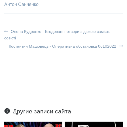
Антон Санченко
Олена Кудренко - Вгодовані потвори з діркою замість
совісті
Костянтин Машовець - Оперативна обстановка 06102022
Другие записи сайта