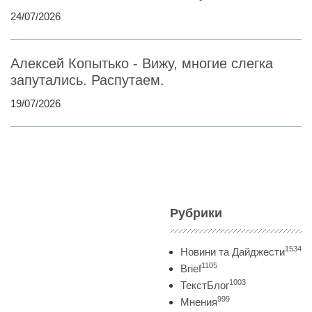
24/07/2026
Алексей Копытько - Вижу, многие слегка
запутались. Распутаем.
19/07/2026
Рубрики
1534
Новини та Дайджести
1105
Brief
1003
ТекстБлог
999
Мнения