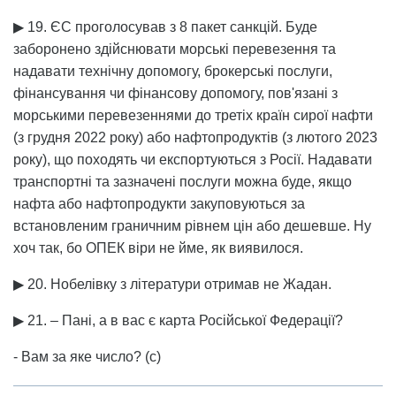
▶ 19. ЄС проголосував з 8 пакет санкцій. Буде
заборонено здійснювати морські перевезення та
надавати технічну допомогу, брокерські послуги,
фінансування чи фінансову допомогу, пов'язані з
морськими перевезеннями до третіх країн сирої нафти
(з грудня 2022 року) або нафтопродуктів (з лютого 2023
року), що походять чи експортуються з Росії. Надавати
транспортні та зазначені послуги можна буде, якщо
нафта або нафтопродукти закуповуються за
встановленим граничним рівнем цін або дешевше. Ну
хоч так, бо ОПЕК віри не йме, як виявилося.
▶ 20. Нобелівку з літератури отримав не Жадан.
▶ 21. – Пані, а в вас є карта Російської Федерації?
- Вам за яке число? (с)