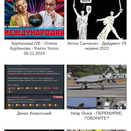
КурбановаLIVE - Олена
Антон Санченко - Дайджест 29
Курбанова - Ramis Yunus
червня 2022
06.11.2024
Денис Казанський
Helgi Sharp - ПЕРЕМИРИЕ,
ГОВОРИТЕ?