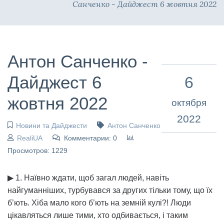
Санченко - Дайджест 6 жовтня 2022
Антон Санченко -
Дайджест 6
6
жовтня 2022
октября
2022
Новини та Дайджести
Антон Санченко
RealiUA
Комментарии: 0
Просмотров: 1229
▶ 1. Наївно ждати, щоб загал людей, навіть
найгуманніших, турбувався за других тільки тому, що їх
б’ють. Хіба мало кого б’ють на земній кулі?! Люди
цікавляться лише тими, хто одбивається, і таким