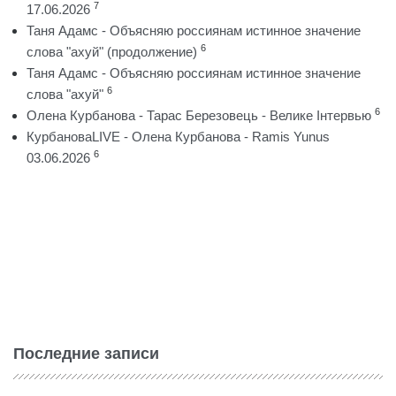
7
17.06.2026
Таня Адамс - Объясняю россиянам истинное значение
6
слова "ахуй" (продолжение)
Таня Адамс - Объясняю россиянам истинное значение
6
слова "ахуй"
6
Олена Курбанова - Тарас Березовець - Велике Інтервью
КурбановаLIVE - Олена Курбанова - Ramis Yunus
6
03.06.2026
Последние записи