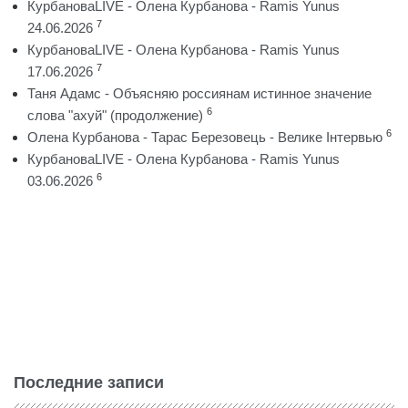
КурбановаLIVE - Олена Курбанова - Ramis Yunus
7
24.06.2026
КурбановаLIVE - Олена Курбанова - Ramis Yunus
7
17.06.2026
Таня Адамс - Объясняю россиянам истинное значение
6
слова "ахуй" (продолжение)
6
Олена Курбанова - Тарас Березовець - Велике Інтервью
КурбановаLIVE - Олена Курбанова - Ramis Yunus
6
03.06.2026
Последние записи