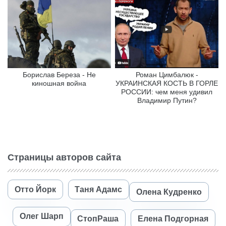
Борислав Береза - Не
Роман Цимбалюк -
киношная война
УКРАИНСКАЯ КОСТЬ В ГОРЛЕ
РОССИИ: чем меня удивил
Владимир Путин?
Страницы авторов сайта
Отто Йорк
Таня Адамс
Олена Кудренко
Олег Шарп
СтопРаша
Елена Подгорная