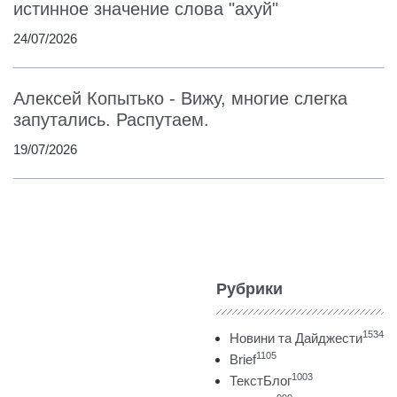
истинное значение слова "ахуй"
24/07/2026
Алексей Копытько - Вижу, многие слегка
запутались. Распутаем.
19/07/2026
Рубрики
1534
Новини та Дайджести
1105
Brief
1003
ТекстБлог