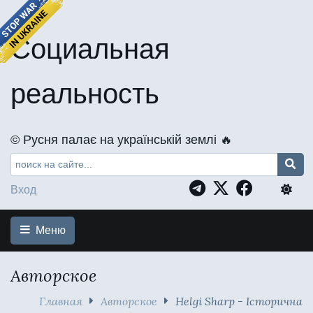
Социальная
реальность
©️ Русня палає на українській землі 🔥
Вход
Меню
Авторское
Главная
Авторское
Helgi Sharp - Історична