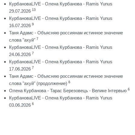
КурбановаLIVE - Олена Курбанова - Ramis Yunus
13
29.07.2026
КурбановаLIVE - Олена Курбанова - Ramis Yunus
9
16.07.2026
Таня Адамс - Объясняю россиянам истинное значение
7
слова "ахуй"
КурбановаLIVE - Олена Курбанова - Ramis Yunus
7
24.06.2026
КурбановаLIVE - Олена Курбанова - Ramis Yunus
7
17.06.2026
Таня Адамс - Объясняю россиянам истинное значение
6
слова "ахуй" (продолжение)
6
Олена Курбанова - Тарас Березовець - Велике Інтервью
КурбановаLIVE - Олена Курбанова - Ramis Yunus
6
03.06.2026