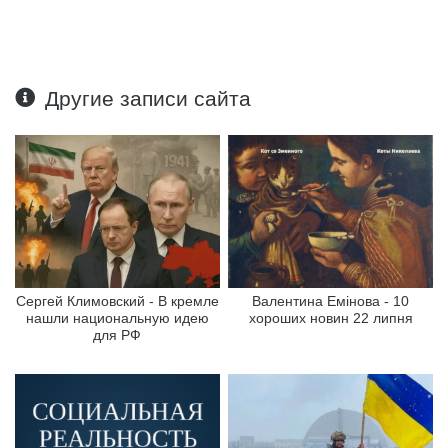
Другие записи сайта
Сергей Климовский - В кремле
Валентина Емінова - 10
нашли национальную идею
хороших новин 22 липня
для РФ