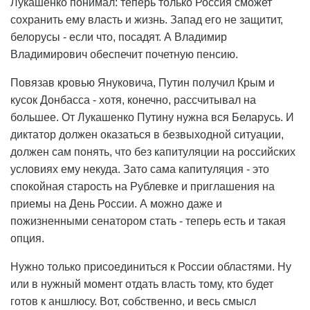
Лукашенко понимал: теперь только Россия сможет
сохранить ему власть и жизнь. Запад его не защитит,
белорусы - если что, посадят. А Владимир
Владимирович обеспечит почетную пенсию.
Повязав кровью Януковича, Путин получил Крым и
кусок Донбасса - хотя, конечно, рассчитывал на
большее. От Лукашенко Путину нужна вся Беларусь. И
диктатор должен оказаться в безвыходной ситуации,
должен сам понять, что без капитуляции на российских
условиях ему некуда. Зато сама капитуляция - это
спокойная старость на Рублевке и приглашения на
приемы на День России. А можно даже и
пожизненными сенатором стать - теперь есть и такая
опция.
Нужно только присоединиться к России областями. Ну
или в нужный момент отдать власть тому, кто будет
готов к аншлюсу. Вот, собственно, и весь смысл