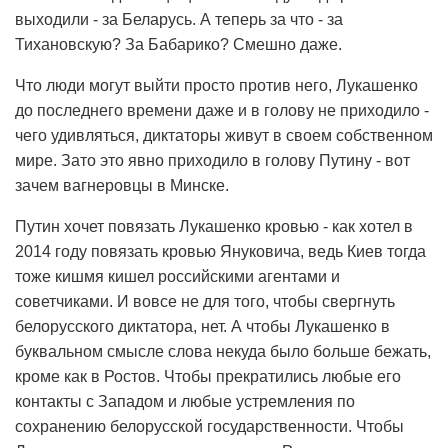
выходили - за Беларусь. А теперь за что - за
Тихановскую? За Бабарико? Смешно даже.
Что люди могут выйти просто против него, Лукашенко
до последнего времени даже и в голову не приходило -
чего удивляться, диктаторы живут в своем собственном
мире. Зато это явно приходило в голову Путину - вот
зачем вагнеровцы в Минске.
Путин хочет повязать Лукашенко кровью - как хотел в
2014 году повязать кровью Януковича, ведь Киев тогда
тоже кишмя кишел российскими агентами и
советчиками. И вовсе не для того, чтобы свергнуть
белорусского диктатора, нет. А чтобы Лукашенко в
буквальном смысле слова некуда было больше бежать,
кроме как в Ростов. Чтобы прекратились любые его
контакты с Западом и любые устремления по
сохранению белорусской государственности. Чтобы