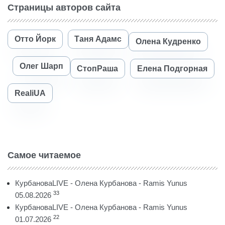
Страницы авторов сайта
Отто Йорк
Таня Адамс
Олена Кудренко
Олег Шарп
СтопРаша
Елена Подгорная
RealiUA
Самое читаемое
КурбановаLIVE - Олена Курбанова - Ramis Yunus
33
05.08.2026
КурбановаLIVE - Олена Курбанова - Ramis Yunus
22
01.07.2026