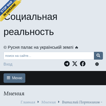
Социальная
реальность
©️ Русня палає на українській землі 🔥
Вход
Меню
Мнения
Главная
Мнения
Виталий Портников -