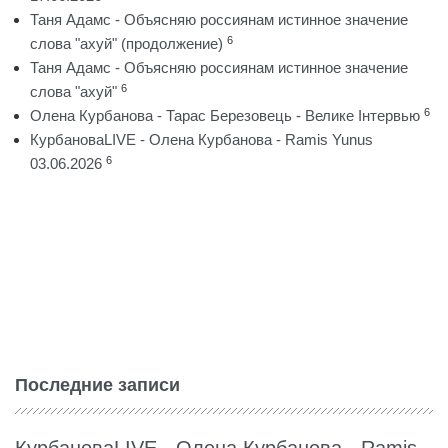
Таня Адамс - Объясняю россиянам истинное значение
6
слова "ахуй" (продолжение)
Таня Адамс - Объясняю россиянам истинное значение
6
слова "ахуй"
6
Олена Курбанова - Тарас Березовець - Велике Інтервью
КурбановаLIVE - Олена Курбанова - Ramis Yunus
6
03.06.2026
Последние записи