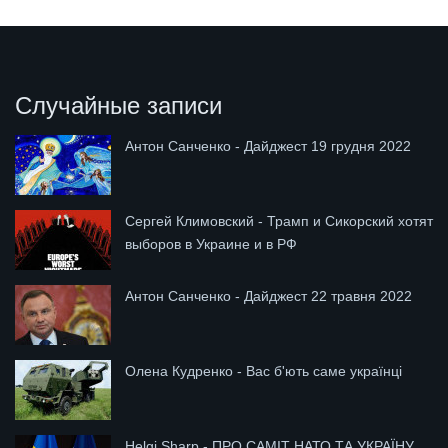
Случайные записи
Антон Санченко - Дайджест 19 грудня 2022
Сергей Климовский - Трамп и Сикорский хотят
выборов в Украине и в РФ
Антон Санченко - Дайджест 22 травня 2022
Олена Кудренко - Вас б'ють саме українці
Helgi Sharp - ПРО САМІТ НАТО ТА УКРАЇНУ