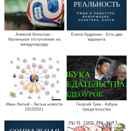
Алексей Копытько -
Елена Кудренко - Есть два
Маленькое отступление на
варианта
международку
Иван Лютый - Лютые новости
Георгий Тука - Азбука
29102021
предательства