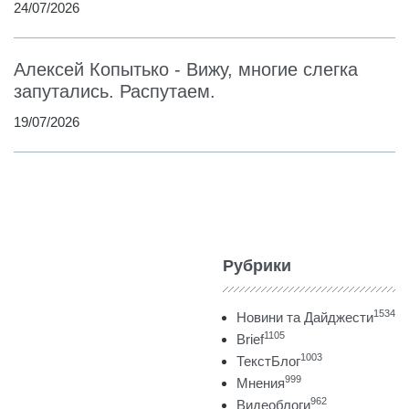
24/07/2026
Алексей Копытько - Вижу, многие слегка
запутались. Распутаем.
19/07/2026
Рубрики
1534
Новини та Дайджести
1105
Brief
1003
ТекстБлог
999
Мнения
962
Видеоблоги