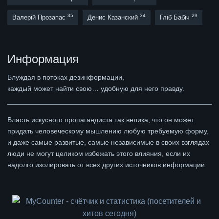
35
34
29
Валерій Прозапас
Денис Казанский
Гліб Бабіч
Информация
Блуждая в потоках дезинформации,
каждый может найти свою… удобную для него правду.
Власть искусного пропагандиста так велика, что он может
придать человеческому мышлению любую требуемую форму,
и даже самые развитые, самые независимые в своих взглядах
люди не могут целиком избежать этого влияния, если их
надолго изолировать от всех других источников информации.