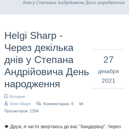
днів у Степана Андрійовича День народження
Helgi Sharp -
Через декілька
днів у Степана
27
Андрійовича День
декабря
2021
народження
История
Олег Шарп
Комментарии: 0
Просмотров: 1284
🍁 Друзі, я часто звертаюсь до вас "бандерівці". Через