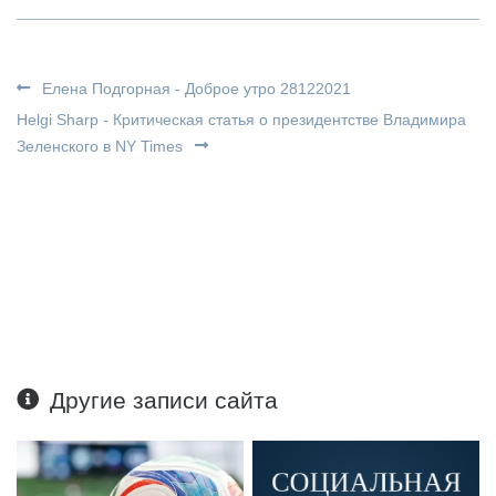
Елена Подгорная - Доброе утро 28122021
Helgi Sharp - Критическая статья о президентстве Владимира
Зеленского в NY Times
Другие записи сайта