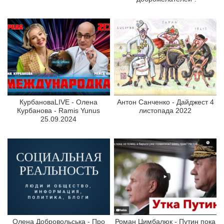
КурбановаLIVE - Олена
Антон Санченко - Дайджест 4
Курбанова - Ramis Yunus
листопада 2022
25.09.2024
Олена Добровольська - Про
Роман Цимбалюк - Путин пока