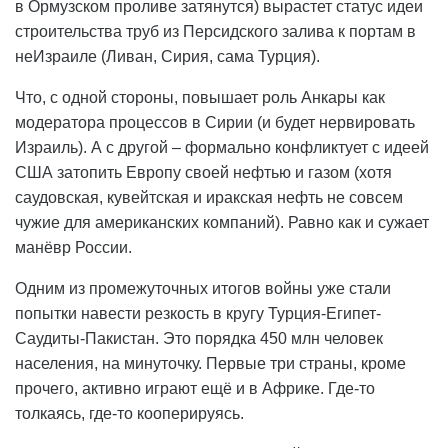
в Ормузском проливе затянутся) вырастет статус идеи
строительства труб из Персидского залива к портам в
неИзраиле (Ливан, Сирия, сама Турция).
Что, с одной стороны, повышает роль Анкары как
модератора процессов в Сирии (и будет нервировать
Израиль). А с другой – формально конфликтует с идеей
США затопить Европу своей нефтью и газом (хотя
саудовская, кувейтская и иракская нефть не совсем
чужие для американских компаний). Равно как и сужает
манёвр России.
Одним из промежуточных итогов войны уже стали
попытки навести резкость в кругу Турция-Египет-
Саудиты-Пакистан. Это порядка 450 млн человек
населения, на минуточку. Первые три страны, кроме
прочего, активно играют ещё и в Африке. Где-то
толкаясь, где-то кооперируясь.