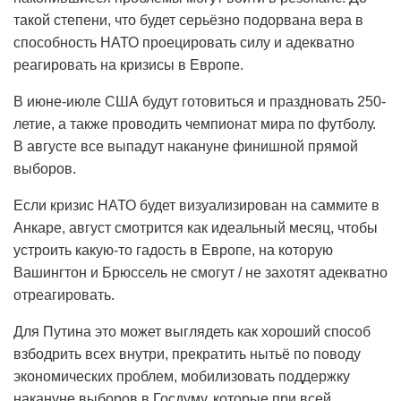
такой степени, что будет серьёзно подорвана вера в
способность НАТО проецировать силу и адекватно
реагировать на кризисы в Европе.
В июне-июле США будут готовиться и праздновать 250-
летие, а также проводить чемпионат мира по футболу.
В августе все выпадут накануне финишной прямой
выборов.
Если кризис НАТО будет визуализирован на саммите в
Анкаре, август смотрится как идеальный месяц, чтобы
устроить какую-то гадость в Европе, на которую
Вашингтон и Брюссель не смогут / не захотят адекватно
отреагировать.
Для Путина это может выглядеть как хороший способ
взбодрить всех внутри, прекратить нытьё по поводу
экономических проблем, мобилизовать поддержку
накануне выборов в Госдуму, которые при всей