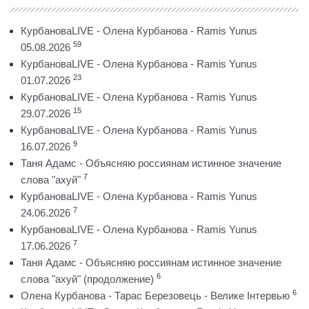
КурбановаLIVE - Олена Курбанова - Ramis Yunus
59
05.08.2026
КурбановаLIVE - Олена Курбанова - Ramis Yunus
23
01.07.2026
КурбановаLIVE - Олена Курбанова - Ramis Yunus
15
29.07.2026
КурбановаLIVE - Олена Курбанова - Ramis Yunus
9
16.07.2026
Таня Адамс - Объясняю россиянам истинное значение
7
слова "ахуй"
КурбановаLIVE - Олена Курбанова - Ramis Yunus
7
24.06.2026
КурбановаLIVE - Олена Курбанова - Ramis Yunus
7
17.06.2026
Таня Адамс - Объясняю россиянам истинное значение
6
слова "ахуй" (продолжение)
6
Олена Курбанова - Тарас Березовець - Велике Інтервью