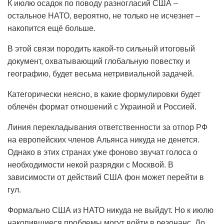
К июлю осадок по поводу разногласий США –
остальное НАТО, вероятно, не только не исчезнет –
накопится ещё больше.
В этой связи породить какой-то сильный итоговый
документ, охватывающий глобальную повестку и
географию, будет весьма нетривиальной задачей.
Категорически неясно, в какие формулировки будет
облечён формат отношений с Украиной и Россией.
Линия перекладывания ответственности за отпор РФ
на европейских членов Альянса никуда не денется.
Однако в этих странах уже фоново звучат голоса о
необходимости некой разрядки с Москвой. В
зависимости от действий США фон может перейти в
гул.
Формально США из НАТО никуда не выйдут. Но к июлю
накопившиеся проблемы могут войти в резонанс. До