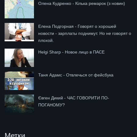
Олена Кудренко - Кілька ремарок (з новин)
Елена Подгорная - Говорят о хорошей
новости - зарплаты поднимут. Но не говорят о
плохой.
Helgi Sharp - Новое лицо в ПАСЕ
Таня Адамс - Отвлечься от фейсбука
Євген Дикий - ЧАС ГОВОРИТИ ПО-
ПОГАНОМУ?
Метки