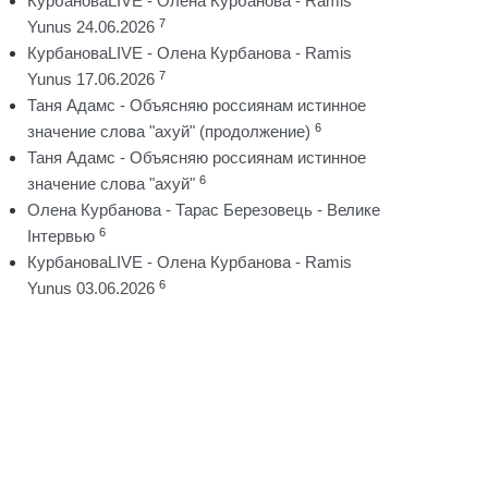
КурбановаLIVE - Олена Курбанова - Ramis
7
Yunus 24.06.2026
КурбановаLIVE - Олена Курбанова - Ramis
7
Yunus 17.06.2026
Таня Адамс - Объясняю россиянам истинное
6
значение слова "ахуй" (продолжение)
Таня Адамс - Объясняю россиянам истинное
6
значение слова "ахуй"
Олена Курбанова - Тарас Березовець - Велике
6
Інтервью
КурбановаLIVE - Олена Курбанова - Ramis
6
Yunus 03.06.2026