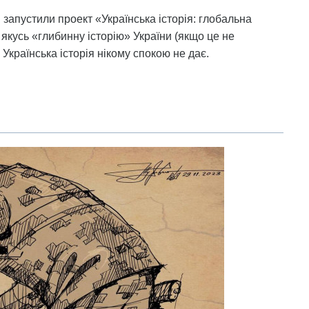
і запустили проект «Українська історія: глобальна
ь якусь «глибинну історію» України (якщо це не
 Українська історія нікому спокою не дає.