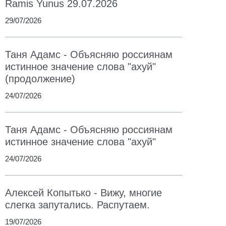
Ramis Yunus 29.07.2026
29/07/2026
Таня Адамс - Объясняю россиянам
истинное значение слова "ахуй"
(продолжение)
24/07/2026
Таня Адамс - Объясняю россиянам
истинное значение слова "ахуй"
24/07/2026
Алексей Копытько - Вижу, многие
слегка запутались. Распутаем.
19/07/2026