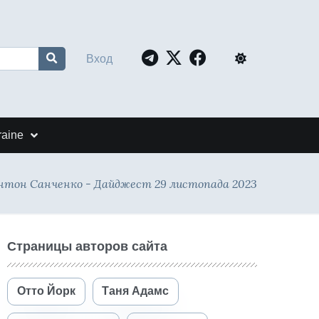
Вход
raine
нтон Санченко - Дайджест 29 листопада 2023
Страницы авторов сайта
Отто Йорк
Таня Адамс