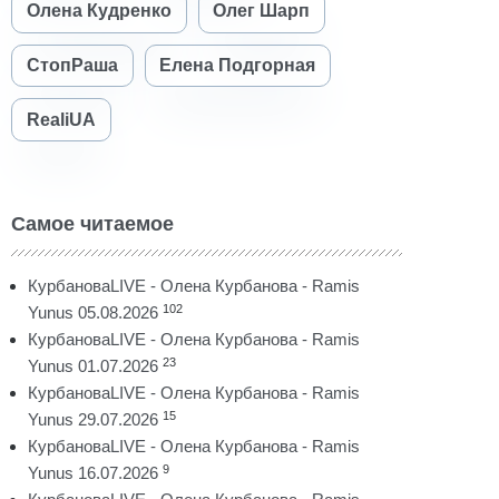
Олена Кудренко
Олег Шарп
СтопРаша
Елена Подгорная
RealiUA
Самое читаемое
КурбановаLIVE - Олена Курбанова - Ramis
102
Yunus 05.08.2026
КурбановаLIVE - Олена Курбанова - Ramis
23
Yunus 01.07.2026
КурбановаLIVE - Олена Курбанова - Ramis
15
Yunus 29.07.2026
КурбановаLIVE - Олена Курбанова - Ramis
9
Yunus 16.07.2026