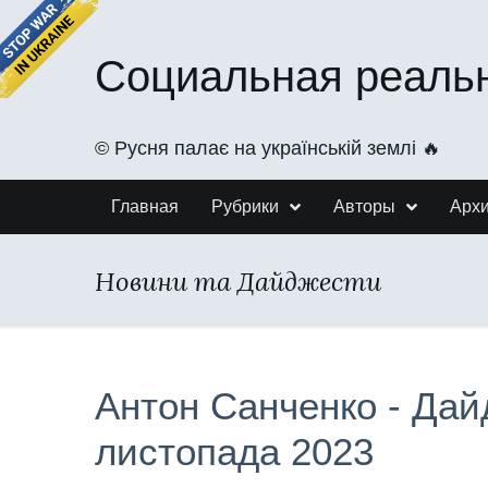
Социальная реаль
©️ Русня палає на українській землі 🔥
Главная
Рубрики
Авторы
Арх
Новини та Дайджести
Антон Санченко - Дай
листопада 2023