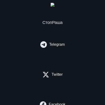
СтопРаша
Telegram
Twitter
Facebook