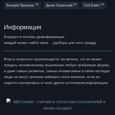
35
34
29
Валерій Прозапас
Денис Казанский
Гліб Бабіч
Информация
Блуждая в потоках дезинформации,
каждый может найти свою… удобную для него правду.
Власть искусного пропагандиста так велика, что он может
придать человеческому мышлению любую требуемую форму,
и даже самые развитые, самые независимые в своих взглядах
люди не могут целиком избежать этого влияния, если их
надолго изолировать от всех других источников информации.