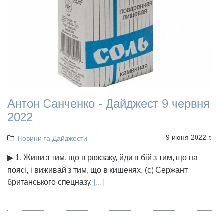
Антон Санченко - Дайджест 9 червня
2022
9 июня 2022 г.
Новини та Дайджести
▶ 1. Живи з тим, що в рюкзаку, йди в бій з тим, що на
поясі, і виживай з тим, що в кишенях. (с) Сержант
британського спецназу.
[...]