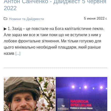
Антон Санченко - Дайджест 5 червня
2022
5 июня 2022 г.
Новини та Дайджести
▶ 1. Захід – це повстале на Бога капіталістичне пекло.
Але зараз ми все ж таки поки що не вступили з ним у
лобове фронтальне зіткнення. Ми тільки готуємо для
цього мінімально необхідний плацдарм, який раніше
назив
[...]