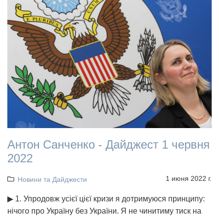
Антон Санченко - Дайджест 1 червня
2022
1 июня 2022 г.
Новини та Дайджести
▶ 1. Упродовж усієї цієї кризи я дотримуюся принципу:
нічого про Україну без України. Я не чинитиму тиск на