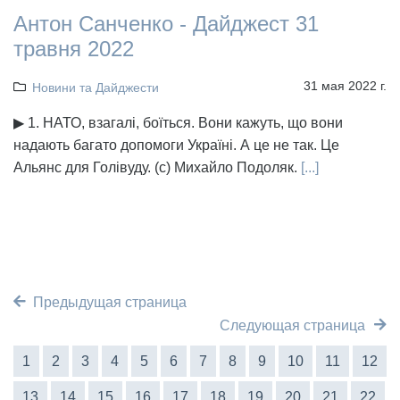
Антон Санченко - Дайджест 31
травня 2022
31 мая 2022 г.
Новини та Дайджести
▶ 1. НАТО, взагалі, боїться. Вони кажуть, що вони
надають багато допомоги Україні. А це не так. Це
Альянс для Голівуду. (с) Михайло Подоляк.
[...]
Предыдущая страница
Следующая страница
1
2
3
4
5
6
7
8
9
10
11
12
13
14
15
16
17
18
19
20
21
22