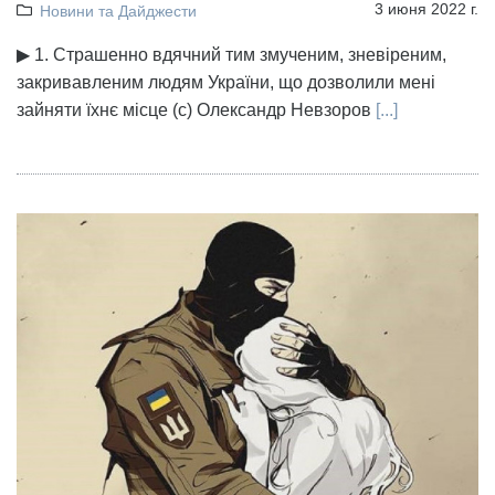
3 июня 2022 г.
Новини та Дайджести
▶ 1. Страшенно вдячний тим змученим, зневіреним,
закривавленим людям України, що дозволили мені
зайняти їхнє місце (с) Олександр Невзоров
[...]