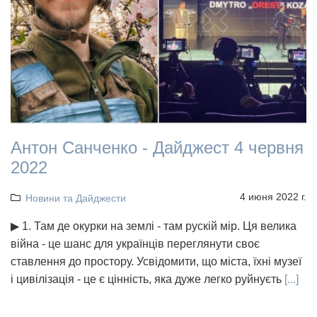
Антон Санченко - Дайджест 4 червня
2022
4 июня 2022 г.
Новини та Дайджести
▶ 1. Там де окурки на землі - там рускій мір. Ця велика
війна - це шанс для українців переглянути своє
ставлення до простору. Усвідомити, що міста, їхні музеї
і цивілізація - це є цінність, яка дуже легко руйнуєть
[...]