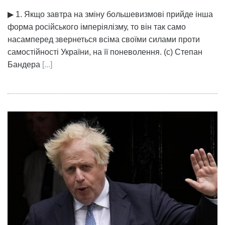
▶ 1. Якщо завтра на зміну большевизмові прийде інша
форма російського імперіялізму, то він так само
насамперед звернеться всіма своїми силами проти
самостійності України, на її поневолення. (с) Степан
Бандера
[...]