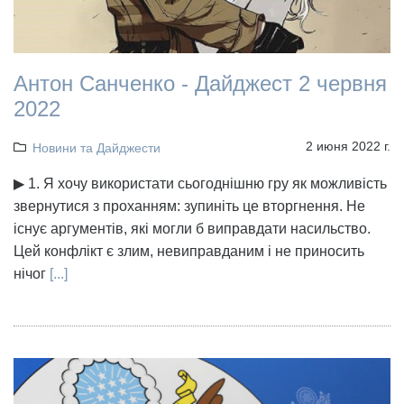
Антон Санченко - Дайджест 2 червня
2022
2 июня 2022 г.
Новини та Дайджести
▶ 1. Я хочу використати сьогоднішню гру як можливість
звернутися з проханням: зупиніть це вторгнення. Не
існує аргументів, які могли б виправдати насильство.
Цей конфлікт є злим, невиправданим і не приносить
нічог
[...]