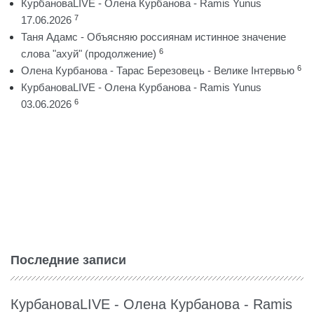
КурбановаLIVE - Олена Курбанова - Ramis Yunus
7
17.06.2026
Таня Адамс - Объясняю россиянам истинное значение
6
слова "ахуй" (продолжение)
6
Олена Курбанова - Тарас Березовець - Велике Інтервью
КурбановаLIVE - Олена Курбанова - Ramis Yunus
6
03.06.2026
Последние записи
КурбановаLIVE - Олена Курбанова - Ramis