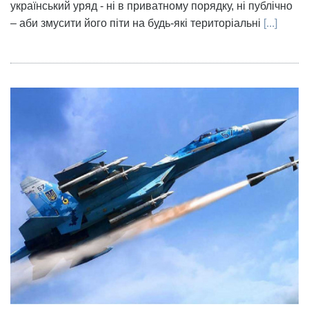
український уряд - ні в приватному порядку, ні публічно
– аби змусити його піти на будь-які територіальні
[...]