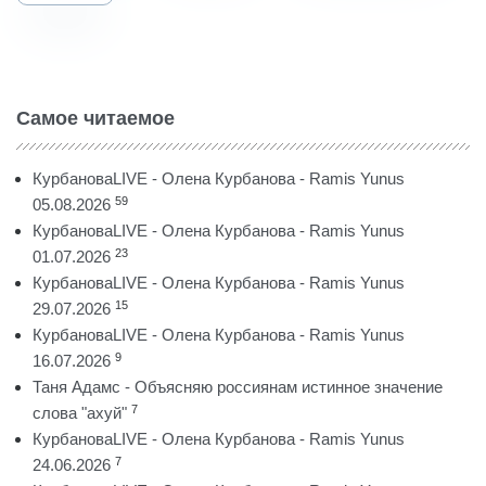
Самое читаемое
КурбановаLIVE - Олена Курбанова - Ramis Yunus
59
05.08.2026
КурбановаLIVE - Олена Курбанова - Ramis Yunus
23
01.07.2026
КурбановаLIVE - Олена Курбанова - Ramis Yunus
15
29.07.2026
КурбановаLIVE - Олена Курбанова - Ramis Yunus
9
16.07.2026
Таня Адамс - Объясняю россиянам истинное значение
7
слова "ахуй"
КурбановаLIVE - Олена Курбанова - Ramis Yunus
7
24.06.2026