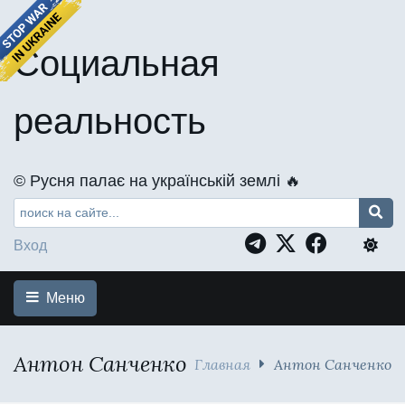
Социальная
реальность
©️ Русня палає на українській землі 🔥
Вход
Меню
Антон Санченко
Главная
Антон Санченко