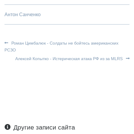
Антон Санченко
Роман Цимбалюк - Солдаты не бойтесь американских
РСЗО
Алексей Копытко - Истерическая атака РФ из за MLRS
Другие записи сайта