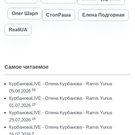
Олег Шарп
СтопРаша
Елена Подгорная
RealiUA
Самое читаемое
КурбановаLIVE - Олена Курбанова - Ramis Yunus
59
05.08.2026
КурбановаLIVE - Олена Курбанова - Ramis Yunus
23
01.07.2026
КурбановаLIVE - Олена Курбанова - Ramis Yunus
15
29.07.2026
КурбановаLIVE - Олена Курбанова - Ramis Yunus
9
16.07.2026