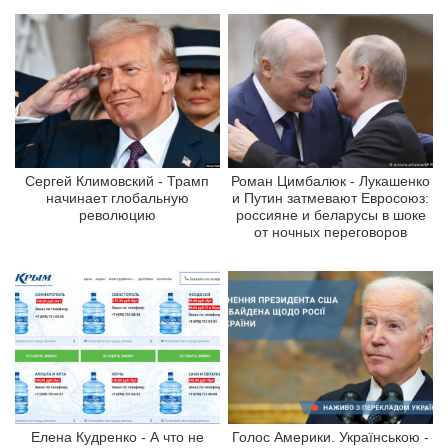
Сергей Климовский - Трамп
Роман Цимбалюк - Лукашенко
начинает глобальную
и Путин затмевают Евросоюз:
революцию
россияне и беларусы в шоке
от ночных переговоров
Елена Кудренко - А что не
Голос Америки. Українською -