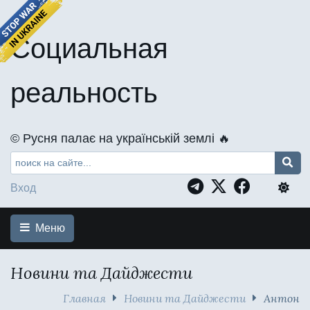
Социальная
реальность
©️ Русня палає на українській землі 🔥
Вход
Меню
Новини та Дайджести
Главная
Новини та Дайджести
Антон