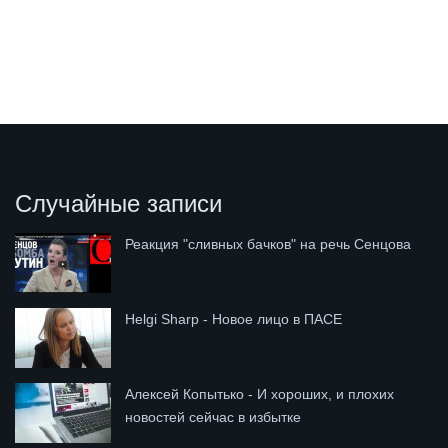
Случайные записи
Реакция "сливных бачков" на речь Сенцова
Helgi Sharp - Новое лицо в ПАСЕ
Алексей Копытько - И хороших, и плохих
новостей сейчас в избытке