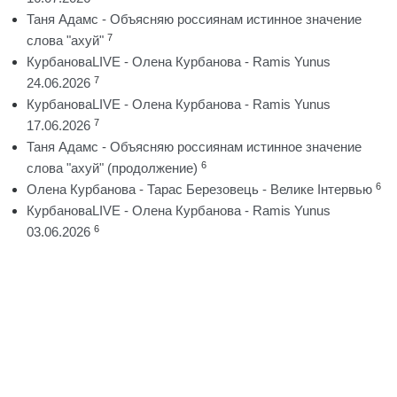
Таня Адамс - Объясняю россиянам истинное значение
7
слова "ахуй"
КурбановаLIVE - Олена Курбанова - Ramis Yunus
7
24.06.2026
КурбановаLIVE - Олена Курбанова - Ramis Yunus
7
17.06.2026
Таня Адамс - Объясняю россиянам истинное значение
6
слова "ахуй" (продолжение)
6
Олена Курбанова - Тарас Березовець - Велике Інтервью
КурбановаLIVE - Олена Курбанова - Ramis Yunus
6
03.06.2026