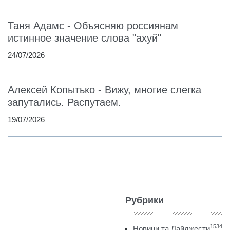
Таня Адамс - Объясняю россиянам
истинное значение слова "ахуй"
24/07/2026
Алексей Копытько - Вижу, многие слегка
запутались. Распутаем.
19/07/2026
Рубрики
1534
Новини та Дайджести