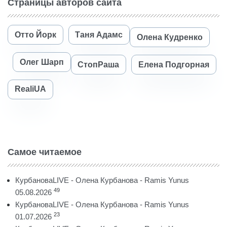
Страницы авторов сайта
Отто Йорк
Таня Адамс
Олена Кудренко
Олег Шарп
СтопРаша
Елена Подгорная
RealiUA
Самое читаемое
КурбановаLIVE - Олена Курбанова - Ramis Yunus
49
05.08.2026
КурбановаLIVE - Олена Курбанова - Ramis Yunus
23
01.07.2026