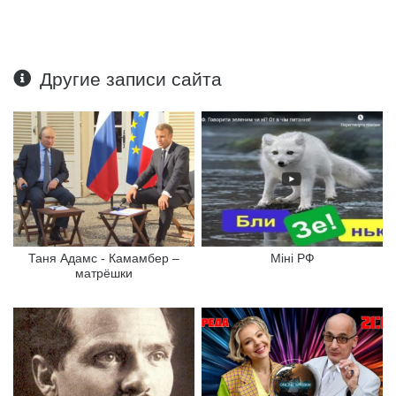
Другие записи сайта
Таня Адамс - Камамбер –
Міні РФ
матрёшки