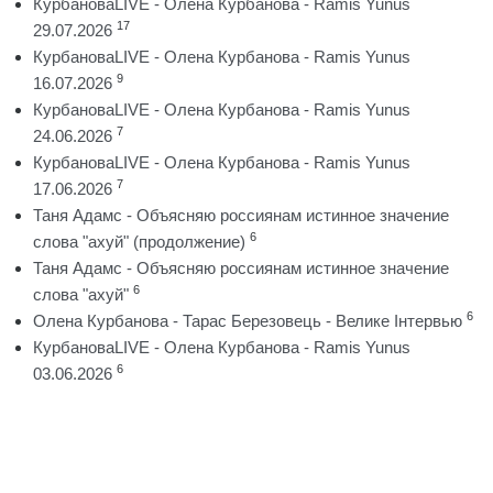
КурбановаLIVE - Олена Курбанова - Ramis Yunus
17
29.07.2026
КурбановаLIVE - Олена Курбанова - Ramis Yunus
9
16.07.2026
КурбановаLIVE - Олена Курбанова - Ramis Yunus
7
24.06.2026
КурбановаLIVE - Олена Курбанова - Ramis Yunus
7
17.06.2026
Таня Адамс - Объясняю россиянам истинное значение
6
слова "ахуй" (продолжение)
Таня Адамс - Объясняю россиянам истинное значение
6
слова "ахуй"
6
Олена Курбанова - Тарас Березовець - Велике Інтервью
КурбановаLIVE - Олена Курбанова - Ramis Yunus
6
03.06.2026