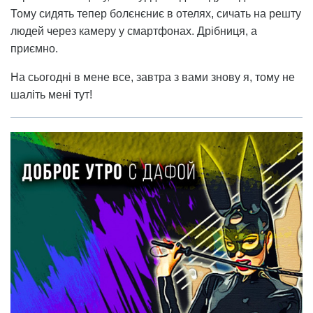
Тому сидять тепер болєнєниє в отелях, сичать на решту
людей через камеру у смартфонах. Дрібниця, а
приємно.
На сьогодні в мене все, завтра з вами знову я, тому не
шаліть мені тут!