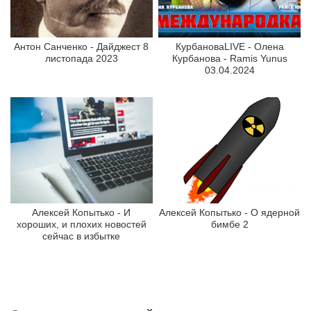
Антон Санченко - Дайджест 8
КурбановаLIVE - Олена
листопада 2023
Курбанова - Ramis Yunus
03.04.2024
Алексей Копытько - И
Алексей Копытько - О ядерной
хороших, и плохих новостей
бимбе 2
сейчас в избытке