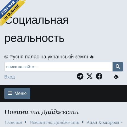
Социальная
реальность
©️ Русня палає на українській землі 🔥
Вход
Меню
Новини та Дайджести
Главная
Новини та Дайджести
Алла Комарова -