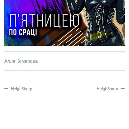
Алла Комарова
Helgi Sharp
Helgi Sharp