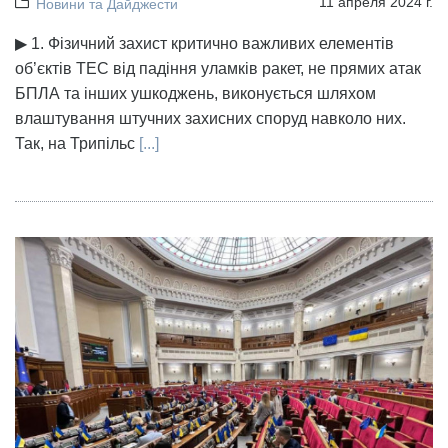
11 апреля 2024 г.
Новини та Дайджести
▶ 1. Фізичний захист критично важливих елементів
об’єктів ТЕС від падіння уламків ракет, не прямих атак
БПЛА та інших ушкоджень, виконується шляхом
влаштування штучних захисних споруд навколо них.
Так, на Трипільс
[...]