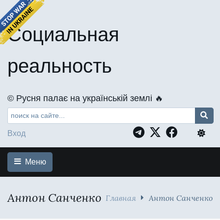
Социальная
реальность
©️ Русня палає на українській землі 🔥
Вход
Меню
Антон Санченко
Главная
Антон Санченко