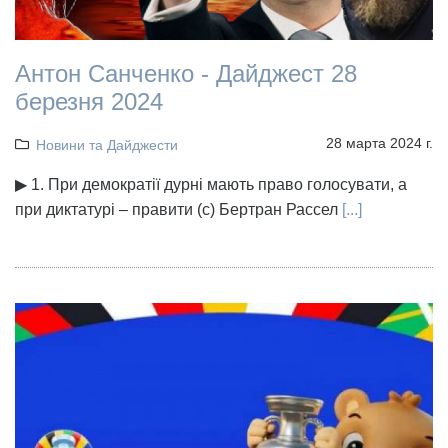
Антон Санченко - Дайджест 28
березня 2024
28 марта 2024 г.
Новини та Дайджести
▶ 1. При демократії дурні мають право голосувати, а
при диктатурі – правити (с) Бертран Рассел
[...]