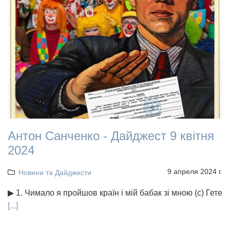
Антон Санченко - Дайджест 9 квітня
2024
9 апреля 2024 г.
Новини та Дайджести
▶ 1. Чимало я пройшов країн і мій бабак зі мною (с) Гете
[...]