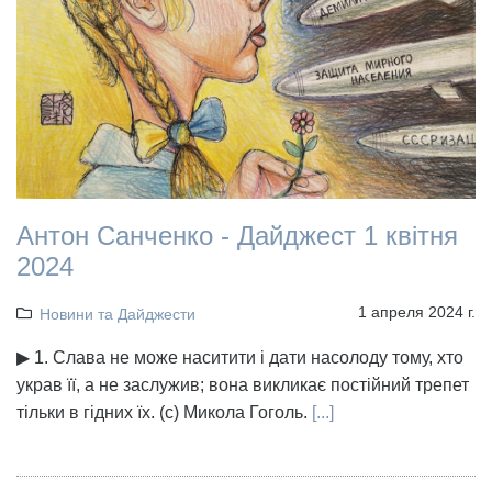
Антон Санченко - Дайджест 1 квітня
2024
1 апреля 2024 г.
Новини та Дайджести
▶ 1. Слава не може наситити і дати насолоду тому, хто
украв її, а не заслужив; вона викликає постійний трепет
тільки в гідних їх. (с) Микола Гоголь.
[...]