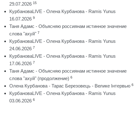
15
29.07.2026
КурбановаLIVE - Олена Курбанова - Ramis Yunus
9
16.07.2026
Таня Адамс - Объясняю россиянам истинное значение
7
слова "ахуй"
КурбановаLIVE - Олена Курбанова - Ramis Yunus
7
24.06.2026
КурбановаLIVE - Олена Курбанова - Ramis Yunus
7
17.06.2026
Таня Адамс - Объясняю россиянам истинное значение
6
слова "ахуй" (продолжение)
6
Олена Курбанова - Тарас Березовець - Велике Інтервью
КурбановаLIVE - Олена Курбанова - Ramis Yunus
6
03.06.2026