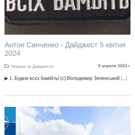
Антон Санченко - Дайджест 5 квітня
2024
5 апреля 2024 г.
Новини та Дайджести
▶ 1. Будєм всєх бамбіть! (с) Володимир Зеленський
[...]