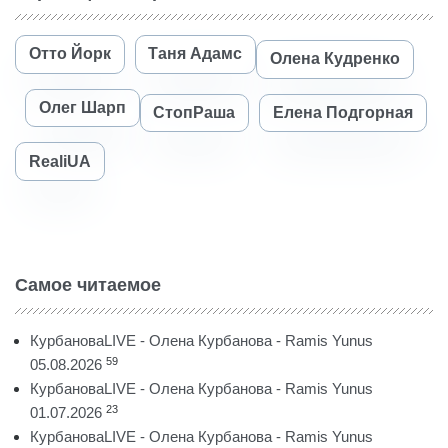
Отто Йорк
Таня Адамс
Олена Кудренко
Олег Шарп
СтопРаша
Елена Подгорная
RealiUA
Самое читаемое
КурбановаLIVE - Олена Курбанова - Ramis Yunus
59
05.08.2026
КурбановаLIVE - Олена Курбанова - Ramis Yunus
23
01.07.2026
КурбановаLIVE - Олена Курбанова - Ramis Yunus