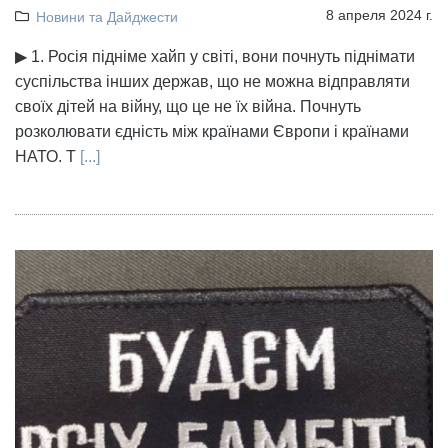
8 апреля 2024 г.
Новини та Дайджести
▶ 1. Росія підніме хайп у світі, вони почнуть піднімати
суспільства інших держав, що не можна відправляти
своїх дітей на війну, що це не їх війна. Почнуть
розколювати єдність між країнами Європи і країнами
НАТО. Т
[...]