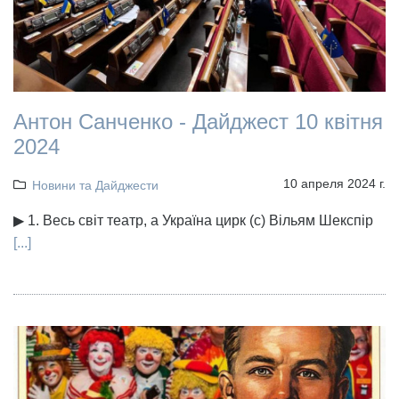
Антон Санченко - Дайджест 10 квітня
2024
10 апреля 2024 г.
Новини та Дайджести
▶ 1. Весь світ театр, а Україна цирк (с) Вільям Шекспір
[...]