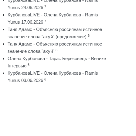
КурбановаLIVE - Олена Курбанова - Ramis
7
Yunus 24.06.2026
КурбановаLIVE - Олена Курбанова - Ramis
7
Yunus 17.06.2026
Таня Адамс - Объясняю россиянам истинное
6
значение слова "ахуй" (продолжение)
Таня Адамс - Объясняю россиянам истинное
6
значение слова "ахуй"
Олена Курбанова - Тарас Березовець - Велике
6
Інтервью
КурбановаLIVE - Олена Курбанова - Ramis
6
Yunus 03.06.2026