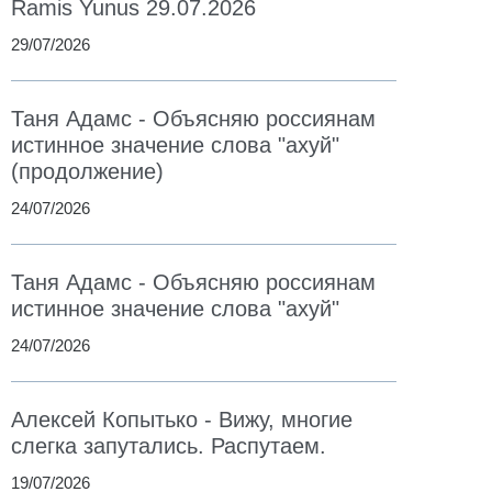
Ramis Yunus 29.07.2026
29/07/2026
Таня Адамс - Объясняю россиянам
истинное значение слова "ахуй"
(продолжение)
24/07/2026
Таня Адамс - Объясняю россиянам
истинное значение слова "ахуй"
24/07/2026
Алексей Копытько - Вижу, многие
слегка запутались. Распутаем.
19/07/2026