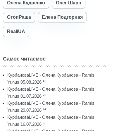
Олена Кудренко
Олег Шарп
СтопРаша
Елена Подгорная
RealiUA
Самое читаемое
КурбановаLIVE - Олена Курбанова - Ramis
42
Yunus 05.08.2026
КурбановаLIVE - Олена Курбанова - Ramis
22
Yunus 01.07.2026
КурбановаLIVE - Олена Курбанова - Ramis
14
Yunus 29.07.2026
КурбановаLIVE - Олена Курбанова - Ramis
9
Yunus 16.07.2026