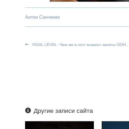
Антон Санченко
YIGAL LEVIN - Чем же в этот момент заняты ООН..
Другие записи сайта