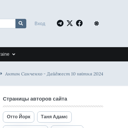
Вход
raine
Антон Санченко - Дайджест 10 квітня 2024
Страницы авторов сайта
Отто Йорк
Таня Адамс