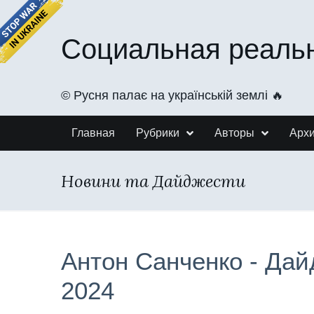
Социальная реаль
©️ Русня палає на українській землі 🔥
Главная
Рубрики
Авторы
Арх
Новини та Дайджести
Антон Санченко - Дай
2024