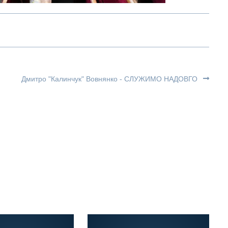
.
Дмитро "Калинчук" Вовнянко - СЛУЖИМО НАДОВГО