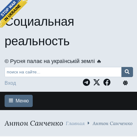
Социальная
реальность
©️ Русня палає на українській землі 🔥
Вход
Меню
Антон Санченко
Главная
Антон Санченко