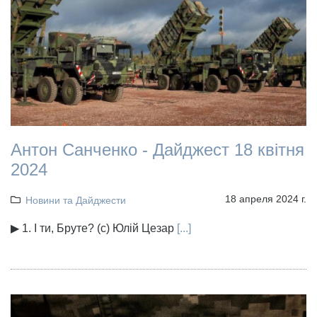
Антон Санченко - Дайджест 18 квітня
2024
18 апреля 2024 г.
Новини та Дайджести
▶ 1. І ти, Бруте? (с) Юлій Цезар
[...]