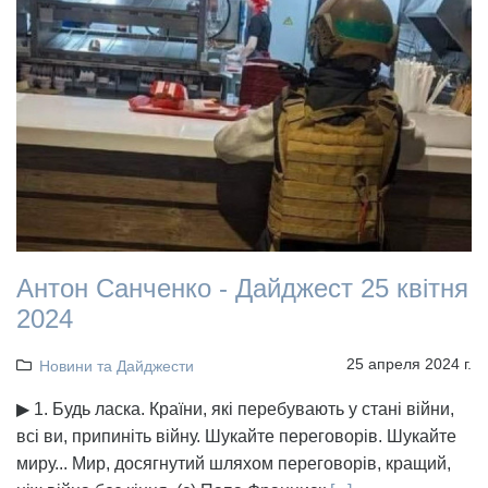
Антон Санченко - Дайджест 25 квітня
2024
25 апреля 2024 г.
Новини та Дайджести
▶ 1. Будь ласка. Країни, які перебувають у стані війни,
всі ви, припиніть війну. Шукайте переговорів. Шукайте
миру... Мир, досягнутий шляхом переговорів, кращий,