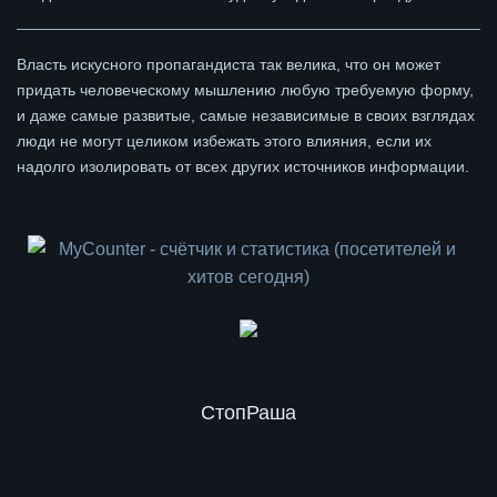
Власть искусного пропагандиста так велика, что он может
придать человеческому мышлению любую требуемую форму,
и даже самые развитые, самые независимые в своих взглядах
люди не могут целиком избежать этого влияния, если их
надолго изолировать от всех других источников информации.
СтопРаша