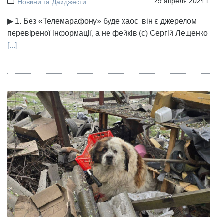
29 апреля 2024 г.
Новини та Дайджести
▶ 1. Без «Телемарафону» буде хаос, він є джерелом
перевіреної інформації, а не фейків (с) Сергій Лещенко
[...]