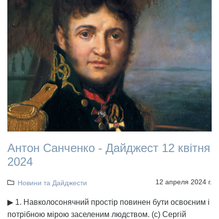
Антон Санченко - Дайджест 12 квітня
2024
12 апреля 2024 г.
Новини та Дайджести
▶ 1. Навколосонячний простір повинен бути освоєним і
потрібною мірою заселеним людством. (с) Сергій