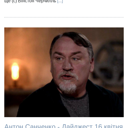
ще (с) Вінстон Черчилль
[...]
Антон Санченко - Дайджест 16 квітня