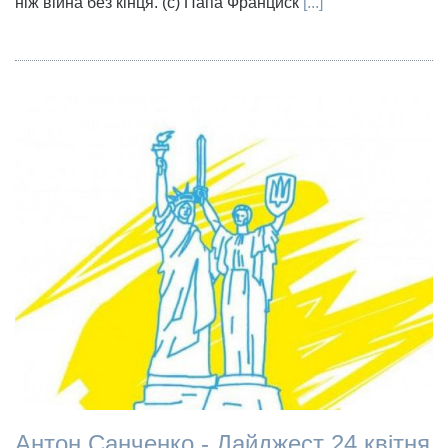
ніж війна без кінця. (с) Папа Франциск
[...]
Антон Санченко - Дайджест 24 квітня