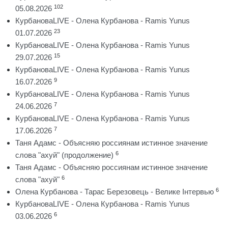
102
05.08.2026
КурбановаLIVE - Олена Курбанова - Ramis Yunus
23
01.07.2026
КурбановаLIVE - Олена Курбанова - Ramis Yunus
15
29.07.2026
КурбановаLIVE - Олена Курбанова - Ramis Yunus
9
16.07.2026
КурбановаLIVE - Олена Курбанова - Ramis Yunus
7
24.06.2026
КурбановаLIVE - Олена Курбанова - Ramis Yunus
7
17.06.2026
Таня Адамс - Объясняю россиянам истинное значение
6
слова "ахуй" (продолжение)
Таня Адамс - Объясняю россиянам истинное значение
6
слова "ахуй"
6
Олена Курбанова - Тарас Березовець - Велике Інтервью
КурбановаLIVE - Олена Курбанова - Ramis Yunus
6
03.06.2026