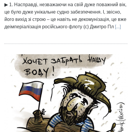
▶ 1. Насправді, незважаючи на свій дуже поважний вік,
це було дуже унікальне судно забезпечення. І, звісно,
його вихід зі строю – це навіть не декомунізація, це вже
деімперіалізація російського флоту (с) Дмитро Пл
[...]