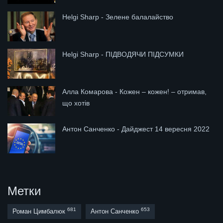
Helgi Sharp - Зелене балалайство
Helgi Sharp - ПІДВОДЯЧИ ПІДСУМКИ
Алла Комарова - Кожен – кожен! – отримав,
що хотів
Антон Санченко - Дайджест 14 вересня 2022
Метки
681
653
Роман Цимбалюк
Антон Санченко