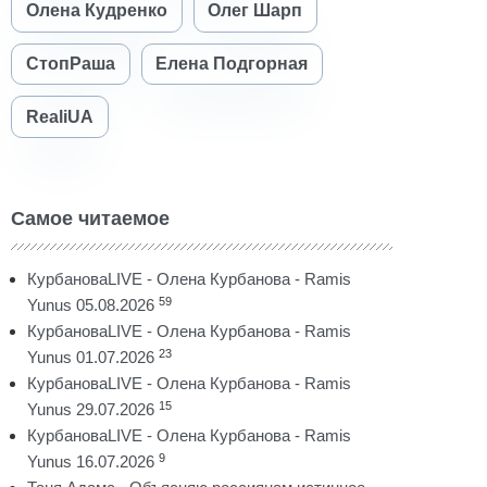
Олена Кудренко
Олег Шарп
СтопРаша
Елена Подгорная
RealiUA
Самое читаемое
КурбановаLIVE - Олена Курбанова - Ramis
59
Yunus 05.08.2026
КурбановаLIVE - Олена Курбанова - Ramis
23
Yunus 01.07.2026
КурбановаLIVE - Олена Курбанова - Ramis
15
Yunus 29.07.2026
КурбановаLIVE - Олена Курбанова - Ramis
9
Yunus 16.07.2026