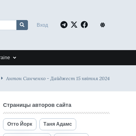
Вход
raine
Антон Санченко - Дайджест 15 квітня 2024
Страницы авторов сайта
Отто Йорк
Таня Адамс