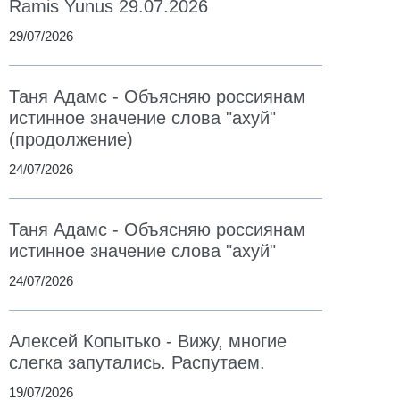
Ramis Yunus 29.07.2026
29/07/2026
Таня Адамс - Объясняю россиянам
истинное значение слова "ахуй"
(продолжение)
24/07/2026
Таня Адамс - Объясняю россиянам
истинное значение слова "ахуй"
24/07/2026
Алексей Копытько - Вижу, многие
слегка запутались. Распутаем.
19/07/2026