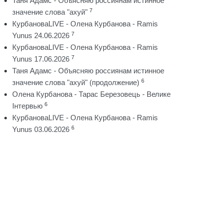
Таня Адамс - Объясняю россиянам истинное
7
значение слова "ахуй"
КурбановаLIVE - Олена Курбанова - Ramis
7
Yunus 24.06.2026
КурбановаLIVE - Олена Курбанова - Ramis
7
Yunus 17.06.2026
Таня Адамс - Объясняю россиянам истинное
6
значение слова "ахуй" (продолжение)
Олена Курбанова - Тарас Березовець - Велике
6
Інтервью
КурбановаLIVE - Олена Курбанова - Ramis
6
Yunus 03.06.2026