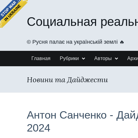
Социальная реаль
©️ Русня палає на українській землі 🔥
Главная
Рубрики
Авторы
Арх
Новини та Дайджести
Антон Санченко - Дай
2024