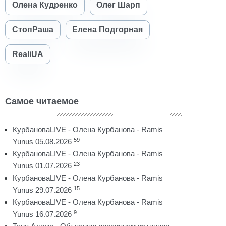
Олена Кудренко
Олег Шарп
СтопРаша
Елена Подгорная
RealiUA
Самое читаемое
КурбановаLIVE - Олена Курбанова - Ramis
59
Yunus 05.08.2026
КурбановаLIVE - Олена Курбанова - Ramis
23
Yunus 01.07.2026
КурбановаLIVE - Олена Курбанова - Ramis
15
Yunus 29.07.2026
КурбановаLIVE - Олена Курбанова - Ramis
9
Yunus 16.07.2026