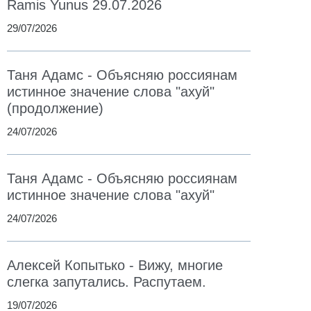
Ramis Yunus 29.07.2026
29/07/2026
Таня Адамс - Объясняю россиянам
истинное значение слова "ахуй"
(продолжение)
24/07/2026
Таня Адамс - Объясняю россиянам
истинное значение слова "ахуй"
24/07/2026
Алексей Копытько - Вижу, многие
слегка запутались. Распутаем.
19/07/2026