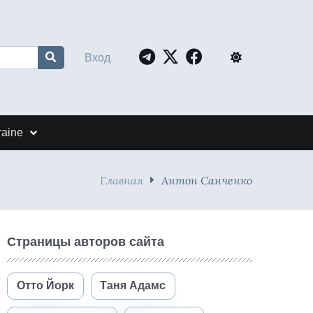
Вход
raine
Главная
Антон Санченко
Страницы авторов сайта
Отто Йорк
Таня Адамс