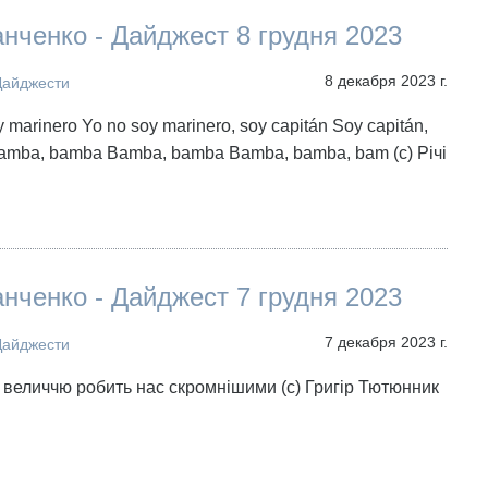
нченко - Дайджест 8 грудня 2023
8 декабря 2023 г.
Дайджести
y marinero Yo no soy marinero, soy capitán Soy capitán,
Bamba, bamba Bamba, bamba Bamba, bamba, bam (с) Річі
нченко - Дайджест 7 грудня 2023
7 декабря 2023 г.
Дайджести
 з величчю робить нас скромнішими (с) Григір Тютюнник