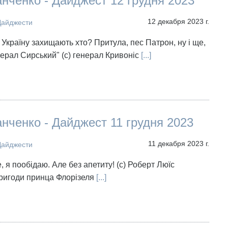
нченко - Дайджест 12 грудня 2023
12 декабря 2023 г.
Дайджести
 Україну захищають хто? Притула, пес Патрон, ну і ще,
ерал Сирський" (с) генерал Кривоніс
[...]
нченко - Дайджест 11 грудня 2023
11 декабря 2023 г.
Дайджести
, я пообідаю. Але без апетиту! (с) Роберт Люїс
ригоди принца Флорізеля
[...]