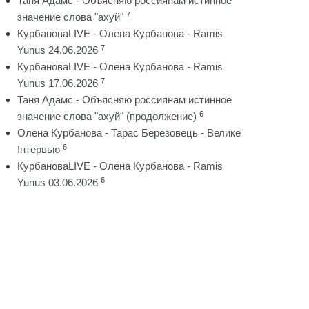
Таня Адамс - Объясняю россиянам истинное
7
значение слова "ахуй"
КурбановаLIVE - Олена Курбанова - Ramis
7
Yunus 24.06.2026
КурбановаLIVE - Олена Курбанова - Ramis
7
Yunus 17.06.2026
Таня Адамс - Объясняю россиянам истинное
6
значение слова "ахуй" (продолжение)
Олена Курбанова - Тарас Березовець - Велике
6
Інтервью
КурбановаLIVE - Олена Курбанова - Ramis
6
Yunus 03.06.2026