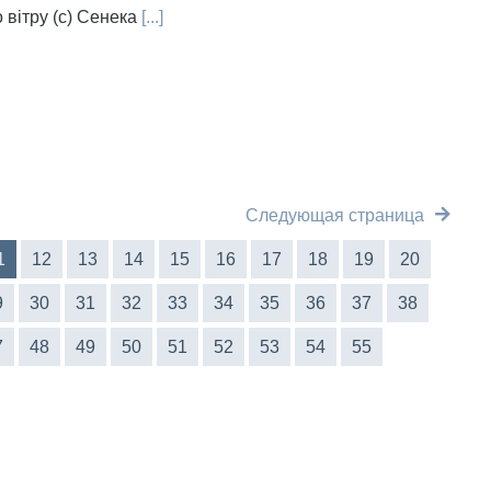
 вітру (с) Сенека
[...]
Следующая страница
1
12
13
14
15
16
17
18
19
20
9
30
31
32
33
34
35
36
37
38
7
48
49
50
51
52
53
54
55