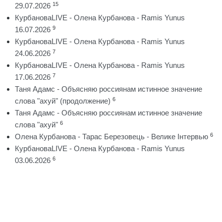
15
29.07.2026
КурбановаLIVE - Олена Курбанова - Ramis Yunus
9
16.07.2026
КурбановаLIVE - Олена Курбанова - Ramis Yunus
7
24.06.2026
КурбановаLIVE - Олена Курбанова - Ramis Yunus
7
17.06.2026
Таня Адамс - Объясняю россиянам истинное значение
6
слова "ахуй" (продолжение)
Таня Адамс - Объясняю россиянам истинное значение
6
слова "ахуй"
6
Олена Курбанова - Тарас Березовець - Велике Інтервью
КурбановаLIVE - Олена Курбанова - Ramis Yunus
6
03.06.2026