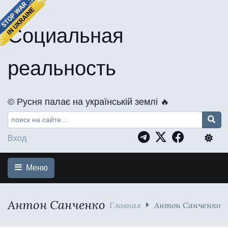
Социальная
реальность
©️ Русня палає на українській землі 🔥
Вход
Меню
Антон Санченко
Главная
Антон Санченко