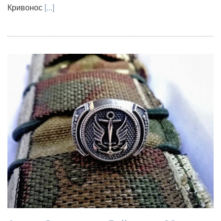
Кривонос
[...]