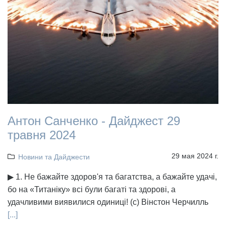
Антон Санченко - Дайджест 29
травня 2024
29 мая 2024 г.
Новини та Дайджести
▶ 1. Не бажайте здоров'я та багатства, а бажайте удачі,
бо на «Титаніку» всі були багаті та здорові, а
удачливими виявилися одиниці! (с) Вінстон Черчилль
[...]