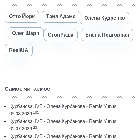
Отто Йорк
Таня Адамс
Олена Кудренко
Олег Шарп
СтопРаша
Елена Подгорная
RealiUA
Самое читаемое
КурбановаLIVE - Олена Курбанова - Ramis Yunus
102
05.08.2026
КурбановаLIVE - Олена Курбанова - Ramis Yunus
23
01.07.2026
КурбановаLIVE - Олена Курбанова - Ramis Yunus