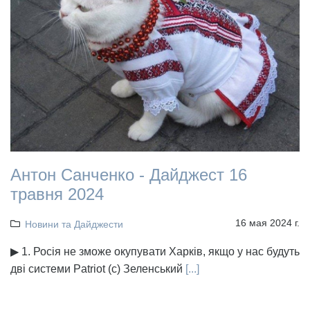
Антон Санченко - Дайджест 16
травня 2024
16 мая 2024 г.
Новини та Дайджести
▶ 1. Росія не зможе окупувати Харків, якщо у нас будуть
дві системи Patriot (с) Зеленський
[...]