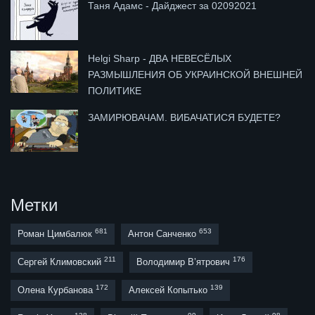
Таня Адамс - Дайджест за 02092021
Helgi Sharp - ДВА НЕВЕСЁЛЫХ
РАЗМЫШЛЕНИЯ ОБ УКРАИНСКОЙ ВНЕШНЕЙ
ПОЛИТИКЕ
ЗАМИРЮВАЧАМ. ВИБАЧАТИСЯ БУДЕТЕ?
Метки
681
653
Роман Цимбалюк
Антон Санченко
211
176
Сергей Климовский
Володимир В’ятрович
172
139
Олена Курбанова
Алексей Копытько