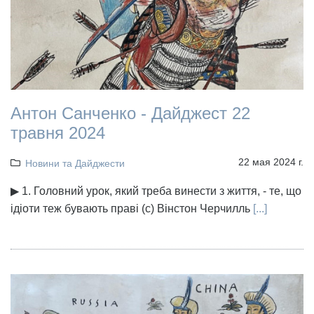
Антон Санченко - Дайджест 22
травня 2024
22 мая 2024 г.
Новини та Дайджести
▶ 1. Головний урок, який треба винести з життя, - те, що
ідіоти теж бувають праві (с) Вінстон Черчилль
[...]