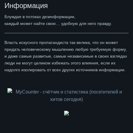
Информация
Блуждая в потоках дезинформации,
каждый может найти свою… удобную для него правду.
Власть искусного пропагандиста так велика, что он может
придать человеческому мышлению любую требуемую форму,
и даже самые развитые, самые независимые в своих взглядах
люди не могут целиком избежать этого влияния, если их
надолго изолировать от всех других источников информации.