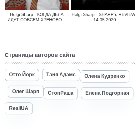
Helgi Sharp - КОГДА ДЕЛА
Helgi Sharp - SHARP`s REVIEW
ИДУТ СОВСЕМ ХРЕНОВО...
- 14.05.2020
Страницы авторов сайта
Отто Йорк
Таня Адамс
Олена Кудренко
Олег Шарп
СтопРаша
Елена Подгорная
RealiUA