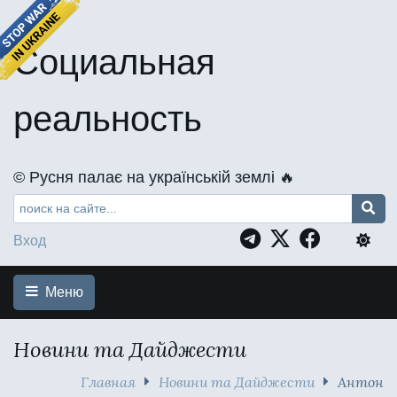
Социальная
реальность
©️ Русня палає на українській землі 🔥
Вход
Меню
Новини та Дайджести
Главная
Новини та Дайджести
Антон