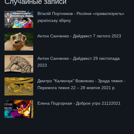
Случайные записи
Віталій Портников - Росіяни «приватизують»
українську збірну
Антон Санченко - Дайджест 7 лютого 2023
Антон Санченко - Дайджест 29 листопада
2023
Дмитро "Калинчук" Вовнянко - Зрада тижня -
Перемога тижня 22 – 28 жовтня 2021 р.
Елена Подгорная - Доброе утро 21122021