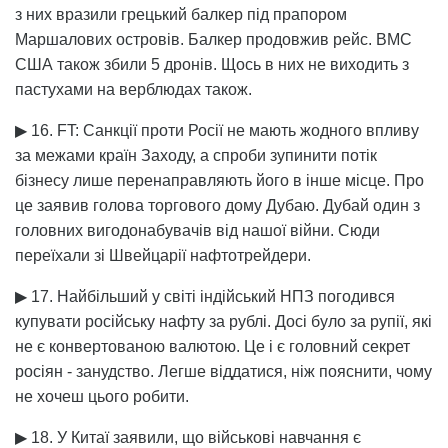
з них вразили грецький балкер під прапором
Маршалових островів. Балкер продовжив рейс. ВМС
США також збили 5 дронів. Щось в них не виходить з
пастухами на верблюдах також.
▶ 16. FT: Санкції проти Росії не мають жодного впливу
за межами країн Заходу, а спроби зупинити потік
бізнесу лише перенаправляють його в інше місце. Про
це заявив голова торгового дому Дубаю. Дубай один з
головних вигодонабувачів від нашої війни. Сюди
переїхали зі Швейцарії нафтотрейдери.
▶ 17. Найбільший у світі індійський НПЗ погодився
купувати російську нафту за рублі. Досі було за рупії, які
не є конвертованою валютою. Це і є головний секрет
росіян - занудство. Легше віддатися, ніж пояснити, чому
не хочеш цього робити.
▶ 18. У Китаї заявили, що військові навчання є