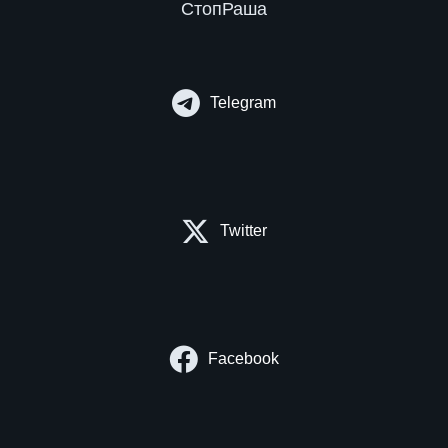
СтопРаша
Telegram
Twitter
Facebook