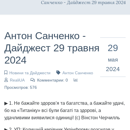
Санченко - Дайджест 29 травня 2024
Антон Санченко -
Дайджест 29 травня
29
2024
мая
2024
Новини та Дайджести
Антон Санченко
RealiUA
Комментарии: 0
Просмотров: 576
▶ 1. Не бажайте здоров'я та багатства, а бажайте удачі,
бо на «Титаніку» всі були багаті та здорові, а
удачливими виявилися одиниці! (с) Вінстон Черчилль
▶ 2. УП: Колишній керівник Укрінформу розсилав у