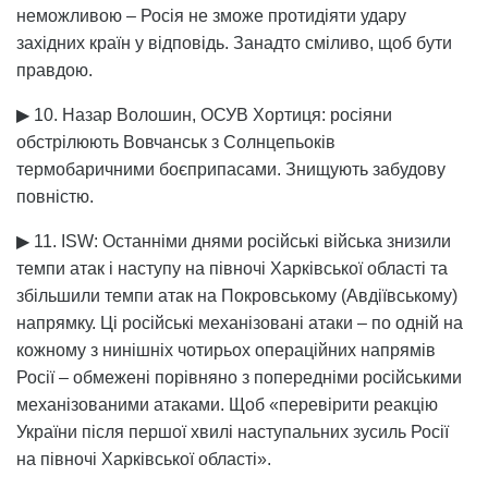
неможливою – Росія не зможе протидіяти удару
західних країн у відповідь. Занадто сміливо, щоб бути
правдою.
▶ 10. Назар Волошин, ОСУВ Хортиця: росіяни
обстрілюють Вовчанськ з Солнцепьоків
термобаричними боєприпасами. Знищують забудову
повністю.
▶ 11. ISW: Останніми днями російські війська знизили
темпи атак і наступу на півночі Харківської області та
збільшили темпи атак на Покровському (Авдіївському)
напрямку. Ці російські механізовані атаки – по одній на
кожному з нинішніх чотирьох операційних напрямів
Росії – обмежені порівняно з попередніми російськими
механізованими атаками. Щоб «перевірити реакцію
України після першої хвилі наступальних зусиль Росії
на півночі Харківської області».