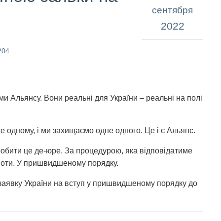
сентября
2022
204
ми Альянсу. Вони реальні для України – реальні на полі
 одному, і ми захищаємо одне одного. Це і є Альянс.
робити це де-юре. За процедурою, яка відповідатиме
ноти. У пришвидшеному порядку.
заявку України на вступ у пришвидшеному порядку до