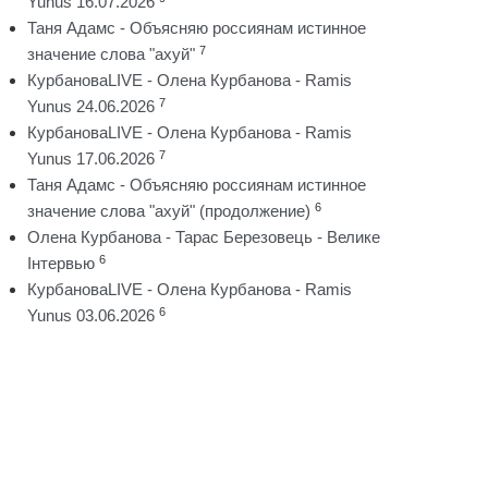
Yunus 16.07.2026
Таня Адамс - Объясняю россиянам истинное
7
значение слова "ахуй"
КурбановаLIVE - Олена Курбанова - Ramis
7
Yunus 24.06.2026
КурбановаLIVE - Олена Курбанова - Ramis
7
Yunus 17.06.2026
Таня Адамс - Объясняю россиянам истинное
6
значение слова "ахуй" (продолжение)
Олена Курбанова - Тарас Березовець - Велике
6
Інтервью
КурбановаLIVE - Олена Курбанова - Ramis
6
Yunus 03.06.2026