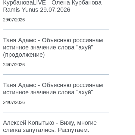
КурбановаLIVE - Олена Курбанова -
Ramis Yunus 29.07.2026
29/07/2026
Таня Адамс - Объясняю россиянам
истинное значение слова "ахуй"
(продолжение)
24/07/2026
Таня Адамс - Объясняю россиянам
истинное значение слова "ахуй"
24/07/2026
Алексей Копытько - Вижу, многие
слегка запутались. Распутаем.