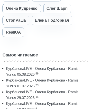
Олена Кудренко
Олег Шарп
СтопРаша
Елена Подгорная
RealiUA
Самое читаемое
КурбановаLIVE - Олена Курбанова - Ramis
59
Yunus 05.08.2026
КурбановаLIVE - Олена Курбанова - Ramis
23
Yunus 01.07.2026
КурбановаLIVE - Олена Курбанова - Ramis
15
Yunus 29.07.2026
КурбановаLIVE - Олена Курбанова - Ramis
9