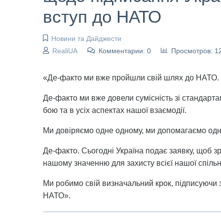
вступ до НАТО
Новини та Дайджести
RealiUA
Комментарии: 0
Просмотров: 1
«Де-факто ми вже пройшли свій шлях до НАТО.
Де-факто ми вже довели сумісність зі стандарта
бою та в усіх аспектах нашої взаємодії.
Ми довіряємо одне одному, ми допомагаємо одне
Де-факто. Сьогодні Україна подає заявку, щоб з
нашому значенню для захисту всієї нашої спіль
Ми робимо свій визначальний крок, підписуючи 
НАТО».