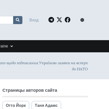
Вход
raine
го щодо підписання Україною заявки на вступ
до НАТО
Страницы авторов сайта
Отто Йорк
Таня Адамс