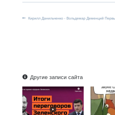
Кирилл Данильченко - Вольдемар Деменций Перв
Другие записи сайта