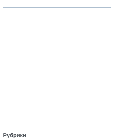
Рубрики