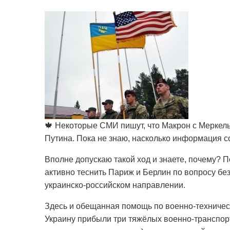
🍁 Некоторые СМИ пишут, что Макрон с Меркел
Путина. Пока не знаю, насколько информация со
Вполне допускаю такой ход и знаете, почему? 
активно теснить Париж и Берлин по вопросу без
украинско-российском направлении.
Здесь и обещанная помощь по военно-техническ
Украину прибыли три тяжёлых военно-транспо