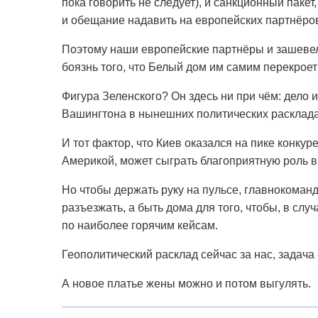
пока говорить не следует), и санкционный паке
и обещание надавить на европейских партнёров
Поэтому наши европейские партнёры и зашевели
боязнь того, что Белый дом им самим перекроет
Фигура Зеленского? Он здесь ни при чём: дело и
Вашингтона в нынешних политических раскладах
И тот фактор, что Киев оказался на пике конк
Америкой, может сыграть благоприятную роль 
Но чтобы держать руку на пульсе, главнокоман
разъезжать, а быть дома для того, чтобы, в с
по наиболее горячим кейсам.
Геополитический расклад сейчас за нас, задача
А новое платье жены можно и потом выгулять.