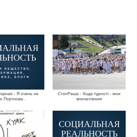
орная - Я очень не
СтопРаша - Хода гідності - мои
 Портнова...
впечатления