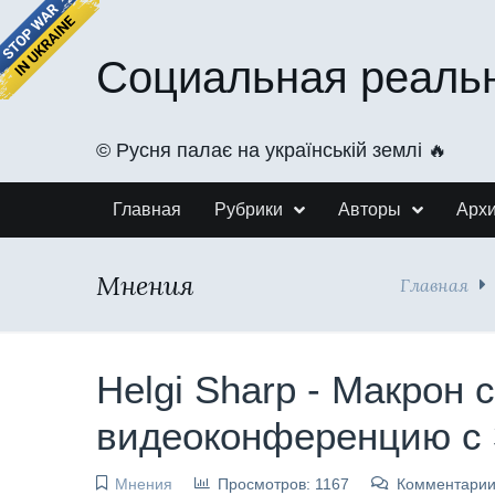
Социальная реаль
©️ Русня палає на українській землі 🔥
Главная
Рубрики
Авторы
Арх
Мнения
Главная
Helgi Sharp - Макрон 
видеоконференцию с 
Мнения
Просмотров: 1167
Комментарии