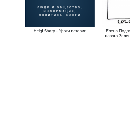
Helgi Sharp - Уроки истории
Елена Подго
нового Зеле