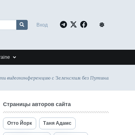
Вход
raine
сти видеоконференцию с Зеленским без Путина
Страницы авторов сайта
Отто Йорк
Таня Адамс