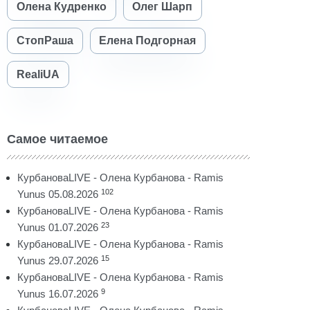
Олена Кудренко
Олег Шарп
СтопРаша
Елена Подгорная
RealiUA
Самое читаемое
КурбановаLIVE - Олена Курбанова - Ramis
102
Yunus 05.08.2026
КурбановаLIVE - Олена Курбанова - Ramis
23
Yunus 01.07.2026
КурбановаLIVE - Олена Курбанова - Ramis
15
Yunus 29.07.2026
КурбановаLIVE - Олена Курбанова - Ramis
9
Yunus 16.07.2026