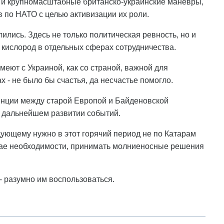
т, и крупномасштабные британско-украинские манёвры,
 по НАТО с целью активизации их роли.
лись. Здесь не только политическая ревность, но и
 кислород в отдельных сферах сотрудничества.
меют с Украиной, как со страной, важной для
 - не было бы счастья, да несчастье помогло.
уренции между старой Европой и Байденовской
в дальнейшем развитии событий.
дующему нужно в этот горячий период не по Катарам
лучае необходимости, принимать молниеносные решения
 - разумно им воспользоваться.