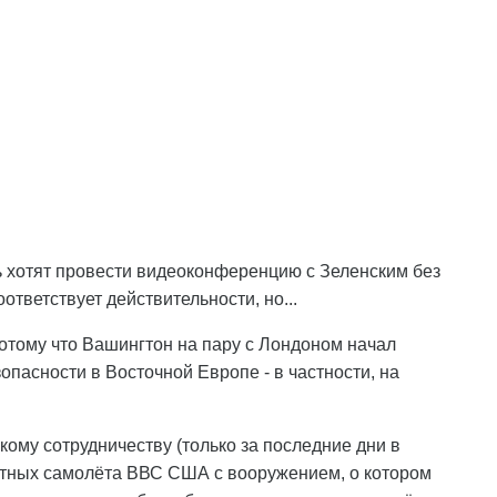
ь хотят провести видеоконференцию с Зеленским без
ответствует действительности, но...
Потому что Вашингтон на пару с Лондоном начал
опасности в Восточной Европе - в частности, на
ому сотрудничеству (только за последние дни в
ртных самолёта ВВС США с вооружением, о котором