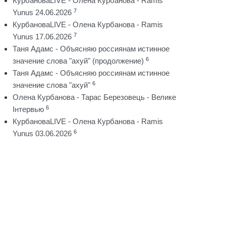
КурбановаLIVE - Олена Курбанова - Ramis
7
Yunus 24.06.2026
КурбановаLIVE - Олена Курбанова - Ramis
7
Yunus 17.06.2026
Таня Адамс - Объясняю россиянам истинное
6
значение слова "ахуй" (продолжение)
Таня Адамс - Объясняю россиянам истинное
6
значение слова "ахуй"
Олена Курбанова - Тарас Березовець - Велике
6
Інтервью
КурбановаLIVE - Олена Курбанова - Ramis
6
Yunus 03.06.2026