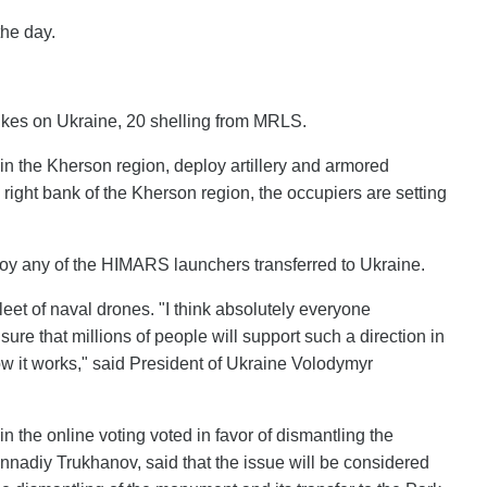
the day.
trikes on Ukraine, 20 shelling from MRLS.
 in the Kherson region, deploy artillery and armored
 right bank of the Kherson region, the occupiers are setting
troy any of the HIMARS launchers transferred to Ukraine.
fleet of naval drones. "I think absolutely everyone
 sure that millions of people will support such a direction in
w it works," said President of Ukraine Volodymyr
n the online voting voted in favor of dismantling the
nnadiy Trukhanov, said that the issue will be considered