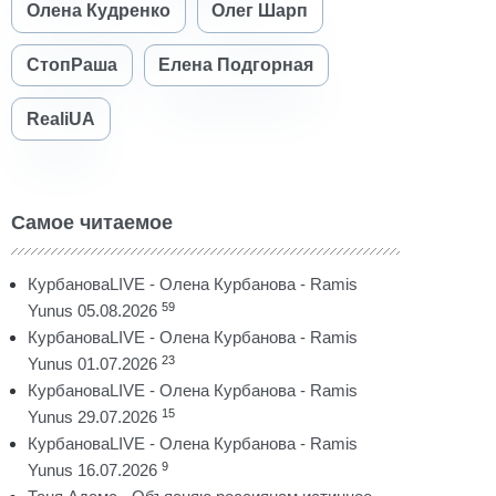
Олена Кудренко
Олег Шарп
СтопРаша
Елена Подгорная
RealiUA
Самое читаемое
КурбановаLIVE - Олена Курбанова - Ramis
59
Yunus 05.08.2026
КурбановаLIVE - Олена Курбанова - Ramis
23
Yunus 01.07.2026
КурбановаLIVE - Олена Курбанова - Ramis
15
Yunus 29.07.2026
КурбановаLIVE - Олена Курбанова - Ramis
9
Yunus 16.07.2026