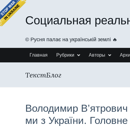
Социальная реаль
©️ Русня палає на українській землі 🔥
Главная
Рубрики
Авторы
Арх
ТекстБлог
Володимир В’ятрович 
ми з України. Головне 