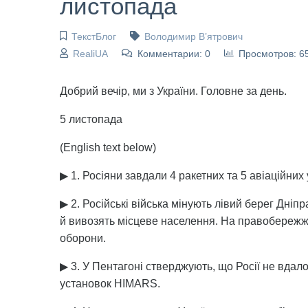
листопада
ТекстБлог
Володимир В’ятрович
RealiUA
Комментарии: 0
Просмотров: 6
Добрий вечір, ми з України. Головне за день.
5 листопада
(English text below)
▶ 1. Росіяни завдали 4 ракетних та 5 авіаційних 
▶ 2. Російські війська мінують лівий берег Дні
й вивозять місцеве населення. На правобереж
оборони.
▶ 3. У Пентагоні стверджують, що Росії не вдал
установок HIMARS.