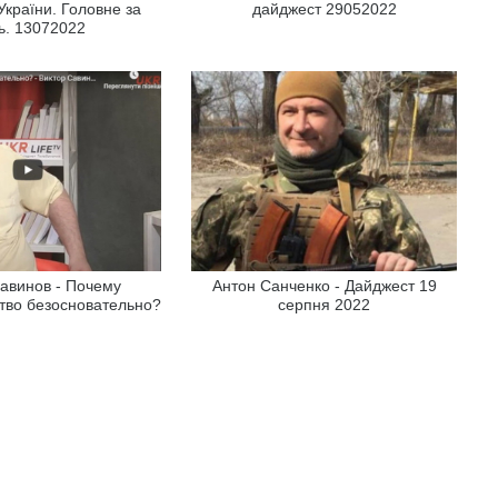
 України. Головне за
дайджест 29052022
ь. 13072022
авинов - Почему
Антон Санченко - Дайджест 19
тво безосновательно?
серпня 2022