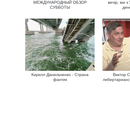
МЕЖДУНАРОДНЫЙ ОБЗОР
вечір, ми з
СУББОТЫ
ден
Кирилл Данильченко - Страна
Виктор С
фантик
либертарианс