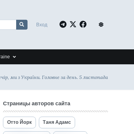
Вход
raine
чір, ми з України. Головне за день. 5 листопада
Страницы авторов сайта
Отто Йорк
Таня Адамс