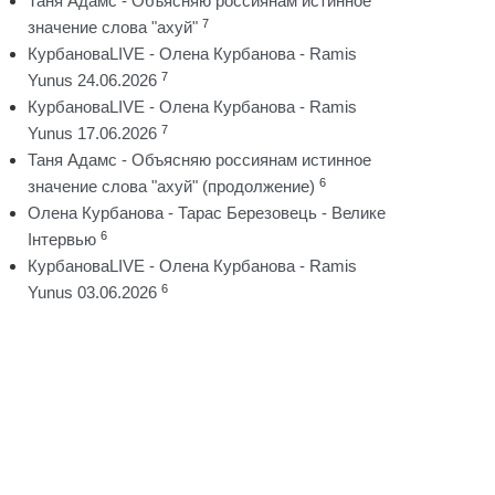
Таня Адамс - Объясняю россиянам истинное
7
значение слова "ахуй"
КурбановаLIVE - Олена Курбанова - Ramis
7
Yunus 24.06.2026
КурбановаLIVE - Олена Курбанова - Ramis
7
Yunus 17.06.2026
Таня Адамс - Объясняю россиянам истинное
6
значение слова "ахуй" (продолжение)
Олена Курбанова - Тарас Березовець - Велике
6
Інтервью
КурбановаLIVE - Олена Курбанова - Ramis
6
Yunus 03.06.2026