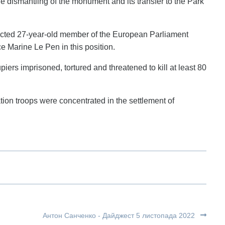
the dismantling of the monument and its transfer to the Park
lected 27-year-old member of the European Parliament
e Marine Le Pen in this position.
iers imprisoned, tortured and threatened to kill at least 80
tion troops were concentrated in the settlement of
Антон Санченко - Дайджест 5 листопада 2022