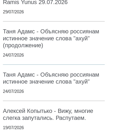
Ramis Yunus 29.07.2026
29/07/2026
Таня Адамс - Объясняю россиянам
истинное значение слова "ахуй"
(продолжение)
24/07/2026
Таня Адамс - Объясняю россиянам
истинное значение слова "ахуй"
24/07/2026
Алексей Копытько - Вижу, многие
слегка запутались. Распутаем.
19/07/2026