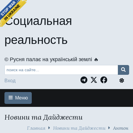
Социальная
реальность
©️ Русня палає на українській землі 🔥
Вход
Меню
Новини та Дайджести
Главная
Новини та Дайджести
Антон