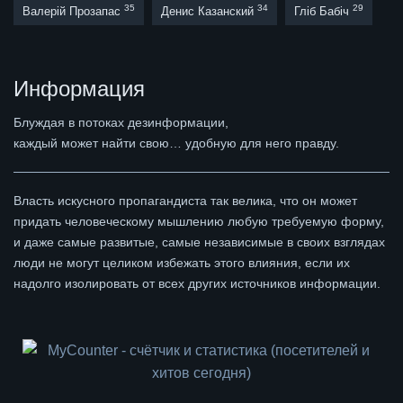
35
34
29
Валерій Прозапас
Денис Казанский
Гліб Бабіч
Информация
Блуждая в потоках дезинформации,
каждый может найти свою… удобную для него правду.
Власть искусного пропагандиста так велика, что он может
придать человеческому мышлению любую требуемую форму,
и даже самые развитые, самые независимые в своих взглядах
люди не могут целиком избежать этого влияния, если их
надолго изолировать от всех других источников информации.