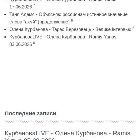
7
17.06.2026
Таня Адамс - Объясняю россиянам истинное значение
6
слова "ахуй" (продолжение)
6
Олена Курбанова - Тарас Березовець - Велике Інтервью
КурбановаLIVE - Олена Курбанова - Ramis Yunus
6
03.06.2026
Последние записи
КурбановаLIVE - Олена Курбанова - Ramis