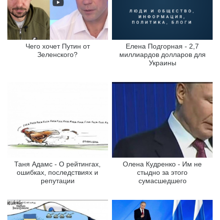
Чего хочет Путин от
Елена Подгорная - 2,7
Зеленского?
миллиардов долларов для
Украины
Таня Адамс - О рейтингах,
Олена Кудренко - Им не
ошибках, последствиях и
стыдно за этого
репутации
сумасшедшего