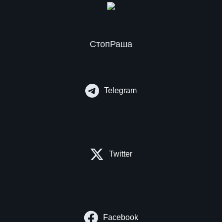
СтопРаша
Telegram
Twitter
Facebook