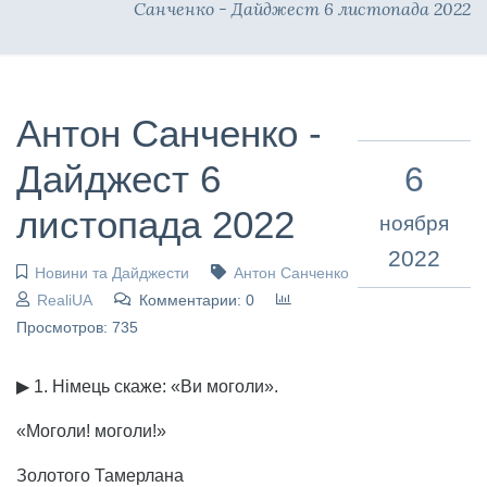
Санченко - Дайджест 6 листопада 2022
Антон Санченко -
Дайджест 6
6
листопада 2022
ноября
2022
Новини та Дайджести
Антон Санченко
RealiUA
Комментарии: 0
Просмотров: 735
▶ 1. Німець скаже: «Ви моголи».
«Моголи! моголи!»
Золотого Тамерлана