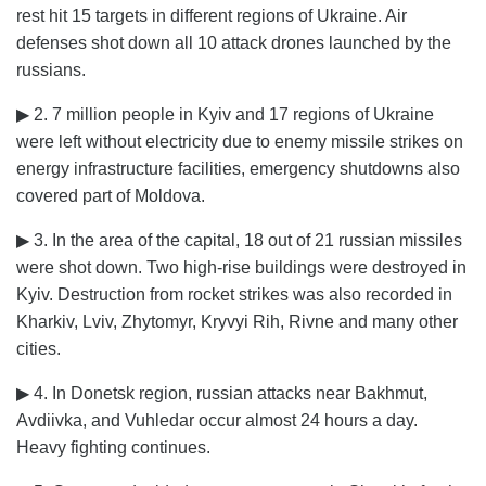
rest hit 15 targets in different regions of Ukraine. Air
defenses shot down all 10 attack drones launched by the
russians.
▶ 2. 7 million people in Kyiv and 17 regions of Ukraine
were left without electricity due to enemy missile strikes on
energy infrastructure facilities, emergency shutdowns also
covered part of Moldova.
▶ 3. In the area of the capital, 18 out of 21 russian missiles
were shot down. Two high-rise buildings were destroyed in
Kyiv. Destruction from rocket strikes was also recorded in
Kharkiv, Lviv, Zhytomyr, Kryvyi Rih, Rivne and many other
cities.
▶ 4. In Donetsk region, russian attacks near Bakhmut,
Avdiivka, and Vuhledar occur almost 24 hours a day.
Heavy fighting continues.