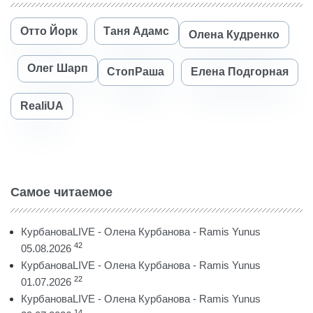
Отто Йорк
Таня Адамс
Олена Кудренко
Олег Шарп
СтопРаша
Елена Подгорная
RealiUA
Самое читаемое
КурбановаLIVE - Олена Курбанова - Ramis Yunus
42
05.08.2026
КурбановаLIVE - Олена Курбанова - Ramis Yunus
22
01.07.2026
КурбановаLIVE - Олена Курбанова - Ramis Yunus
14