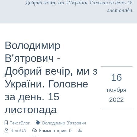
Добрий вечір, ми з України. Головне за день. 15
листопада
Володимир
В’ятрович -
Добрий вечір, ми з
16
України. Головне
ноября
за день. 15
2022
листопада
ТекстБлог
Володимир В’ятрович
RealiUA
Комментарии: 0