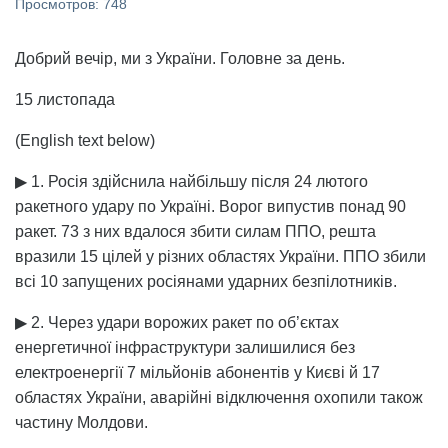
Просмотров: 748
Добрий вечір, ми з України. Головне за день.
15 листопада
(English text below)
▶ 1. Росія здійснила найбільшу після 24 лютого
ракетного удару по Україні. Ворог випустив понад 90
ракет. 73 з них вдалося збити силам ППО, решта
вразили 15 цілей у різних областях України. ППО збили
всі 10 запущених росіянами ударних безпілотників.
▶ 2. Через удари ворожих ракет по об’єктах
енергетичної інфраструктури залишилися без
електроенергії 7 мільйонів абонентів у Києві й 17
областях України, аварійні відключення охопили також
частину Молдови.