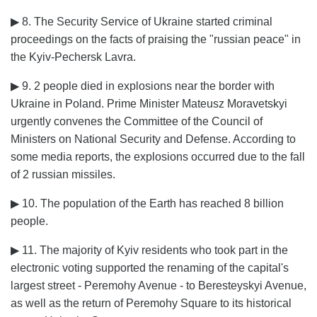
▶ 8. The Security Service of Ukraine started criminal
proceedings on the facts of praising the "russian peace" in
the Kyiv-Pechersk Lavra.
▶ 9. 2 people died in explosions near the border with
Ukraine in Poland. Prime Minister Mateusz Moravetskyi
urgently convenes the Committee of the Council of
Ministers on National Security and Defense. According to
some media reports, the explosions occurred due to the fall
of 2 russian missiles.
▶ 10. The population of the Earth has reached 8 billion
people.
▶ 11. The majority of Kyiv residents who took part in the
electronic voting supported the renaming of the capital's
largest street - Peremohy Avenue - to Beresteyskyi Avenue,
as well as the return of Peremohy Square to its historical