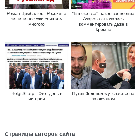
Роман Цимбалюк - Россияне
"В шоке все": такое заявление
лишили нас уже слишком
Азарова отказались
многого
комментировать даже в
Кремле
Helgi Sharp - Этот день в
Путин Зеленскому: счастье не
истории
за океаном
Страницы авторов сайта