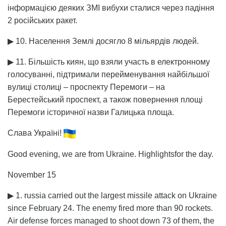
інформацією деяких ЗМІ вибухи сталися через падіння
2 російських ракет.
▶ 10. Населення Землі досягло 8 мільярдів людей.
▶ 11. Більшість киян, що взяли участь в електронному
голосуванні, підтримали перейменування найбільшої
вулиці столиці – проспекту Перемоги – на
Берестейський проспект, а також повернення площі
Перемоги історичної назви Галицька площа.
Слава Україні!
Good evening, we are from Ukraine. Highlightsfor the day.
November 15
▶ 1. russia carried out the largest missile attack on Ukraine
since February 24. The enemy fired more than 90 rockets.
Air defense forces managed to shoot down 73 of them, the