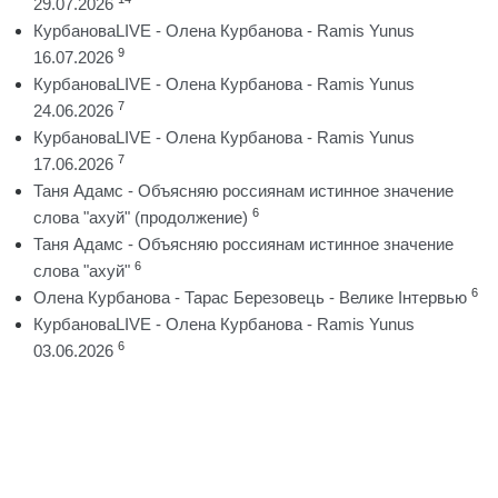
29.07.2026
КурбановаLIVE - Олена Курбанова - Ramis Yunus
9
16.07.2026
КурбановаLIVE - Олена Курбанова - Ramis Yunus
7
24.06.2026
КурбановаLIVE - Олена Курбанова - Ramis Yunus
7
17.06.2026
Таня Адамс - Объясняю россиянам истинное значение
6
слова "ахуй" (продолжение)
Таня Адамс - Объясняю россиянам истинное значение
6
слова "ахуй"
6
Олена Курбанова - Тарас Березовець - Велике Інтервью
КурбановаLIVE - Олена Курбанова - Ramis Yunus
6
03.06.2026