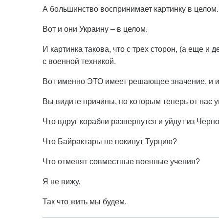
А большинство воспринимает картинку в целом.
Вот и они Украину – в целом.
И картинка такова, что с трех сторон, (а еще и
с военной техникой.
Вот именно ЭТО имеет решающее значение, и им
Вы видите причины, по которым теперь от нас 
Что вдруг корабли развернутся и уйдут из Черн
Что Байрактары не покинут Турцию?
Что отменят совместные военные учения?
Я не вижу.
Так что жить мы будем.