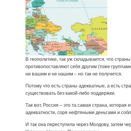
В геополитике, так уж складывается, что стран
противопоставляют себя другим (тоже группам
ни вашим и не нашим – но так не получится.
Потому что есть страны адекватные, а есть ст
существовать без какой-либо поддержки.
Так вот, Россия – это та самая страна, которая
адекватности, соря нефтяными деньгами и соб
И так она переступила через Молдову, затем че