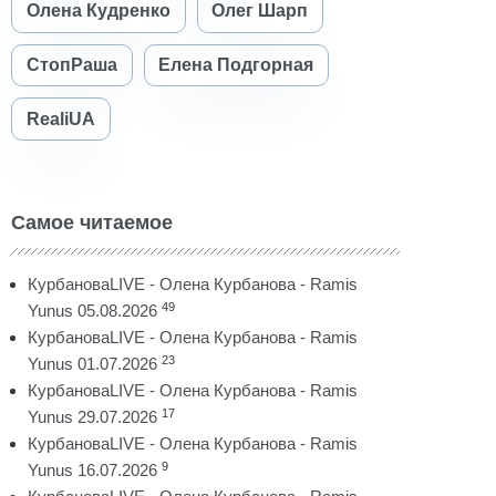
Олена Кудренко
Олег Шарп
СтопРаша
Елена Подгорная
RealiUA
Самое читаемое
КурбановаLIVE - Олена Курбанова - Ramis
49
Yunus 05.08.2026
КурбановаLIVE - Олена Курбанова - Ramis
23
Yunus 01.07.2026
КурбановаLIVE - Олена Курбанова - Ramis
17
Yunus 29.07.2026
КурбановаLIVE - Олена Курбанова - Ramis
9
Yunus 16.07.2026