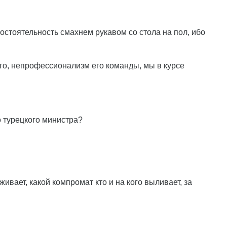
остоятельность смахнем рукавом со стола на пол, ибо
ого, непрофессионализм его команды, мы в курсе
о турецкого министра?
живает, какой компромат кто и на кого выливает, за