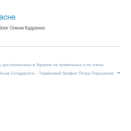
ь русскоязычных в Украине на правильных и не очень
ська Солідарність - Терміновий брифінг Петра Порошенка