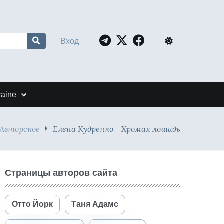
Вход
raine
Авторское
Елена Кудренко - Хромая лошадь
Страницы авторов сайта
Отто Йорк
Таня Адамс