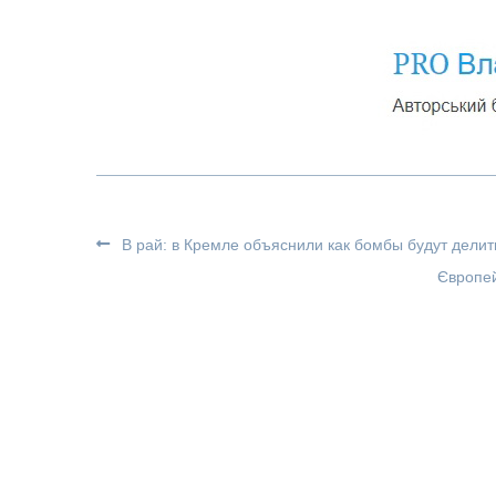
В рай: в Кремле объяснили как бомбы будут делит
Європей