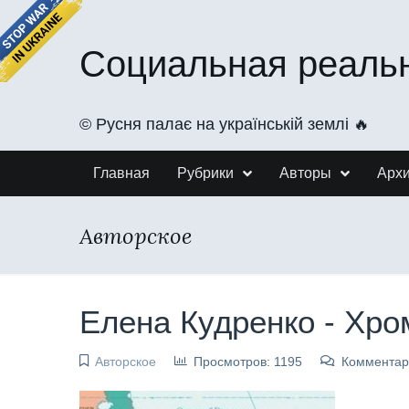
Социальная реаль
©️ Русня палає на українській землі 🔥
Главная
Рубрики
Авторы
Арх
Авторское
Елена Кудренко - Хр
Авторское
Просмотров: 1195
Комментар