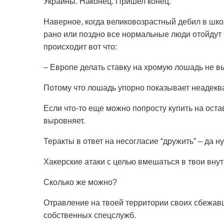
Украины. Наконец. Пришел конец.
Наверное, когда великовозрастный дебил в школ
рано или поздно все нормальные люди отойдут в
происходит вот что:
– Европе делать ставку на хромую лошадь не в
Потому что лошадь упорно показывает неадеква
Если что-то еще можно попросту купить на ост
выровняет.
Теракты в ответ на несогласие “дружить” – да ну
Хакерские атаки с целью вмешаться в твои внутр
Сколько же можно?
Отравление на твоей территории своих сбежав
собственных спецслужб.