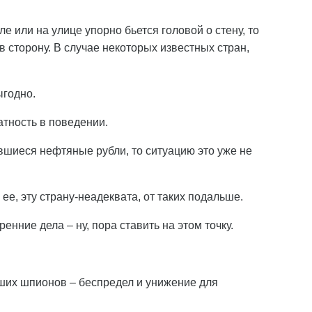
е или на улице упорно бьется головой о стену, то
 сторону. В случае некоторых известных стран,
ыгодно.
тность в поведении.
авшиеся нефтяные рубли, то ситуацию это уже не
 ее, эту страну-неадеквата, от таких подальше.
енние дела – ну, пора ставить на этом точку.
ших шпионов – беспредел и унижение для