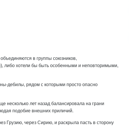
ы объединяются в группы союзников,
и), либо хотели бы быть особенными и неповторимыми,
раны-дебилы, рядом с которыми просто опасно
 еще несколько лет назад балансировала на грани
людая подобие внешних приличий.
рез Грузию, через Сирию, и раскрыла пасть в сторону