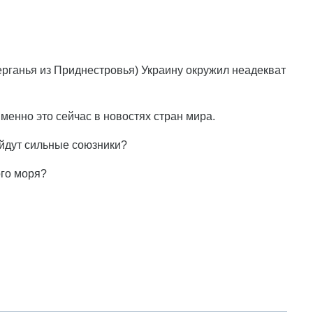
 дерганья из Приднестровья) Украину окружил неадекват
енно это сейчас в новостях стран мира.
уйдут сильные союзники?
ого моря?