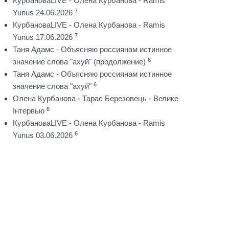
КурбановаLIVE - Олена Курбанова - Ramis
7
Yunus 24.06.2026
КурбановаLIVE - Олена Курбанова - Ramis
7
Yunus 17.06.2026
Таня Адамс - Объясняю россиянам истинное
6
значение слова "ахуй" (продолжение)
Таня Адамс - Объясняю россиянам истинное
6
значение слова "ахуй"
Олена Курбанова - Тарас Березовець - Велике
6
Інтервью
КурбановаLIVE - Олена Курбанова - Ramis
6
Yunus 03.06.2026