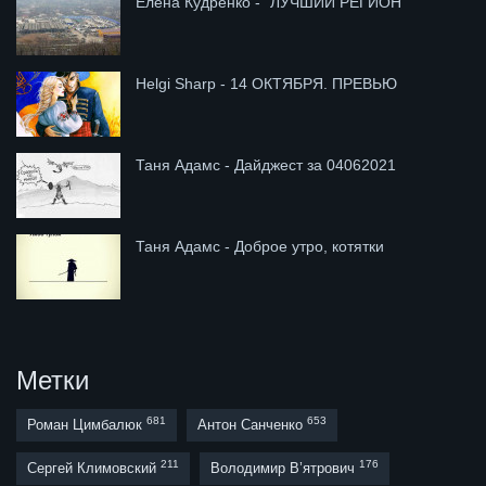
Елена Кудренко - "ЛУЧШИЙ РЕГИОН"
Helgi Sharp - 14 ОКТЯБРЯ. ПРЕВЬЮ
Таня Адамс - Дайджест за 04062021
Таня Адамс - Доброе утро, котятки
Метки
681
653
Роман Цимбалюк
Антон Санченко
211
176
Сергей Климовский
Володимир В’ятрович