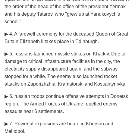
the order of the head of the office of the president Yermak
and his deputy Tatarov, who "grew up at Yanukovych's
school."
▶ 4. A farewell ceremony for the deceased Queen of Great
Britain Elizabeth II takes place in Edinburgh.
▶ 5. russians launched missile strikes on Kharkiv. Due to
damage to critical infrastructure facilities in the city, the
electricity supply disappeared again, and the subway
stopped for a while. The enemy also launched rocket
attacks on Zaporizhzhia, Kramatorsk, and Kostiantynivka.
▶ 6. russian troops continue offensive attempts in Donetsk
region. The Armed Forces of Ukraine repelled enemy
assaults near 6 settlements.
▶ 7. Powerful explosions are heard in Kherson and
Melitopol.