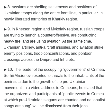
▶ 8. russians are shelling settlements and positions of
Ukrainian troops along the entire front line, in particular, in
newly liberated territories of Kharkiv region.
▶ 9. In Kherson region and Mykolaiv region, russian troops
are trying to launch a counteroffensive, are conducting
heavy fire, and are using aviation. At the same time,
Ukrainian artillery, anti-aircraft missiles, and aviation strike
enemy positions, troop concentrations, and pontoon
crossings across the Dnipro and Inhulets.
▶ 10. The leader of the occupying "government" of Crimea,
Serhii Aksionov, resorted to threats to the inhabitants of the
peninsula due to the growth of the pro-Ukrainian
movement. In a video address to Crimeans, he stated that
the organizers and participants of "public events in Crimea
at which pro-Ukrainian slogans are chanted and nationalist
songs are sung" will be dismissed from their jobs,