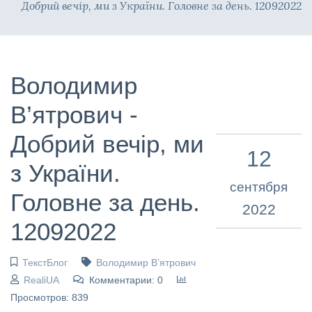
Добрий вечір, ми з України. Головне за день. 12092022
Володимир
В’ятрович -
Добрий вечір, ми
12
з України.
сентября
Головне за день.
2022
12092022
ТекстБлог
Володимир В’ятрович
RealiUA
Комментарии: 0
Просмотров: 839