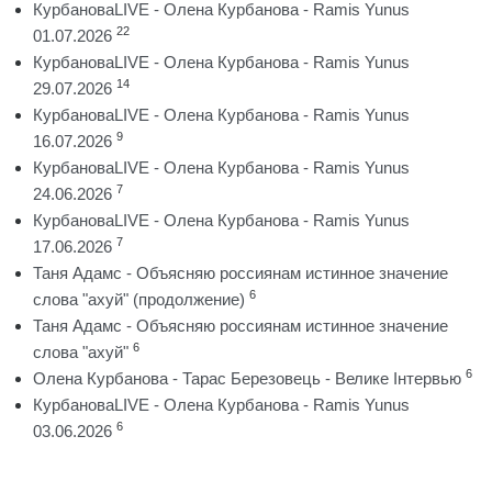
КурбановаLIVE - Олена Курбанова - Ramis Yunus
22
01.07.2026
КурбановаLIVE - Олена Курбанова - Ramis Yunus
14
29.07.2026
КурбановаLIVE - Олена Курбанова - Ramis Yunus
9
16.07.2026
КурбановаLIVE - Олена Курбанова - Ramis Yunus
7
24.06.2026
КурбановаLIVE - Олена Курбанова - Ramis Yunus
7
17.06.2026
Таня Адамс - Объясняю россиянам истинное значение
6
слова "ахуй" (продолжение)
Таня Адамс - Объясняю россиянам истинное значение
6
слова "ахуй"
6
Олена Курбанова - Тарас Березовець - Велике Інтервью
КурбановаLIVE - Олена Курбанова - Ramis Yunus
6
03.06.2026