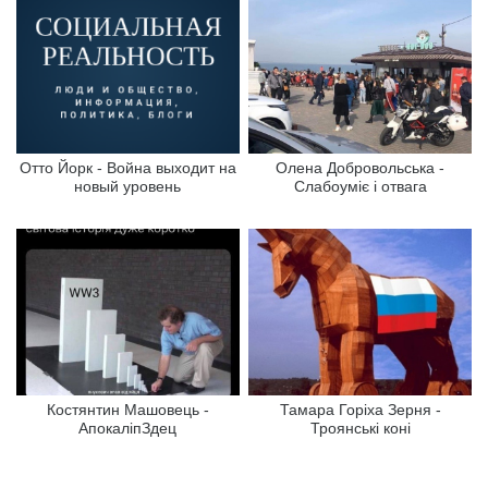
Отто Йорк - Война выходит на
Олена Добровольська -
новый уровень
Слабоуміє і отвага
Костянтин Машовець -
Тамара Горіха Зерня -
АпокаліпЗдец
Троянські коні