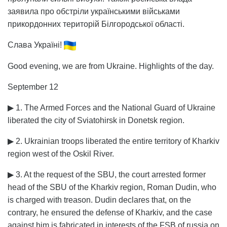
заявила про обстріли українськими військами
прикордонних територій Білгородської області.
Слава Україні!
Good evening, we are from Ukraine. Highlights of the day.
September 12
▶ 1. The Armed Forces and the National Guard of Ukraine
liberated the city of Sviatohirsk in Donetsk region.
▶ 2. Ukrainian troops liberated the entire territory of Kharkiv
region west of the Oskil River.
▶ 3. At the request of the SBU, the court arrested former
head of the SBU of the Kharkiv region, Roman Dudin, who
is charged with treason. Dudin declares that, on the
contrary, he ensured the defense of Kharkiv, and the case
against him is fabricated in interests of the FSB of russia on