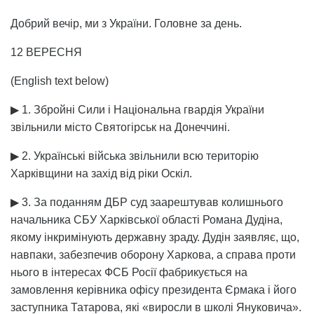
Добрий вечір, ми з України. Головне за день.
12 ВЕРЕСНЯ
(English text below)
▶ 1. Збройні Сили і Національна гвардія України
звільнили місто Святогірськ на Донеччині.
▶ 2. Українські війська звільнили всю територію
Харківщини на захід від ріки Оскіл.
▶ 3. За поданням ДБР суд заарештував колишнього
начальника СБУ Харківської області Романа Дудіна,
якому інкримінують державну зраду. Дудін заявляє, що,
навпаки, забезпечив оборону Харкова, а справа проти
нього в інтересах ФСБ Росії фабрикується на
замовлення керівника офісу президента Єрмака і його
заступника Татарова, які «виросли в школі Януковича».