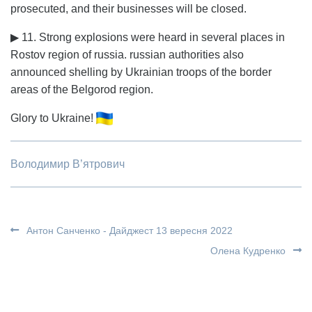
prosecuted, and their businesses will be closed.
▶ 11. Strong explosions were heard in several places in
Rostov region of russia. russian authorities also
announced shelling by Ukrainian troops of the border
areas of the Belgorod region.
Glory to Ukraine!
Володимир В’ятрович
Антон Санченко - Дайджест 13 вересня 2022
Олена Кудренко