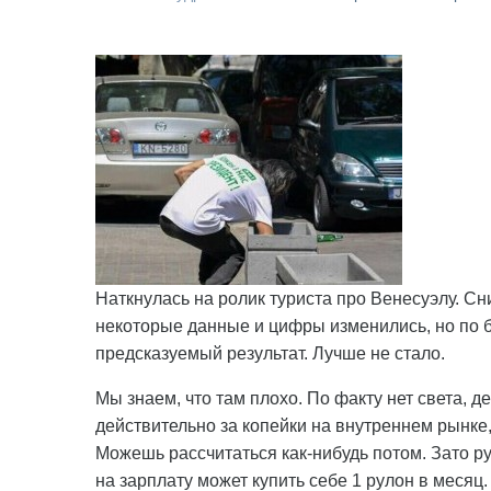
Наткнулась на ролик туриста про Венесуэлу. Сн
некоторые данные и цифры изменились, но по 
предсказуемый результат. Лучше не стало.
Мы знаем, что там плохо. По факту нет света, де
действительно за копейки на внутреннем рынке,
Можешь рассчитаться как-нибудь потом. Зато ру
на зарплату может купить себе 1 рулон в меся