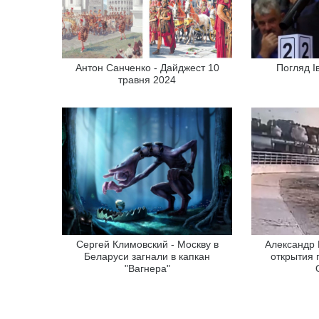
Антон Санченко - Дайджест 10
Погляд І
травня 2024
Сергей Климовский - Москву в
Александр 
Беларуси загнали в капкан
открытия 
"Вагнера"