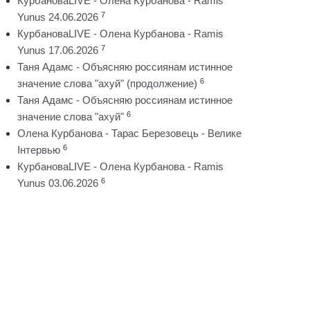
КурбановаLIVE - Олена Курбанова - Ramis
7
Yunus 24.06.2026
КурбановаLIVE - Олена Курбанова - Ramis
7
Yunus 17.06.2026
Таня Адамс - Объясняю россиянам истинное
6
значение слова "ахуй" (продолжение)
Таня Адамс - Объясняю россиянам истинное
6
значение слова "ахуй"
Олена Курбанова - Тарас Березовець - Велике
6
Інтервью
КурбановаLIVE - Олена Курбанова - Ramis
6
Yunus 03.06.2026