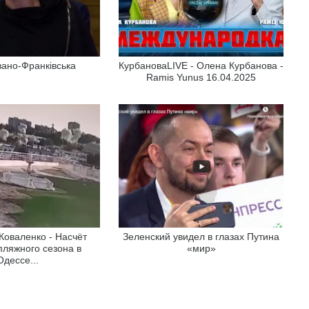
вано-Франківська
КурбановаLIVE - Олена Курбанова -
Ramis Yunus 16.04.2025
Коваленко - Насчёт
Зеленский увидел в глазах Путина
пляжного сезона в
«мир»
Одессе...