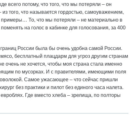
де всего потому, что того, что мы потеряли – он
 – из того, что называется гордостью, самоуважением,
 примеры… То, что мы потеряли – не материально в
 поменять на голос в кабинке для голосования, за 400
у границ России была бы очень удобна самой России.
мясо, бесплатный плацдарм для угроз другим странам
не очень не хочется, чтобы моя страна стала именно
арящим по мусорках. И с правителями, имеющими поля
роволокой. Самое ужасающее – что сейчас пришли
ирург без практики и пилот без единого часа налета.
 евроблях. Где вместо хлеба – зрелища, по полторы