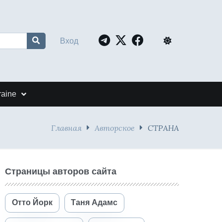
Вход
raine
Главная
Авторское
СТРАНА
Страницы авторов сайта
Отто Йорк
Таня Адамс