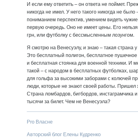
И если ему ответить – он ответа не поймет. Преж
никогда не имел. У него такого никогда не было
пониманием перспектив, умением видеть чужие
первую очередь. Оно не имеет цены. Его нельзя
грн, или футболку с бессмысленным лозунгом.
Я смотрю на Венесуэлу, и знаю – такая страна 
Это бесплатный полигон, бесплатное пушечное 
и бесплатная стоянка для военной техники. И м
такой – с народом в бесплатных футболках, ш
для гольфа за высокими заборами с колючей п
люди, которые не знают своей работы. Пришел х
Страна ломбардов, бигбордов, инстаграмчика и
тысячи за билет. Чем не Венесуэла?
Pro Власне
Авторский блог Елены Кудренко