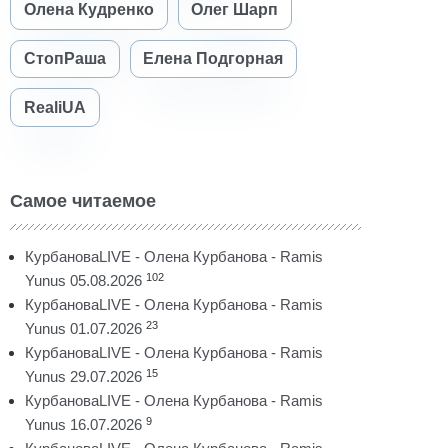
Олена Кудренко
Олег Шарп
СтопРаша
Елена Подгорная
RealiUA
Самое читаемое
КурбановаLIVE - Олена Курбанова - Ramis
102
Yunus 05.08.2026
КурбановаLIVE - Олена Курбанова - Ramis
23
Yunus 01.07.2026
КурбановаLIVE - Олена Курбанова - Ramis
15
Yunus 29.07.2026
КурбановаLIVE - Олена Курбанова - Ramis
9
Yunus 16.07.2026