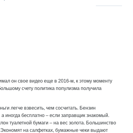
имал он свое видео еще в 2016-м, к этому моменту
большому счету политика популизма получила
ньги легче взвесить, чем сосчитать. Бензин
 а иногда бесплатно – если заправщик знакомый.
лон туалетной бумаги – на вес золота. Большинство
ц. Экономят на салфетках, бумажные чеки выдают