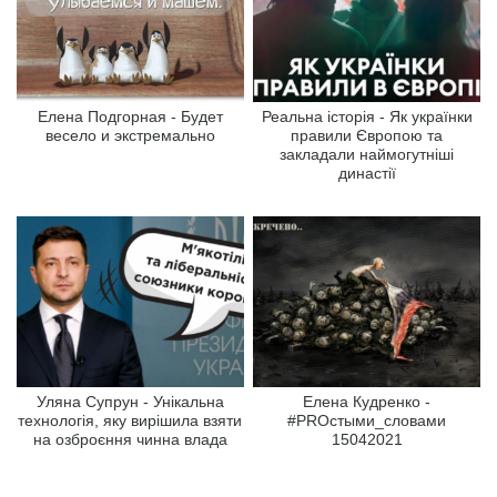
Елена Подгорная - Будет
Реальна історія - Як українки
весело и экстремально
правили Європою та
закладали наймогутніші
династії
Уляна Супрун - Унікальна
Елена Кудренко -
технологія, яку вирішила взяти
#PROстыми_словами
на озброєння чинна влада
15042021