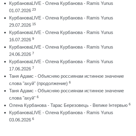
КурбановаLIVE - Олена Курбанова - Ramis Yunus
23
01.07.2026
КурбановаLIVE - Олена Курбанова - Ramis Yunus
15
29.07.2026
КурбановаLIVE - Олена Курбанова - Ramis Yunus
9
16.07.2026
КурбановаLIVE - Олена Курбанова - Ramis Yunus
7
24.06.2026
КурбановаLIVE - Олена Курбанова - Ramis Yunus
7
17.06.2026
Таня Адамс - Объясняю россиянам истинное значение
6
слова "ахуй" (продолжение)
Таня Адамс - Объясняю россиянам истинное значение
6
слова "ахуй"
6
Олена Курбанова - Тарас Березовець - Велике Інтервью
КурбановаLIVE - Олена Курбанова - Ramis Yunus
6
03.06.2026