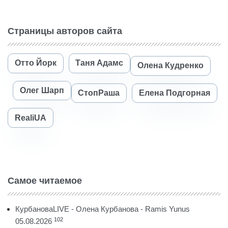
Страницы авторов сайта
Отто Йорк
Таня Адамс
Олена Кудренко
Олег Шарп
СтопРаша
Елена Подгорная
RealiUA
Самое читаемое
КурбановаLIVE - Олена Курбанова - Ramis Yunus
102
05.08.2026