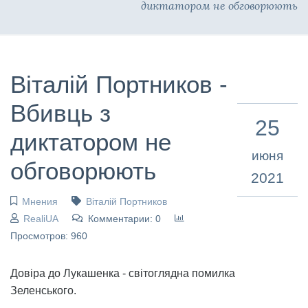
диктатором не обговорюють
Віталій Портников -
Вбивць з
25
диктатором не
июня
обговорюють
2021
Мнения
Віталій Портников
RealiUA
Комментарии: 0
Просмотров: 960
Довіра до Лукашенка - світоглядна помилка
Зеленського.