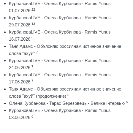
КурбановаLIVE - Олена Курбанова - Ramis Yunus
22
01.07.2026
КурбановаLIVE - Олена Курбанова - Ramis Yunus
13
29.07.2026
КурбановаLIVE - Олена Курбанова - Ramis Yunus
9
16.07.2026
Таня Адамс - Объясняю россиянам истинное значение
7
слова "ахуй"
КурбановаLIVE - Олена Курбанова - Ramis Yunus
7
24.06.2026
КурбановаLIVE - Олена Курбанова - Ramis Yunus
7
17.06.2026
Таня Адамс - Объясняю россиянам истинное значение
6
слова "ахуй" (продолжение)
6
Олена Курбанова - Тарас Березовець - Велике Інтервью
КурбановаLIVE - Олена Курбанова - Ramis Yunus
6
03.06.2026