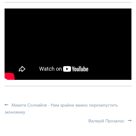
Микита Соловйов - Нам крайне важно перезапустить
экономику
Валерій Прозапас