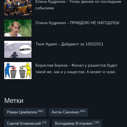
Елена Кудренко - Точка зрения по последним
событиям
Олена Кудренко - ПРАВДОЮ НЕ НАГОДУЄШ
Таня Адамс - Дайджест за 10022021
Борислав Береза - Финал у рашистов будет
такой же, как и у нацистов. А может и хуже.
Метки
681
653
Роман Цимбалюк
Антон Санченко
211
176
Сергей Климовский
Володимир В’ятрович