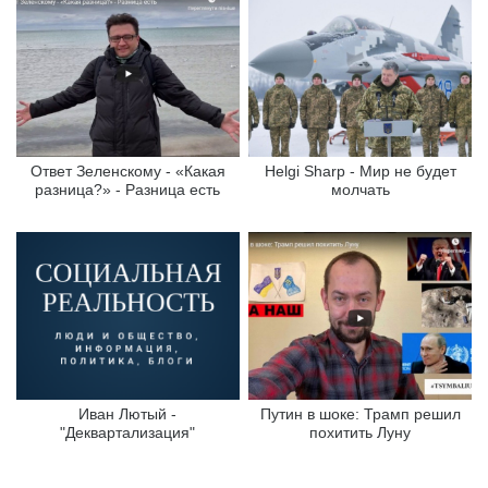
Ответ Зеленскому - «Какая
Helgi Sharp - Мир не будет
разница?» - Разница есть
молчать
Иван Лютый -
Путин в шоке: Трамп решил
"Деквартализация"
похитить Луну