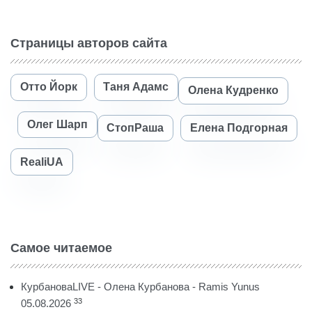
Страницы авторов сайта
Отто Йорк
Таня Адамс
Олена Кудренко
Олег Шарп
СтопРаша
Елена Подгорная
RealiUA
Самое читаемое
КурбановаLIVE - Олена Курбанова - Ramis Yunus
33
05.08.2026