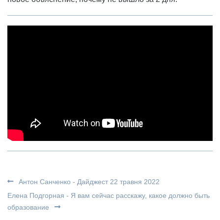
Антон Санченко - Дайджест 22 травня 2022
Елена Подгорная - Я вам сейчас расскажу, какое должно быть
образование