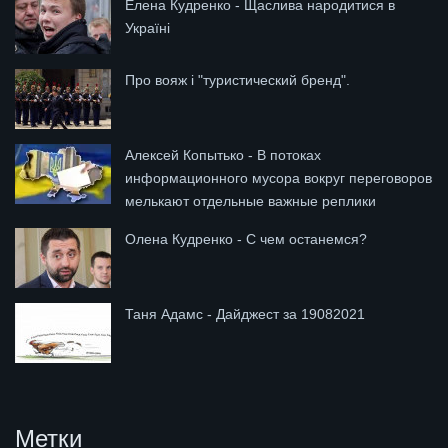
Елена Кудренко - Щаслива народитися в
Україні
Про вояж і "туристический бренд".
Алексей Копытько - В потоках
информационного мусора вокруг переговоров
мелькают отдельные важные реплики
Олена Кудренко - С чем останемся?
Таня Адамс - Дайджест за 19082021
Метки