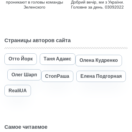
проникают в головы команды
Добрий вечір, ми з України.
Зеленского
Головне за день. 03092022
Страницы авторов сайта
Отто Йорк
Таня Адамс
Олена Кудренко
Олег Шарп
СтопРаша
Елена Подгорная
RealiUA
Самое читаемое