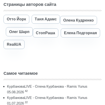
Страницы авторов сайта
Отто Йорк
Таня Адамс
Олена Кудренко
Олег Шарп
СтопРаша
Елена Подгорная
RealiUA
Самое читаемое
КурбановаLIVE - Олена Курбанова - Ramis Yunus
42
05.08.2026
КурбановаLIVE - Олена Курбанова - Ramis Yunus
22
01.07.2026