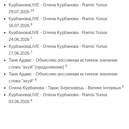
КурбановаLIVE - Олена Курбанова - Ramis Yunus
14
29.07.2026
КурбановаLIVE - Олена Курбанова - Ramis Yunus
9
16.07.2026
КурбановаLIVE - Олена Курбанова - Ramis Yunus
7
24.06.2026
КурбановаLIVE - Олена Курбанова - Ramis Yunus
7
17.06.2026
Таня Адамс - Объясняю россиянам истинное значение
6
слова "ахуй" (продолжение)
Таня Адамс - Объясняю россиянам истинное значение
6
слова "ахуй"
6
Олена Курбанова - Тарас Березовець - Велике Інтервью
КурбановаLIVE - Олена Курбанова - Ramis Yunus
6
03.06.2026