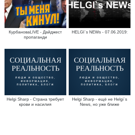
КурбановаLIVE - Дайджест
HELGI`s NEWs - 07.06.2019:
пропаганди
Helgi Sharp - Страна требует
Helgi Sharp - ещё не Helgi`s
крови и насилия
News, но уже ближе