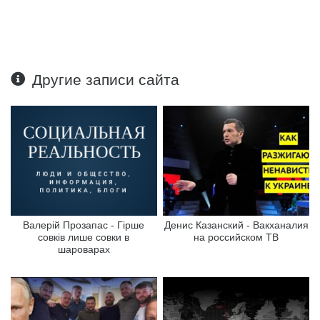
Другие записи сайта
Валерій Прозапас - Гірше
Денис Казанский - Вакханалия
совків лише совки в
на российском ТВ
шароварах