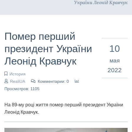
України Леонід Кравчук
Помер перший
президент України
10
Леонід Кравчук
мая
2022
История
RealiUA
Комментарии: 0
Просмотров: 1105
На 89-му році життя помер перший президент України
Леонід Кравчук.