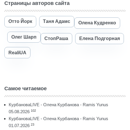
Страницы авторов сайта
Отто Йорк
Таня Адамс
Олена Кудренко
Олег Шарп
СтопРаша
Елена Подгорная
RealiUA
Самое читаемое
КурбановаLIVE - Олена Курбанова - Ramis Yunus
102
05.08.2026
КурбановаLIVE - Олена Курбанова - Ramis Yunus
23
01.07.2026