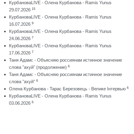
КурбановаLIVE - Олена Курбанова - Ramis Yunus
15
29.07.2026
КурбановаLIVE - Олена Курбанова - Ramis Yunus
9
16.07.2026
КурбановаLIVE - Олена Курбанова - Ramis Yunus
7
24.06.2026
КурбановаLIVE - Олена Курбанова - Ramis Yunus
7
17.06.2026
Таня Адамс - Объясняю россиянам истинное значение
6
слова "ахуй" (продолжение)
Таня Адамс - Объясняю россиянам истинное значение
6
слова "ахуй"
6
Олена Курбанова - Тарас Березовець - Велике Інтервью
КурбановаLIVE - Олена Курбанова - Ramis Yunus
6
03.06.2026