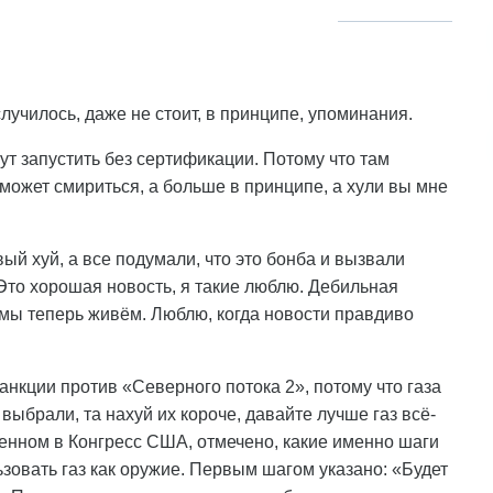
случилось, даже не стоит, в принципе, упоминания.
ут запустить без сертификации. Потому что там
может смириться, а больше в принципе, а хули вы мне
й хуй, а все подумали, что это бонба и вызвали
 Это хорошая новость, я такие люблю. Дебильная
й мы теперь живём. Люблю, когда новости правдиво
нкции против «Северного потока 2», потому что газа
 выбрали, та нахуй их короче, давайте лучше газ всё-
ленном в Конгресс США, отмечено, какие именно шаги
зовать газ как оружие. Первым шагом указано: «Будет