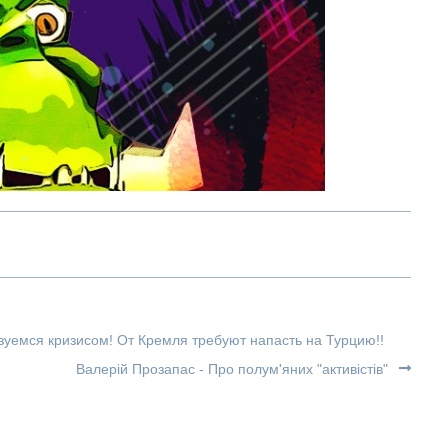
уемся кризисом! От Кремля требуют напасть на Турцию!!
Валерій Прозапас - Про полум'яних "активістів"