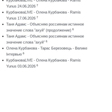
КурбановаLIVE - Олена Курбанова - Ramis
7
Yunus 24.06.2026
КурбановаLIVE - Олена Курбанова - Ramis
7
Yunus 17.06.2026
Таня Адамс - Объясняю россиянам истинное
6
значение слова "ахуй" (продолжение)
Таня Адамс - Объясняю россиянам истинное
6
значение слова "ахуй"
Олена Курбанова - Тарас Березовець - Велике
6
Інтервью
КурбановаLIVE - Олена Курбанова - Ramis
6
Yunus 03.06.2026