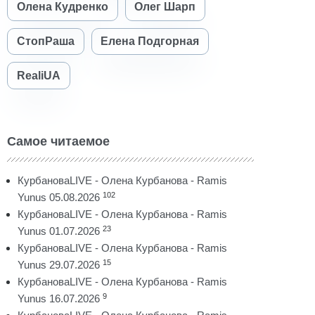
Олена Кудренко
Олег Шарп
СтопРаша
Елена Подгорная
RealiUA
Самое читаемое
КурбановаLIVE - Олена Курбанова - Ramis
102
Yunus 05.08.2026
КурбановаLIVE - Олена Курбанова - Ramis
23
Yunus 01.07.2026
КурбановаLIVE - Олена Курбанова - Ramis
15
Yunus 29.07.2026
КурбановаLIVE - Олена Курбанова - Ramis
9
Yunus 16.07.2026