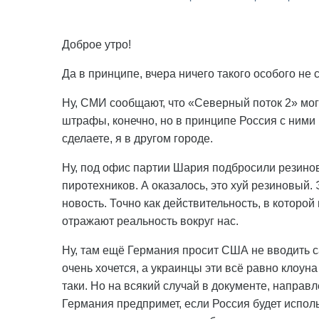
Доброе утро!
Да в принципе, вчера ничего такого особого не 
Ну, СМИ сообщают, что «Северный поток 2» мог
штрафы, конечно, но в принципе Россия с ними 
сделаете, я в другом городе.
Ну, под офис партии Шария подбросили резиновы
пиротехников. А оказалось, это хуй резиновый.
новость. Точно как действительность, в которо
отражают реальность вокруг нас.
Ну, там ещё Германия просит США не вводить са
очень хочется, а украинцы эти всё равно клоуна
таки. Но на всякий случай в документе, направ
Германия предпримет, если Россия будет исполь