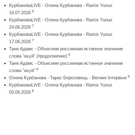
КурбановаLIVE - Олена Курбанова - Ramis Yunus
9
16.07.2026
КурбановаLIVE - Олена Курбанова - Ramis Yunus
7
24.06.2026
КурбановаLIVE - Олена Курбанова - Ramis Yunus
7
17.06.2026
Таня Адамс - Объясняю россиянам истинное значение
6
слова "ахуй" (продолжение)
Таня Адамс - Объясняю россиянам истинное значение
6
слова "ахуй"
6
Олена Курбанова - Тарас Березовець - Велике Інтервью
КурбановаLIVE - Олена Курбанова - Ramis Yunus
6
03.06.2026