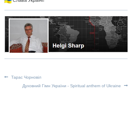
Слава Україні!
Тарас Чорновіл
Духовний Гімн України - Spiritual anthem of Ukraine