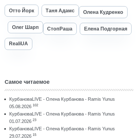
Отто Йорк
Таня Адамс
Олена Кудренко
Олег Шарп
СтопРаша
Елена Подгорная
RealiUA
Самое читаемое
КурбановаLIVE - Олена Курбанова - Ramis Yunus
102
05.08.2026
КурбановаLIVE - Олена Курбанова - Ramis Yunus
23
01.07.2026
КурбановаLIVE - Олена Курбанова - Ramis Yunus
15
29.07.2026