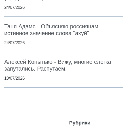
24/07/2026
Таня Адамс - Объясняю россиянам
истинное значение слова "ахуй"
24/07/2026
Алексей Копытько - Вижу, многие слегка
запутались. Распутаем.
19/07/2026
Рубрики