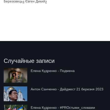
Березовець
Євген Дикий
3
2
Случайные записи
Елена Кудренко - Подмена
Антон Санченко - Дайджест 21 березня 2023
Елена Кудренко - #PROстыми_словами