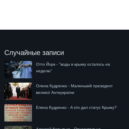
Случайные записи
Отто Йорк - "воды в крыму осталось на
неделю"
Олена Кудренко - Маленький президент
великої Антиукраїни
Елена Кудренко - А кто дал статус Крыму?