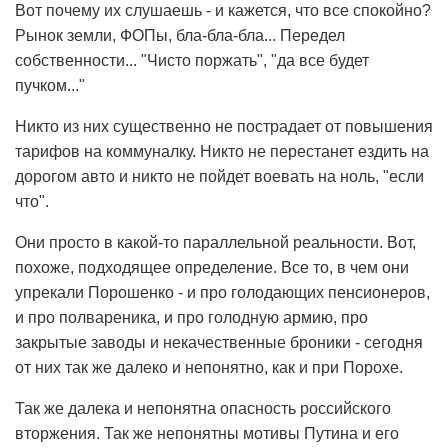
Вот почему их слушаешь - и кажется, что все спокойно?
Рынок земли, ФОПы, бла-бла-бла... Передел
собственности... "Чисто поржать", "да все будет
пучком..."
Никто из них существенно не пострадает от повышения
тарифов на коммуналку. Никто не перестанет ездить на
дорогом авто и никто не пойдет воевать на ноль, "если
что".
Они просто в какой-то параллельной реальности. Вот,
похоже, подходящее определение. Все то, в чем они
упрекали Порошенко - и про голодающих пенсионеров,
и про полвареника, и про голодную армию, про
закрытые заводы и некачественные броники - сегодня
от них так же далеко и непонятно, как и при Порохе.
Так же далека и непонятна опасность российского
вторжения. Так же непонятны мотивы Путина и его