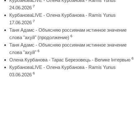
КурбановаLIVE - Олена Курбанова - Ramis Yunus
7
24.06.2026
КурбановаLIVE - Олена Курбанова - Ramis Yunus
7
17.06.2026
Таня Адамс - Объясняю россиянам истинное значение
6
слова "ахуй" (продолжение)
Таня Адамс - Объясняю россиянам истинное значение
6
слова "ахуй"
6
Олена Курбанова - Тарас Березовець - Велике Інтервью
КурбановаLIVE - Олена Курбанова - Ramis Yunus
6
03.06.2026