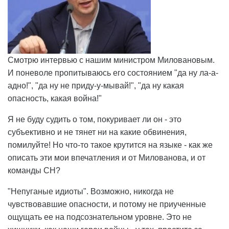
Смотрю интервью с нашим министром Миловановым.
И поневоле пропитываюсь его состоянием "да ну ла-а-
адно!", "да ну не приду-у-мывай!", "да ну какая
опасность, какая война!"
Я не буду судить о том, покуривает ли он - это
субъективно и не тянет ни на какие обвинения,
помилуйте! Но что-то такое крутится на языке - как же
описать эти мои впечатления и от Милованова, и от
команды СН?
"Непуганые идиоты". Возможно, никогда не
чувствовавшие опасности, и потому не приученные
ощущать ее на подсознательном уровне. Это не