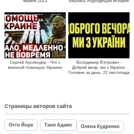
червня 2023
нашлась подходящая история
Сергей Ауслендер - Что с
Володимир В’ятрович -
военной помощью Украине
Добрий вечір, ми з України.
Головне за день. 22 листопада
Страницы авторов сайта
Отто Йорк
Таня Адамс
Олена Кудренко