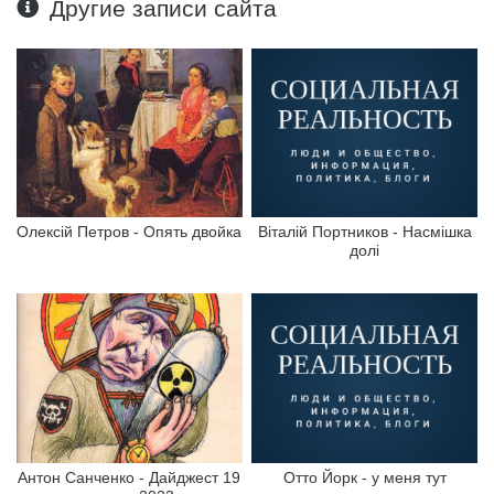
Другие записи сайта
Олексій Петров - Опять двойка
Віталій Портников - Насмішка
долі
Антон Санченко - Дайджест 19
Отто Йорк - у меня тут