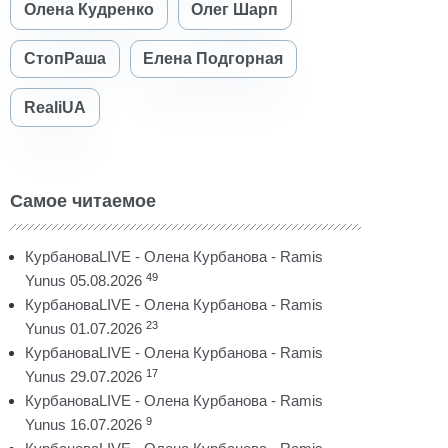
Олена Кудренко
Олег Шарп
СтопРаша
Елена Подгорная
RealiUA
Самое читаемое
КурбановаLIVE - Олена Курбанова - Ramis
49
Yunus 05.08.2026
КурбановаLIVE - Олена Курбанова - Ramis
23
Yunus 01.07.2026
КурбановаLIVE - Олена Курбанова - Ramis
17
Yunus 29.07.2026
КурбановаLIVE - Олена Курбанова - Ramis
9
Yunus 16.07.2026