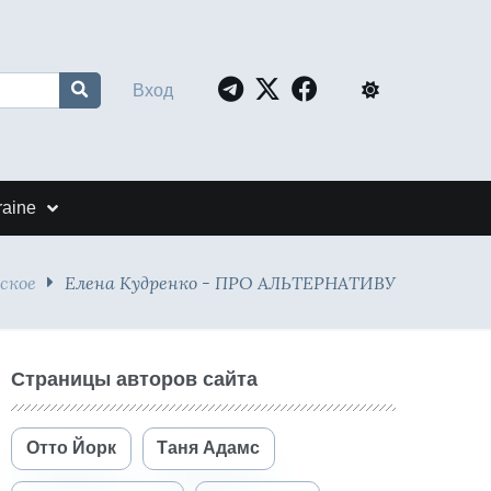
Вход
raine
ское
Елена Кудренко - ПРО АЛЬТЕРНАТИВУ
Страницы авторов сайта
Отто Йорк
Таня Адамс