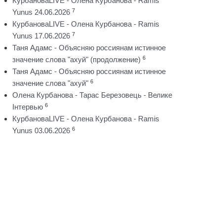
КурбановаLIVE - Олена Курбанова - Ramis
7
Yunus 24.06.2026
КурбановаLIVE - Олена Курбанова - Ramis
7
Yunus 17.06.2026
Таня Адамс - Объясняю россиянам истинное
6
значение слова "ахуй" (продолжение)
Таня Адамс - Объясняю россиянам истинное
6
значение слова "ахуй"
Олена Курбанова - Тарас Березовець - Велике
6
Інтервью
КурбановаLIVE - Олена Курбанова - Ramis
6
Yunus 03.06.2026