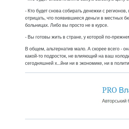
- Кто будет снова собирать денежки с регионов,
отрицать, что появившиеся деньги в местных б
больницах. Либо вы просто не в курсе.
- Вы готовы жить в стране, у которой по-прежне
В общем, альтернатив мало. А скорее всего - о
какой-то подросток, не влияющий на ваш холоди
сегодняшней х...йни ни в экономике, ни в полит