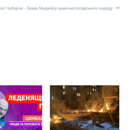
ат Чубаров - Заява Меджлісу кримськотатарського народу