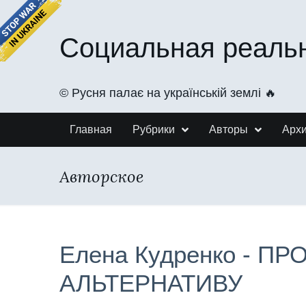
Социальная реаль
©️ Русня палає на українській землі 🔥
Главная
Рубрики
Авторы
Арх
Авторское
Елена Кудренко - ПР
АЛЬТЕРНАТИВУ