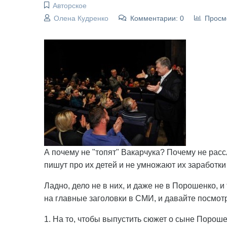
Авторское
Олена Кудренко
Комментарии: 0
Просм
А почему не "топят" Вакарчука? Почему не рас
пишут про их детей и не умножают их заработки 
Ладно, дело не в них, и даже не в Порошенко, и
на главные заголовки в СМИ, и давайте посмот
1. На то, чтобы выпустить сюжет о сыне Пороше