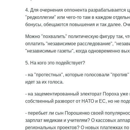
4. Для очернения оппонента разрабатывается 
"редколлегии" или чего-то там в каждом отдельн
бонусы, обещаются повышения и так далее. Оче
Можно "похвалить" политическую фигуру так, чт
оплатить "независимое расследование", "незав
"независимые газеты", когда одновременно выхо
5. На кого это подействует?
- на "протестных", которые голосовали "против"
идет за их голоса.
- на зацементированный электорат Пороха уже м
собственный разворот от НАТО и ЕС, но не под
- перебьет ли сын Порошенко своей популярнос
зарплат медикам и учителям? О кассовых аппа
региональных проектов? О новых платежках по 