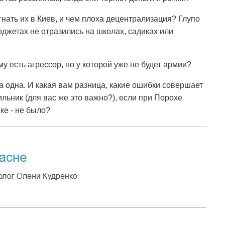
 гнать их в Киев, и чем плоха децентрализация? Глупо
юджетах не отразились на школах, садиках или
му есть агрессор, но у которой уже не будет армии?
на одна. И какая вам разница, какие ошибки совершает
льник (для вас же это важно?), если при Порохе
ике - не было?