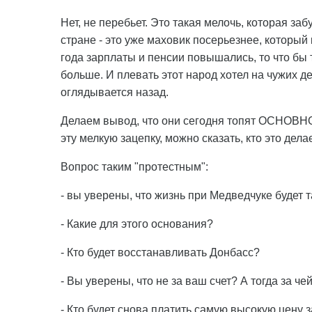
Нет, не перебьет. Это такая мелочь, которая за
стране - это уже маховик посерьезнее, который
года зарплаты и пенсии повышались, то что бы
больше. И плевать этот народ хотел на чужих д
оглядывается назад.
Делаем вывод, что они сегодня топят ОСНОВНО
эту мелкую зацепку, можно сказать, кто это де
Вопрос таким "протестным":
- вы уверены, что жизнь при Медведчуке будет т
- Какие для этого основания?
- Кто будет восстанавливать Донбасс?
- Вы уверены, что не за ваш счет? А тогда за че
- Кто будет снова платить самую высокую цену з