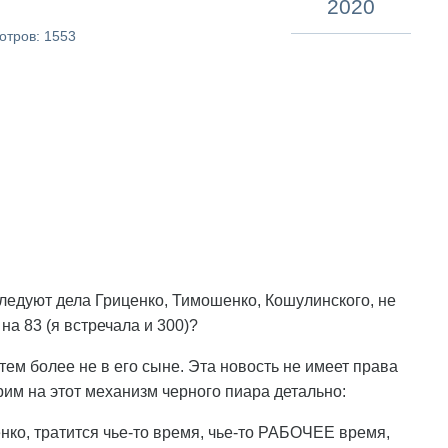
2020
отров: 1553
следуют дела Гриценко, Тимошенко, Кошулинского, не
на 83 (я встречала и 300)?
 тем более не в его сыне. Эта новость не имеет права
рим на этот механизм черного пиара детально:
нко, тратится чье-то время, чье-то РАБОЧЕЕ время,