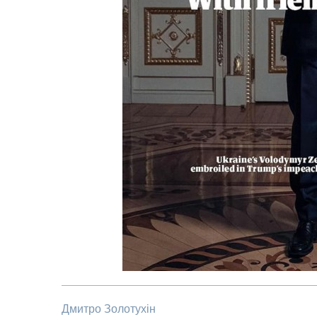
Дмитро Золотухін