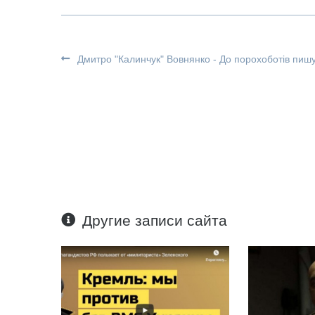
Дмитро "Калинчук" Вовнянко - До порохоботів пиш
Другие записи сайта