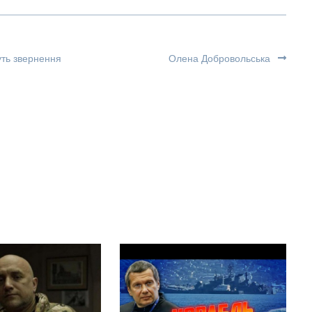
уть звернення
Олена Добровольська