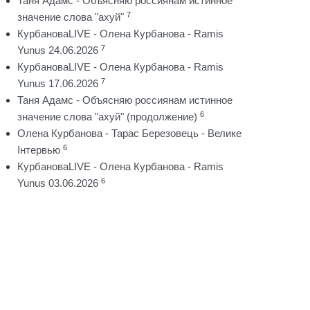
Таня Адамс - Объясняю россиянам истинное
7
значение слова "ахуй"
КурбановаLIVE - Олена Курбанова - Ramis
7
Yunus 24.06.2026
КурбановаLIVE - Олена Курбанова - Ramis
7
Yunus 17.06.2026
Таня Адамс - Объясняю россиянам истинное
6
значение слова "ахуй" (продолжение)
Олена Курбанова - Тарас Березовець - Велике
6
Інтервью
КурбановаLIVE - Олена Курбанова - Ramis
6
Yunus 03.06.2026