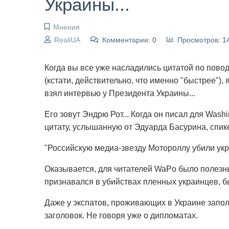
Украины...
Мнения
RealiUA
Комментарии: 0
Просмотров: 1
Когда вы все уже насладились цитатой по пово
(кстати, действительно, что именно "быстрее")
взял интервью у Президента Украины...
Его зовут Эндрю Рот... Когда он писал для Washi
цитату, услышанную от Эдуарда Басурина, спик
"Российскую медиа-звезду Мотороллу убили ук
Оказывается, для читателей WaPo было полезны
признавался в убийствах пленных украинцев, бы
Даже у экспатов, проживающих в Украине запол
заголовок. Не говоря уже о дипломатах.