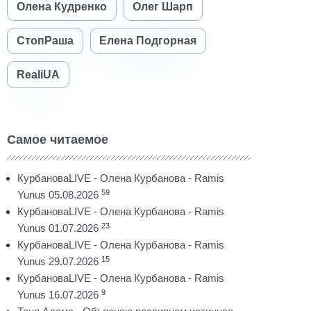
Олена Кудренко
Олег Шарп
СтопРаша
Елена Подгорная
RealiUA
Самое читаемое
КурбановаLIVE - Олена Курбанова - Ramis
59
Yunus 05.08.2026
КурбановаLIVE - Олена Курбанова - Ramis
23
Yunus 01.07.2026
КурбановаLIVE - Олена Курбанова - Ramis
15
Yunus 29.07.2026
КурбановаLIVE - Олена Курбанова - Ramis
9
Yunus 16.07.2026