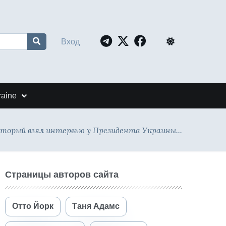
Вход
raine
оторый взял интервью у Президента Украины...
Страницы авторов сайта
Отто Йорк
Таня Адамс