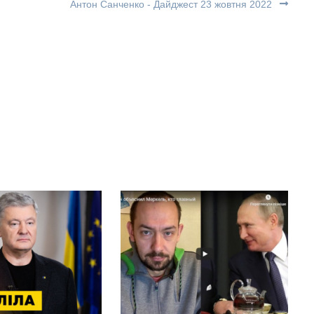
Антон Санченко - Дайджест 23 жовтня 2022