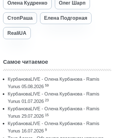
Олена Кудренко
Олег Шарп
СтопРаша
Елена Подгорная
RealiUA
Самое читаемое
КурбановаLIVE - Олена Курбанова - Ramis
59
Yunus 05.08.2026
КурбановаLIVE - Олена Курбанова - Ramis
23
Yunus 01.07.2026
КурбановаLIVE - Олена Курбанова - Ramis
15
Yunus 29.07.2026
КурбановаLIVE - Олена Курбанова - Ramis
9
Yunus 16.07.2026