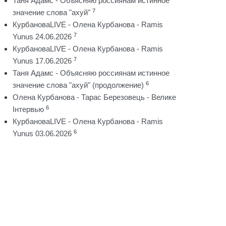
Таня Адамс - Объясняю россиянам истинное
7
значение слова "ахуй"
КурбановаLIVE - Олена Курбанова - Ramis
7
Yunus 24.06.2026
КурбановаLIVE - Олена Курбанова - Ramis
7
Yunus 17.06.2026
Таня Адамс - Объясняю россиянам истинное
6
значение слова "ахуй" (продолжение)
Олена Курбанова - Тарас Березовець - Велике
6
Інтервью
КурбановаLIVE - Олена Курбанова - Ramis
6
Yunus 03.06.2026