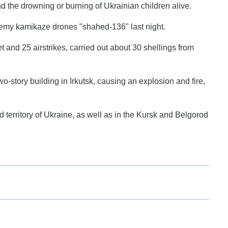
nd the drowning or burning of Ukrainian children alive.
nemy kamikaze drones "shahed-136" last night.
 and 25 airstrikes, carried out about 30 shellings from
wo-story building in Irkutsk, causing an explosion and fire,
d territory of Ukraine, as well as in the Kursk and Belgorod