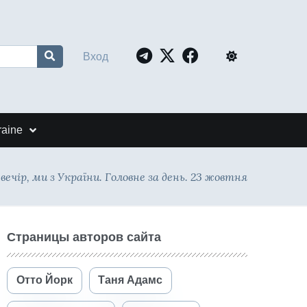
Вход
raine
ечір, ми з України. Головне за день. 23 жовтня
Страницы авторов сайта
Отто Йорк
Таня Адамс