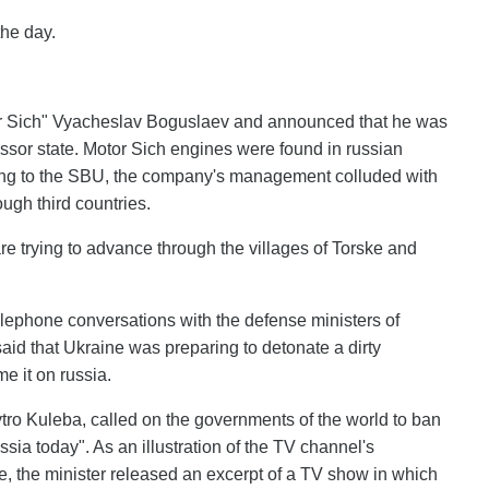
the day.
or Sich" Vyacheslav Boguslaev and announced that he was
ssor state. Motor Sich engines were found in russian
ding to the SBU, the company's management colluded with
ugh third countries.
are trying to advance through the villages of Torske and
elephone conversations with the defense ministers of
aid that Ukraine was preparing to detonate a dirty
me it on russia.
ytro Kuleba, called on the governments of the world to ban
ia today". As an illustration of the TV channel's
, the minister released an excerpt of a TV show in which