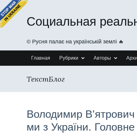
Социальная реаль
©️ Русня палає на українській землі 🔥
Главная
Рубрики
Авторы
Арх
ТекстБлог
Володимир В’ятрович 
ми з України. Головне