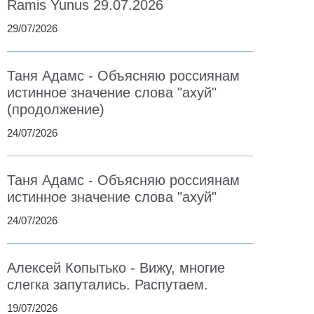
Ramis Yunus 29.07.2026
29/07/2026
Таня Адамс - Объясняю россиянам
истинное значение слова "ахуй"
(продолжение)
24/07/2026
Таня Адамс - Объясняю россиянам
истинное значение слова "ахуй"
24/07/2026
Алексей Копытько - Вижу, многие
слегка запутались. Распутаем.
19/07/2026