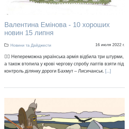
Валентина Емінова - 10 хороших
новин 15 липня
16 июля 2022 г.
Новини та Дайджести
👉🏻 Непереможна українська армія відбила три штурми,
а також втопила у крові чергову спробу лаптів взяти під
контроль ділянку дороги Бахмут – Лисичанськ.
[...]