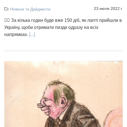
23 июля 2022 г.
Новини та Дайджести
👉🏻 За кілька годин буде вже 150 діб, як лапті прийшли в
Україну, щоби отримати пизди одразу на всіх
напрямках.
[...]