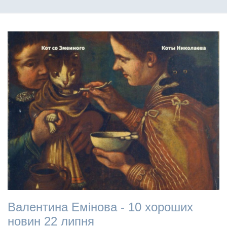
Валентина Емінова - 10 хороших
новин 22 липня