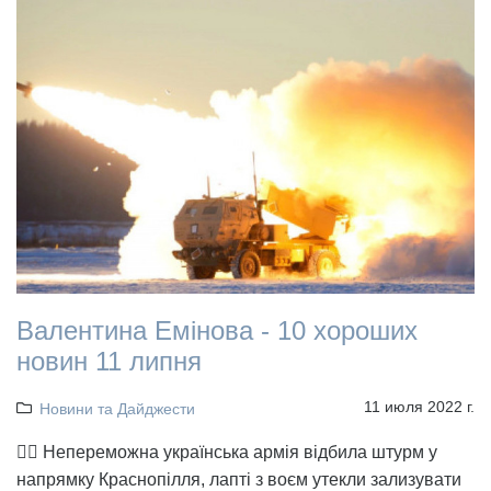
Валентина Емінова - 10 хороших
новин 11 липня
11 июля 2022 г.
Новини та Дайджести
👉🏻 Непереможна українська армія відбила штурм у
напрямку Краснопілля, лапті з воєм утекли зализувати