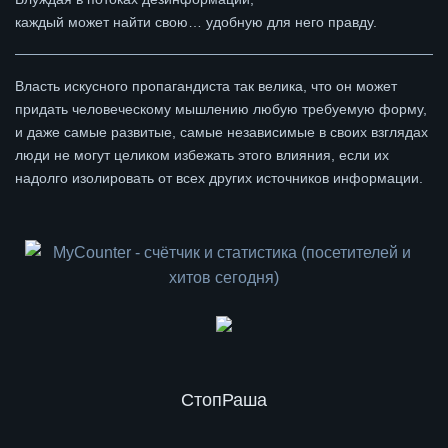
каждый может найти свою… удобную для него правду.
Власть искусного пропагандиста так велика, что он может
придать человеческому мышлению любую требуемую форму,
и даже самые развитые, самые независимые в своих взглядах
люди не могут целиком избежать этого влияния, если их
надолго изолировать от всех других источников информации.
СтопРаша