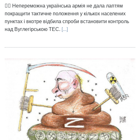
👉🏻 Непереможна українська армія не дала лаптям
покращити тактичне положення у кількох населених
пунктах і вкотре відбила спроби встановити контроль
над Вуглегірською ТЕС.
[...]