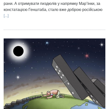
рани. А отримувати пиздюлів у напрямку Мар’їнки, за
констатацією Генштаба, стало вже доброю російською
[...]