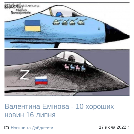
Валентина Емінова - 10 хороших
новин 16 липня
17 июля 2022 г.
Новини та Дайджести