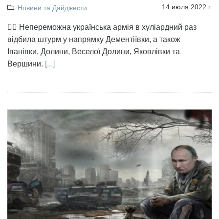
14 июля 2022 г.
Новини та Дайджести
👉🏻 Непереможна українська армія в хуліардний раз
відбила штурм у напрямку Дементіївки, а також
Іванівки, Долини, Веселої Долини, Яковлівки та
Вершини.
[...]