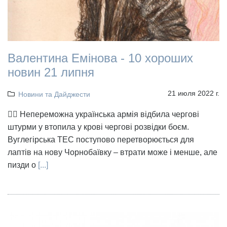
Валентина Емінова - 10 хороших
новин 21 липня
21 июля 2022 г.
Новини та Дайджести
👉🏻 Непереможна українська армія відбила чергові
штурми у втопила у крові чергові розвідки боєм.
Вуглегірська ТЕС поступово перетворюється для
лаптів на нову Чорнобаївку – втрати може і менше, але
пизди о
[...]