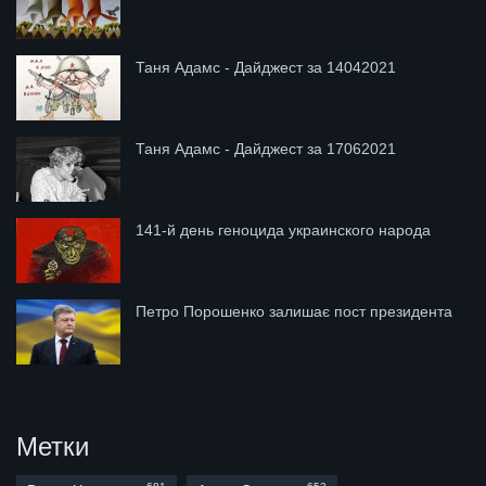
Таня Адамс - Дайджест за 14042021
Таня Адамс - Дайджест за 17062021
141-й день геноцида украинского народа
Петро Порошенко залишає пост президента
Метки