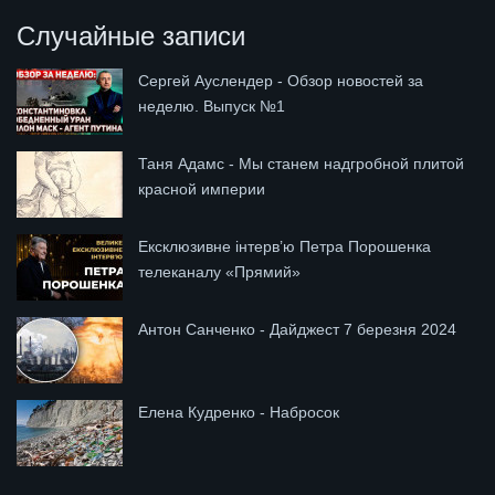
Случайные записи
Сергей Ауслендер - Обзор новостей за
неделю. Выпуск №1
Таня Адамс - Мы станем надгробной плитой
красной империи
Ексклюзивне інтерв’ю Петра Порошенка
телеканалу «Прямий»
Антон Санченко - Дайджест 7 березня 2024
Елена Кудренко - Набросок