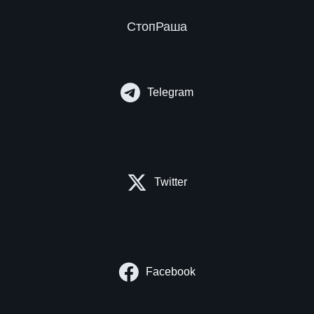
СтопРаша
Telegram
Twitter
Facebook