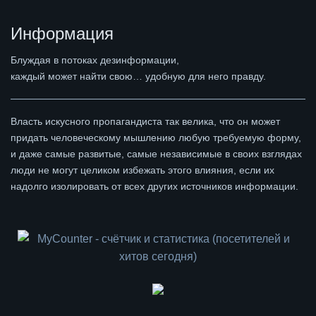
Информация
Блуждая в потоках дезинформации,
каждый может найти свою… удобную для него правду.
Власть искусного пропагандиста так велика, что он может
придать человеческому мышлению любую требуемую форму,
и даже самые развитые, самые независимые в своих взглядах
люди не могут целиком избежать этого влияния, если их
надолго изолировать от всех других источников информации.