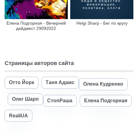
Елена Подгорная - Вечерний
Helgi Sharp - Бег по кругу
дайджест 29092022
Страницы авторов сайта
Отто Йорк
Таня Адамс
Олена Кудренко
Олег Шарп
СтопРаша
Елена Подгорная
RealiUA