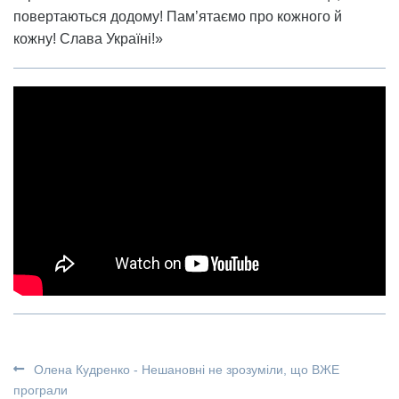
повертаються додому! Пам’ятаємо про кожного й
кожну! Слава Україні!»
Олена Кудренко - Нешановні не зрозуміли, що ВЖЕ
програли