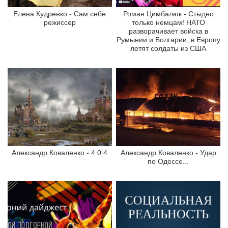
Елена Кудренко - Сам себе
Роман Цимбалюк - Стыдно
режиссер
только немцам! НАТО
разворачивает войска в
Румынии и Болгарии, в Европу
летят солдаты из США
Александр Коваленко - 4 0 4
Александр Коваленко - Удар
по Одессе...