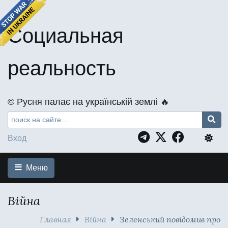
Социальная
реальность
©️ Русня палає на українській землі 🔥
Вход
Меню
Війна
Главная
Війна
Зеленський повідомив про