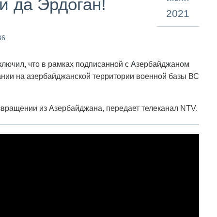
й да Эрдоган!
2021
36
ключил, что в рамках подписанной с Азербайджаном
ании на азербайджанской территории военной базы ВС
озвращении из Азербайджана, передает телеканал NTV.