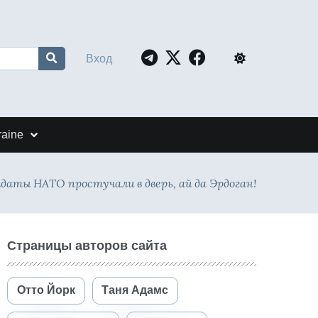
Вход
raine
лдаты НАТО простучали в дверь, ай да Эрдоган!
Страницы авторов сайта
Отто Йорк
Таня Адамс