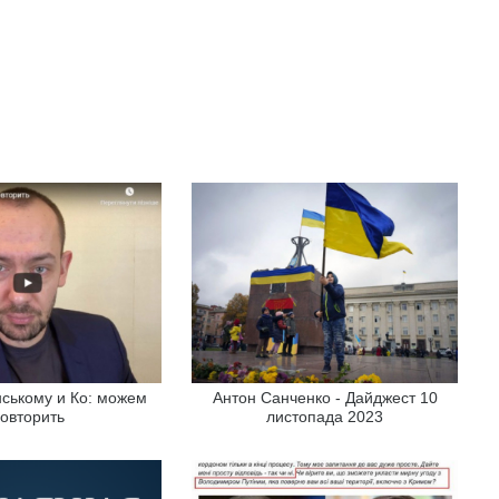
ському и Ко: можем
Антон Санченко - Дайджест 10
овторить
листопада 2023