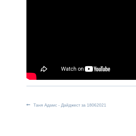
Таня Адамс - Дайджест за 18062021