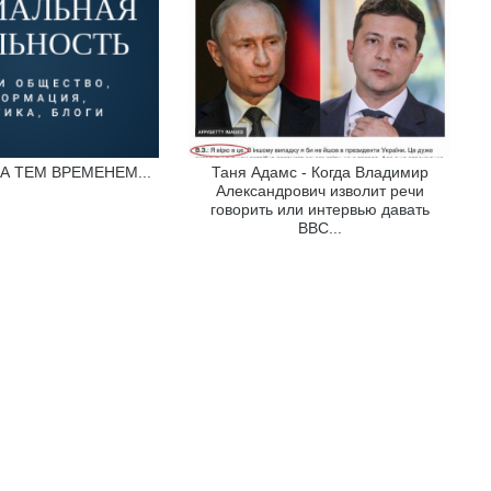
- А ТЕМ ВРЕМЕНЕМ...
Таня Адамс - Когда Владимир
Александрович изволит речи
говорить или интервью давать
ВВС...