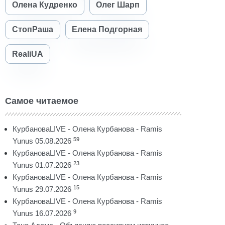
Олена Кудренко
Олег Шарп
СтопРаша
Елена Подгорная
RealiUA
Самое читаемое
КурбановаLIVE - Олена Курбанова - Ramis
59
Yunus 05.08.2026
КурбановаLIVE - Олена Курбанова - Ramis
23
Yunus 01.07.2026
КурбановаLIVE - Олена Курбанова - Ramis
15
Yunus 29.07.2026
КурбановаLIVE - Олена Курбанова - Ramis
9
Yunus 16.07.2026