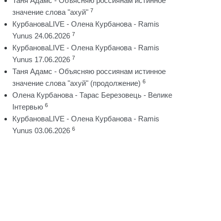
Таня Адамс - Объясняю россиянам истинное
7
значение слова "ахуй"
КурбановаLIVE - Олена Курбанова - Ramis
7
Yunus 24.06.2026
КурбановаLIVE - Олена Курбанова - Ramis
7
Yunus 17.06.2026
Таня Адамс - Объясняю россиянам истинное
6
значение слова "ахуй" (продолжение)
Олена Курбанова - Тарас Березовець - Велике
6
Інтервью
КурбановаLIVE - Олена Курбанова - Ramis
6
Yunus 03.06.2026