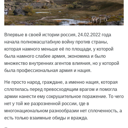
Впервые в своей истории россия, 24.02.2022 года
начала полномасштабную войну против страны,
которая намного меньше её по площади, у которой
была намного слабее армия, экономика и было
множество внутренних агентов влияния, но у которой
была профессиональная армия и нация.
Не просто народ, граждане, а именно нация, которая
сплотилась перед превосходящим врагом и помогла
армии нанести ему сокрушительное поражение. То чего
нет у той же разрозненной россии, где в
многонациональном разнообразии нет сплоченность, а
есть только взаимные обиды и вражда.