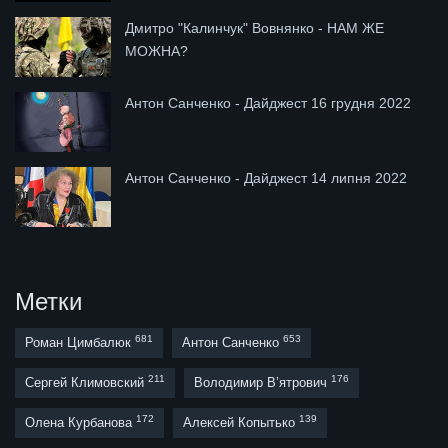
Дмитро "Калинчук" Вовнянко - НАМ ЖЕ
МОЖНА?
Антон Санченко - Дайджест 16 грудня 2022
Антон Санченко - Дайджест 14 липня 2022
Метки
681
653
Роман Цимбалюк
Антон Санченко
211
176
Сергей Климовский
Володимир В’ятрович
172
139
Олена Курбанова
Алексей Копытько