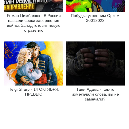
Роман Цимбалюк - В России
Побудка утренним Орком
назвали сроки завершения
30012022
войны: Запад готовит новую
стратегию
Helgi Sharp - 14 ОКТЯБРЯ.
Таня Адамс - Как-то
ПРЕВЬЮ
измельчали слова, вы не
замечали?