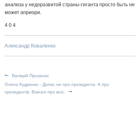
анализа у недоразвитой страны-гиганта просто быть не
может априори.
4 0 4
Александр Коваленко
Валерій Прозапас
Олена Кудренко - Допис не про президента. А про
президентів. Взагалі про всіх.