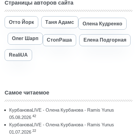
Страницы авторов сайта
Отто Йорк
Таня Адамс
Олена Кудренко
Олег Шарп
СтопРаша
Елена Подгорная
RealiUA
Самое читаемое
КурбановаLIVE - Олена Курбанова - Ramis Yunus
42
05.08.2026
КурбановаLIVE - Олена Курбанова - Ramis Yunus
22
01.07.2026