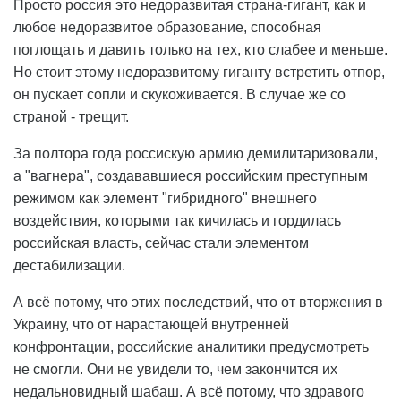
Просто россия это недоразвитая страна-гигант, как и
любое недоразвитое образование, способная
поглощать и давить только на тех, кто слабее и меньше.
Но стоит этому недоразвитому гиганту встретить отпор,
он пускает сопли и скукоживается. В случае же со
страной - трещит.
За полтора года россискую армию демилитаризовали,
а "вагнера", создававшиеся российским преступным
режимом как элемент "гибридного" внешнего
воздействия, которыми так кичилась и гордилась
российская власть, сейчас стали элементом
дестабилизации.
А всё потому, что этих последствий, что от вторжения в
Украину, что от нарастающей внутренней
конфронтации, российские аналитики предусмотреть
не смогли. Они не увидели то, чем закончится их
недальновидный шабаш. А всё потому, что здравого