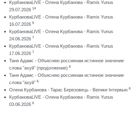
КурбановаLIVE - Олена Курбанова - Ramis Yunus
14
29.07.2026
КурбановаLIVE - Олена Курбанова - Ramis Yunus
9
16.07.2026
КурбановаLIVE - Олена Курбанова - Ramis Yunus
7
24.06.2026
КурбановаLIVE - Олена Курбанова - Ramis Yunus
7
17.06.2026
Таня Адамс - Объясняю россиянам истинное значение
6
слова "ахуй" (продолжение)
Таня Адамс - Объясняю россиянам истинное значение
6
слова "ахуй"
6
Олена Курбанова - Тарас Березовець - Велике Інтервью
КурбановаLIVE - Олена Курбанова - Ramis Yunus
6
03.06.2026