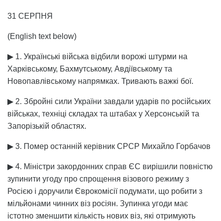
31 СЕРПНЯ
(English text below)
▶ 1. Українські війська відбили ворожі штурми на
Харківському, Бахмутському, Авдіївському та
Новопавлівському напрямках. Тривають важкі бої.
▶ 2. Збройні сили України завдали ударів по російських
військах, техніці складах та штабах у Херсонській та
Запорізькій областях.
▶ 3. Помер останній керівник СРСР Михайло Горбачов
▶ 4. Міністри закордонних справ ЄС вирішили повністю
зупинити угоду про спрощення візового режиму з
Росією і доручили Єврокомісії подумати, що робити з
мільйонами чинних віз росіян. Зупинка угоди має
істотно зменшити кількість нових віз, які отримують