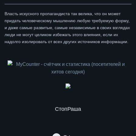
Власть искусного пропагандиста так велика, что он может
придать человеческому мышлению любую требуемую форму,
и даже самые развитые, самые независимые в своих взглядах
люди не могут целиком избежать этого влияния, если их
надолго изолировать от всех других источников информации.
СтопРаша