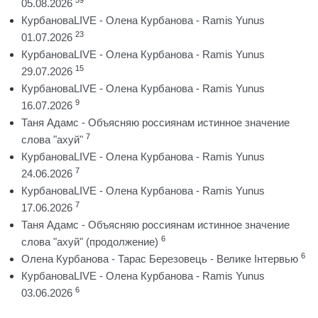
05.08.2026
КурбановаLIVE - Олена Курбанова - Ramis Yunus
23
01.07.2026
КурбановаLIVE - Олена Курбанова - Ramis Yunus
15
29.07.2026
КурбановаLIVE - Олена Курбанова - Ramis Yunus
9
16.07.2026
Таня Адамс - Объясняю россиянам истинное значение
7
слова "ахуй"
КурбановаLIVE - Олена Курбанова - Ramis Yunus
7
24.06.2026
КурбановаLIVE - Олена Курбанова - Ramis Yunus
7
17.06.2026
Таня Адамс - Объясняю россиянам истинное значение
6
слова "ахуй" (продолжение)
6
Олена Курбанова - Тарас Березовець - Велике Інтервью
КурбановаLIVE - Олена Курбанова - Ramis Yunus
6
03.06.2026