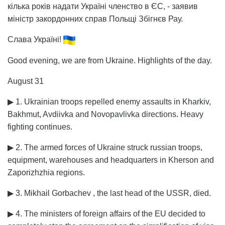
кілька років надати Україні членство в ЄС, - заявив
міністр закордонних справ Польщі Збігнєв Рау.
Слава Україні!
Good evening, we are from Ukraine. Highlights of the day.
August 31
▶ 1. Ukrainian troops repelled enemy assaults in Kharkiv,
Bakhmut, Avdiivka and Novopavlivka directions. Heavy
fighting continues.
▶ 2. The armed forces of Ukraine struck russian troops,
equipment, warehouses and headquarters in Kherson and
Zaporizhzhia regions.
▶ 3. Mikhail Gorbachev , the last head of the USSR, died.
▶ 4. The ministers of foreign affairs of the EU decided to