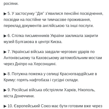
росіяни.
▶ 5. У застосунку "Дія" зʼявилися пенсійні посвідчення,
посвідки на постійне чи тимчасове проживання,
переклад документів англійською та інші послуги.
▶ 6. Спілка письменників України закликала закрити
музей Булгакова в центрі Києва.
▶ 7. Українські війська завдали чергових ударів по
Антонівському та Каховському автомобільним мостам
через Дніпро на Херсонщині.
▶ 8. Потужна пожежа у селищі Красногвардійське в
Криму: горять нафтобаза і сусідні склади.
▶ 9. Російські війська обстріляли Харків, Нікополь,
міста Донеччини.
▶ 10. Європейський Союз має бути готовим вже через