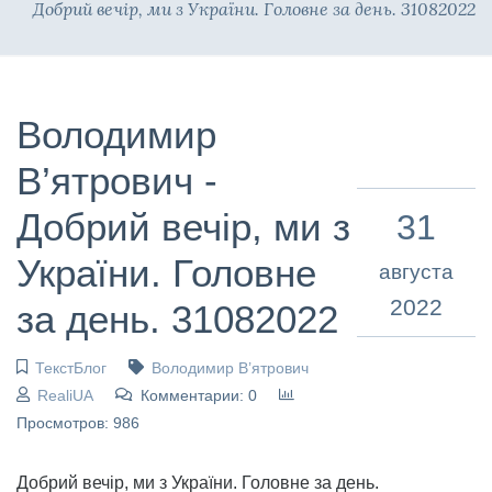
Добрий вечір, ми з України. Головне за день. 31082022
Володимир
В’ятрович -
Добрий вечір, ми з
31
України. Головне
августа
2022
за день. 31082022
ТекстБлог
Володимир В’ятрович
RealiUA
Комментарии: 0
Просмотров: 986
Добрий вечір, ми з України. Головне за день.