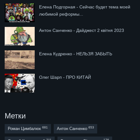
Елена Подгорная - Сейчас будет тема моей
любимой реформы...
Антон Санченко - Дайджест 2 квітня 2023
Елена Кудренко - НЕЛЬЗЯ ЗАБЫТЬ
Олег Шарп - ПРО КИТАЙ
Метки
681
653
Роман Цимбалюк
Антон Санченко
211
176