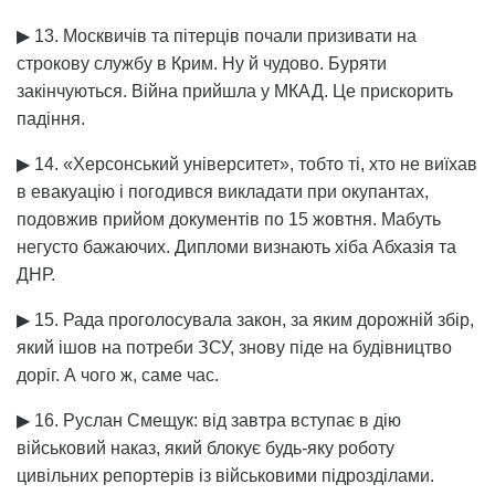
▶ 13. Москвичів та пітерців почали призивати на
строкову службу в Крим. Ну й чудово. Буряти
закінчуються. Війна прийшла у МКАД. Це прискорить
падіння.
▶ 14. «Херсонський університет», тобто ті, хто не виїхав
в евакуацію і погодився викладати при окупантах,
подовжив прийом документів по 15 жовтня. Мабуть
негусто бажаючих. Дипломи визнають хіба Абхазія та
ДНР.
▶ 15. Рада проголосувала закон, за яким дорожній збір,
який ішов на потреби ЗСУ, знову піде на будівництво
доріг. А чого ж, саме час.
▶ 16. Руслан Смещук: від завтра вступає в дію
військовий наказ, який блокує будь-яку роботу
цивільних репортерів із військовими підрозділами.