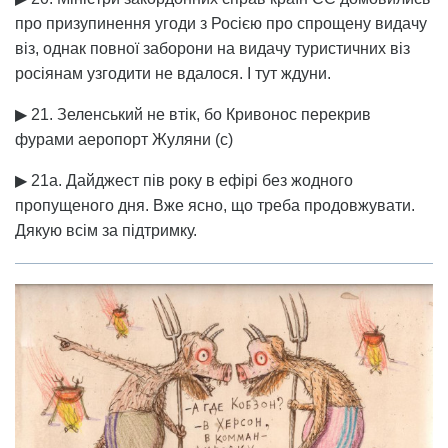
про призупинення угоди з Росією про спрощену видачу
віз, однак повної заборони на видачу туристичних віз
росіянам узгодити не вдалося. І тут ждуни.
▶ 21. Зеленський не втік, бо Кривонос перекрив
фурами аеропорт Жуляни (с)
▶ 21а. Дайджест пів року в ефірі без жодного
пропущеного дня. Вже ясно, що треба продовжувати.
Дякую всім за підтримку.