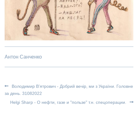
Антон Санченко
Володимир В’ятрович - Добрий вечір, ми з України. Головне
за день. 31082022
Helgi Sharp - О нефти, газе и "пользе" т.н. спецоперации.