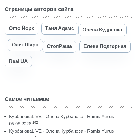
Страницы авторов сайта
Отто Йорк
Таня Адамс
Олена Кудренко
Олег Шарп
СтопРаша
Елена Подгорная
RealiUA
Самое читаемое
КурбановаLIVE - Олена Курбанова - Ramis Yunus
102
05.08.2026
КурбановаLIVE - Олена Курбанова - Ramis Yunus
23