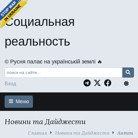
Социальная
реальность
©️ Русня палає на українській землі 🔥
Вход
Меню
Новини та Дайджести
Главная
Новини та Дайджести
Антон