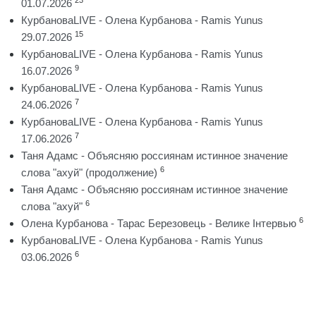
01.07.2026
КурбановаLIVE - Олена Курбанова - Ramis Yunus
15
29.07.2026
КурбановаLIVE - Олена Курбанова - Ramis Yunus
9
16.07.2026
КурбановаLIVE - Олена Курбанова - Ramis Yunus
7
24.06.2026
КурбановаLIVE - Олена Курбанова - Ramis Yunus
7
17.06.2026
Таня Адамс - Объясняю россиянам истинное значение
6
слова "ахуй" (продолжение)
Таня Адамс - Объясняю россиянам истинное значение
6
слова "ахуй"
6
Олена Курбанова - Тарас Березовець - Велике Інтервью
КурбановаLIVE - Олена Курбанова - Ramis Yunus
6
03.06.2026