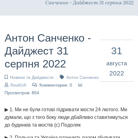
Санченко - Дайджест 31 серпня 2022
Антон Санченко -
Дайджест 31
31
серпня 2022
августа
2022
Новини та Дайджести
Антон Санченко
RealiUA
Комментарии: 0
Просмотров: 854
▶ 1. Ми не були готові підривати мости 24 лютого. Ми
думали, що з того боку люди дбайливо ставитимуться
до будинків та мостів (с) Подоляк
▶ 2. Польща та Україна планують разом збудувати