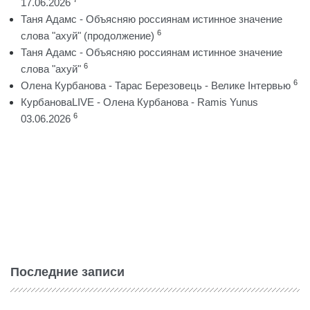
17.06.2026
Таня Адамс - Объясняю россиянам истинное значение
6
слова "ахуй" (продолжение)
Таня Адамс - Объясняю россиянам истинное значение
6
слова "ахуй"
6
Олена Курбанова - Тарас Березовець - Велике Інтервью
КурбановаLIVE - Олена Курбанова - Ramis Yunus
6
03.06.2026
Последние записи