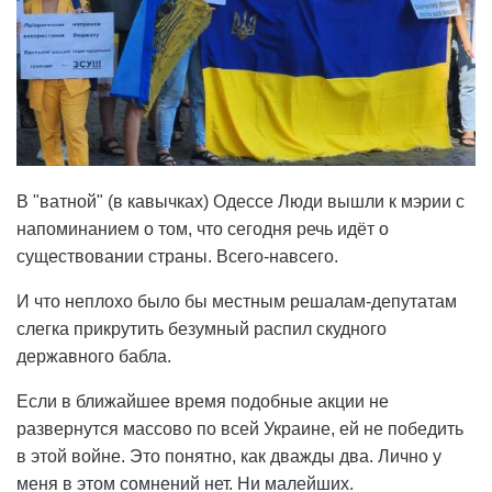
В "ватной" (в кавычках) Одессе Люди вышли к мэрии с
напоминанием о том, что сегодня речь идёт о
существовании страны. Всего-навсего.
И что неплохо было бы местным решалам-депутатам
слегка прикрутить безумный распил скудного
державного бабла.
Если в ближайшее время подобные акции не
развернутся массово по всей Украине, ей не победить
в этой войне. Это понятно, как дважды два. Лично у
меня в этом сомнений нет. Ни малейших.