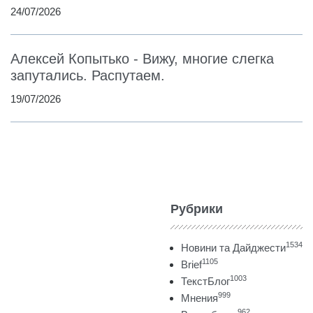
24/07/2026
Алексей Копытько - Вижу, многие слегка
запутались. Распутаем.
19/07/2026
Рубрики
1534
Новини та Дайджести
1105
Brief
1003
ТекстБлог
999
Мнения
962