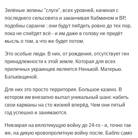
Зелёные зелины "слуги", всех уровней, начиная с
последнего сельсовета и заканчивая Кабмином и ВР,
подобны саранче : они будут пи#дить ровно до тех пор,
пока не спи#дят всё - и им даже в голову не придёт
мысль о том, а что же будет потом.
Это особые люди. В них, от рождения, отсутствует ген
принадлежности к этой земле. Которая для всех
приличных украинцев является Ненькой. Матерью.
Батьківщиной.
Для них это просто территория. Большое казино. В
котором им внезапно выпал уникальный шанс набить
свои карманы на сто жизней вперёд. Чем они пятый
год успешно и занимаются.
Невзирая на вялотекущую войну до 24-го - и, точно так
же, на дикую кровопролитную войну после. Бабло само