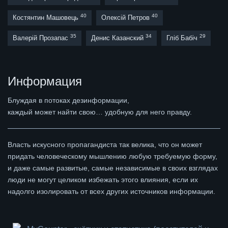
40
40
Костянтин Машовець
Олексій Петров
35
34
29
Валерій Прозапас
Денис Казанский
Гліб Бабіч
Информация
Блуждая в потоках дезинформации,
каждый может найти свою… удобную для него правду.
Власть искусного пропагандиста так велика, что он может
придать человеческому мышлению любую требуемую форму,
и даже самые развитые, самые независимые в своих взглядах
люди не могут целиком избежать этого влияния, если их
надолго изолировать от всех других источников информации.