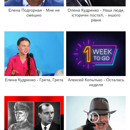
Елена Подгорная - Мне не
Олена Кудренко - Наші люди,
смешно
історичні постаті, - іншого
рівня
Елена Кудренко - Грета, Грета
Алексей Копытько - Осталась
...
неделя