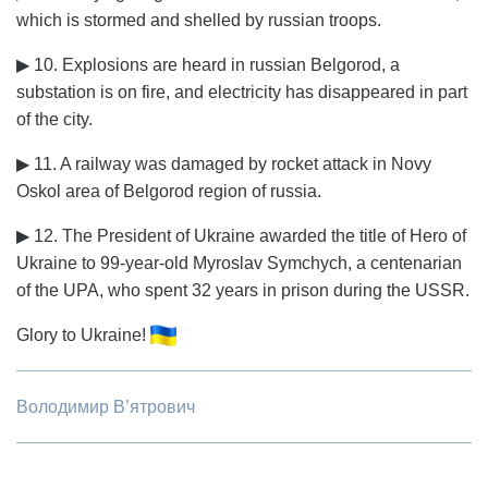
which is stormed and shelled by russian troops.
▶ 10. Explosions are heard in russian Belgorod, a
substation is on fire, and electricity has disappeared in part
of the city.
▶ 11. A railway was damaged by rocket attack in Novy
Oskol area of Belgorod region of russia.
▶ 12. The President of Ukraine awarded the title of Hero of
Ukraine to 99-year-old Myroslav Symchych, a centenarian
of the UPA, who spent 32 years in prison during the USSR.
Glory to Ukraine!
Володимир В’ятрович