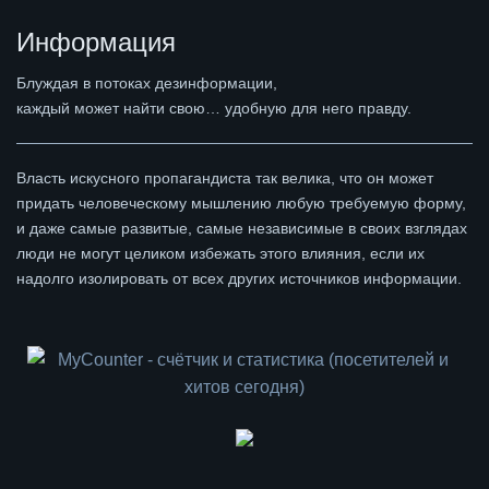
Информация
Блуждая в потоках дезинформации,
каждый может найти свою… удобную для него правду.
Власть искусного пропагандиста так велика, что он может
придать человеческому мышлению любую требуемую форму,
и даже самые развитые, самые независимые в своих взглядах
люди не могут целиком избежать этого влияния, если их
надолго изолировать от всех других источников информации.