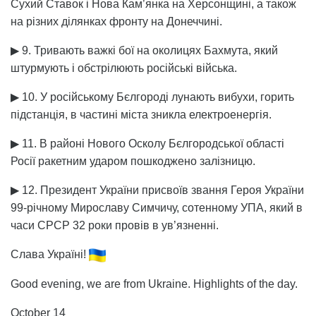
Сухий Ставок і Нова Кам’янка на Херсонщині, а також
на різних ділянках фронту на Донеччині.
▶ 9. Тривають важкі бої на околицях Бахмута, який
штурмують і обстрілюють російські війська.
▶ 10. У російському Бєлгороді лунають вибухи, горить
підстанція, в частині міста зникла електроенергія.
▶ 11. В районі Нового Осколу Бєлгородської області
Росії ракетним ударом пошкоджено залізницю.
▶ 12. Президент України присвоїв звання Героя України
99-річному Мирославу Симчичу, сотенному УПА, який в
часи СРСР 32 роки провів в ув’язненні.
Слава Україні!
Good evening, we are from Ukraine. Highlights of the day.
October 14