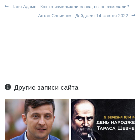
Таня Адамс - Как-то измельчали слова, вы не замечали?
Антон Санченко - Дайджест 14 жовтня 2022
Другие записи сайта