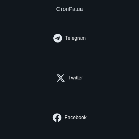
СтопРаша
Telegram
Twitter
Facebook