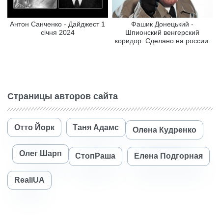
Антон Санченко - Дайджест 1
Фашик Донецький -
січня 2024
Шпионский венгерский
коридор. Сделано на россии.
Страницы авторов сайта
Отто Йорк
Таня Адамс
Олена Кудренко
Олег Шарп
СтопРаша
Елена Подгорная
RealiUA