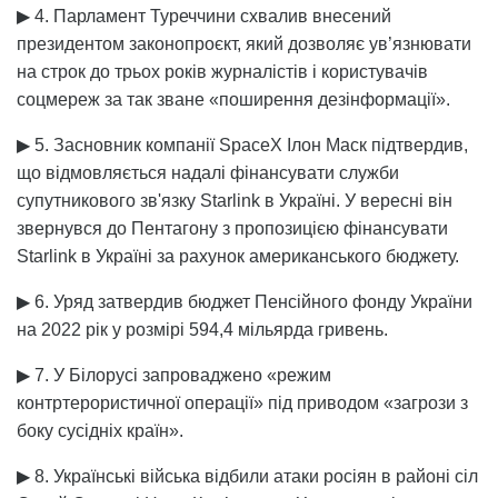
▶ 4. Парламент Туреччини схвалив внесений
президентом законопроєкт, який дозволяє ув’язнювати
на строк до трьох років журналістів і користувачів
соцмереж за так зване «поширення дезінформації».
▶ 5. Засновник компанії SpaceX Ілон Маск підтвердив,
що відмовляється надалі фінансувати служби
супутникового зв'язку Starlink в Україні. У вересні він
звернувся до Пентагону з пропозицією фінансувати
Starlink в Україні за рахунок американського бюджету.
▶ 6. Уряд затвердив бюджет Пенсійного фонду України
на 2022 рік у розмірі 594,4 мільярда гривень.
▶ 7. У Білорусі запроваджено «режим
контртерористичної операції» під приводом «загрози з
боку сусідніх країн».
▶ 8. Українські війська відбили атаки росіян в районі сіл