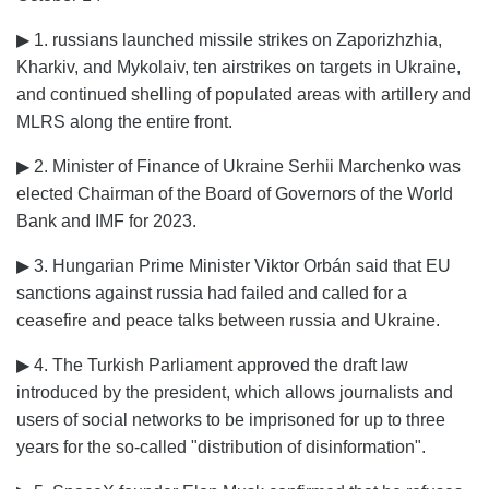
▶ 1. russians launched missile strikes on Zaporizhzhia,
Kharkiv, and Mykolaiv, ten airstrikes on targets in Ukraine,
and continued shelling of populated areas with artillery and
MLRS along the entire front.
▶ 2. Minister of Finance of Ukraine Serhii Marchenko was
elected Chairman of the Board of Governors of the World
Bank and IMF for 2023.
▶ 3. Hungarian Prime Minister Viktor Orbán said that EU
sanctions against russia had failed and called for a
ceasefire and peace talks between russia and Ukraine.
▶ 4. The Turkish Parliament approved the draft law
introduced by the president, which allows journalists and
users of social networks to be imprisoned for up to three
years for the so-called "distribution of disinformation".