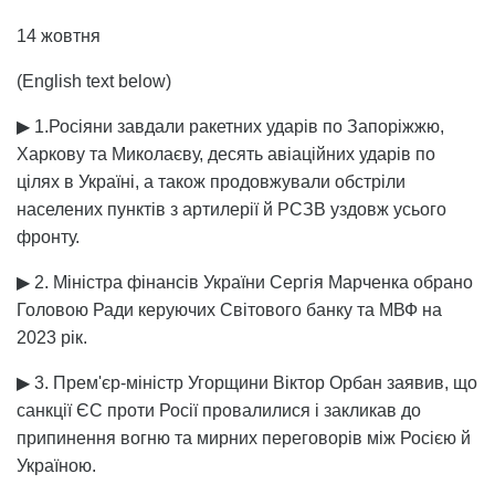
14 жовтня
(English text below)
▶ 1.Росіяни завдали ракетних ударів по Запоріжжю,
Харкову та Миколаєву, десять авіаційних ударів по
цілях в Україні, а також продовжували обстріли
населених пунктів з артилерії й РСЗВ уздовж усього
фронту.
▶ 2. Міністра фінансів України Сергія Марченка обрано
Головою Ради керуючих Світового банку та МВФ на
2023 рік.
▶ 3. Прем'єр-міністр Угорщини Віктор Орбан заявив, що
санкції ЄС проти Росії провалилися і закликав до
припинення вогню та мирних переговорів між Росією й
Україною.