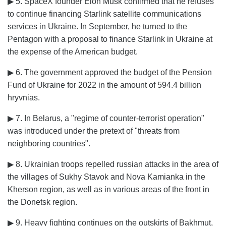
▶ 5. SpaceX founder Elon Musk confirmed that he refuses
to continue financing Starlink satellite communications
services in Ukraine. In September, he turned to the
Pentagon with a proposal to finance Starlink in Ukraine at
the expense of the American budget.
▶ 6. The government approved the budget of the Pension
Fund of Ukraine for 2022 in the amount of 594.4 billion
hryvnias.
▶ 7. In Belarus, a "regime of counter-terrorist operation"
was introduced under the pretext of "threats from
neighboring countries".
▶ 8. Ukrainian troops repelled russian attacks in the area of
the villages of Sukhy Stavok and Nova Kamianka in the
Kherson region, as well as in various areas of the front in
the Donetsk region.
▶ 9. Heavy fighting continues on the outskirts of Bakhmut,