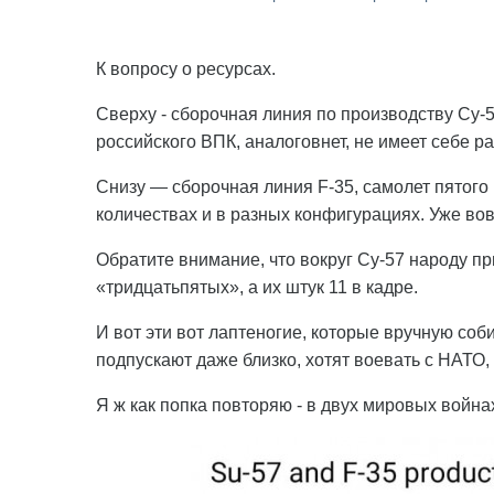
К вопросу о ресурсах.
Сверху - сборочная линия по производству Су-5
российского ВПК, аналоговнет, не имеет себе ра
Снизу — сборочная линия F-35, самолет пятого
количествах и в разных конфигурациях. Уже во
Обратите внимание, что вокруг Су-57 народу пр
«тридцатьпятых», а их штук 11 в кадре.
И вот эти вот лаптеногие, которые вручную соб
подпускают даже близко, хотят воевать с НАТО, 
Я ж как попка повторяю - в двух мировых война