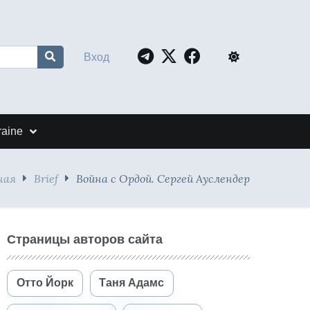
Вход
raine
ная
Brief
Война с Ордой. Сергей Ауслендер
Страницы авторов сайта
Отто Йорк
Таня Адамс