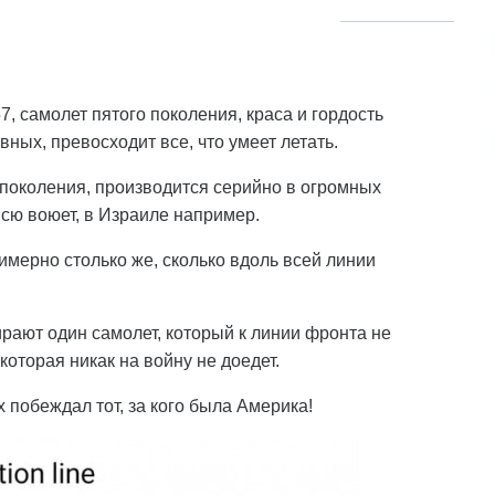
7, самолет пятого поколения, краса и гордость
вных, превосходит все, что умеет летать.
 поколения, производится серийно в огромных
всю воюет, в Израиле например.
имерно столько же, сколько вдоль всей линии
ирают один самолет, который к линии фронта не
которая никак на войну не доедет.
х побеждал тот, за кого была Америка!