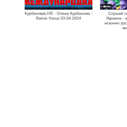
КурбановаLIVE - Олена Курбанова -
Слушай с
Ramis Yunus 03.04.2024
Украина - 
исконно рус
ми