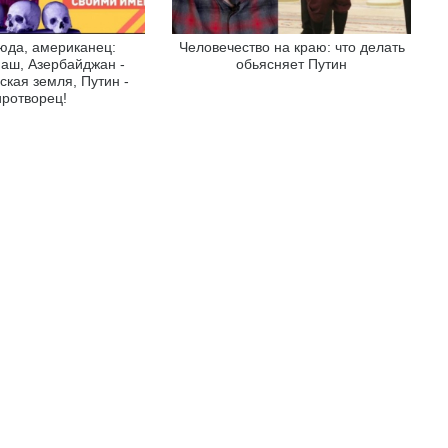
юда, американец:
Человечество на краю: что делать
наш, Азербайджан -
обьясняет Путин
ская земля, Путин -
ротворец!