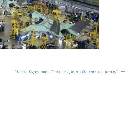
Олена Кудренко - " так нє доставайся же ты нікому"