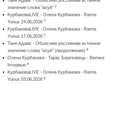
Таня Адамс - Объясняю россиянам истинное
7
значение слова "ахуй"
КурбановаLIVE - Олена Курбанова - Ramis
7
Yunus 24.06.2026
КурбановаLIVE - Олена Курбанова - Ramis
7
Yunus 17.06.2026
Таня Адамс - Объясняю россиянам истинное
6
значение слова "ахуй" (продолжение)
Олена Курбанова - Тарас Березовець - Велике
6
Інтервью
КурбановаLIVE - Олена Курбанова - Ramis
6
Yunus 03.06.2026