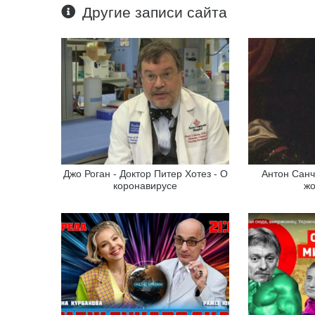
Другие записи сайта
Джо Роган - Доктор Питер Хотез - О
Антон Санч
коронавирусе
жо