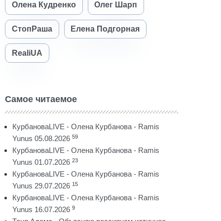
Олена Кудренко
Олег Шарп
СтопРаша
Елена Подгорная
RealiUA
Самое читаемое
КурбановаLIVE - Олена Курбанова - Ramis
59
Yunus 05.08.2026
КурбановаLIVE - Олена Курбанова - Ramis
23
Yunus 01.07.2026
КурбановаLIVE - Олена Курбанова - Ramis
15
Yunus 29.07.2026
КурбановаLIVE - Олена Курбанова - Ramis
9
Yunus 16.07.2026