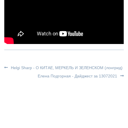
Helgi Sharp - О КИТАЕ, МЕРКЕЛЬ И ЗЕЛЕНСКОМ (лонгрид)
Елена Подгорная - Дайджест за 13072021