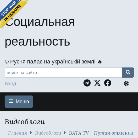
Социальная
реальность
©️ Русня палає на українській землі 🔥
Вход
Меню
Видеоблоги
Главная
Видеоблоги
ВАТА TV - Путин отменил