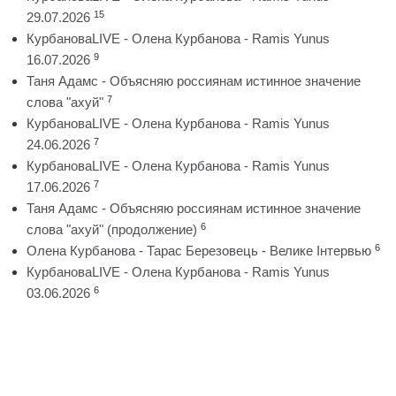
15
29.07.2026
КурбановаLIVE - Олена Курбанова - Ramis Yunus
9
16.07.2026
Таня Адамс - Объясняю россиянам истинное значение
7
слова "ахуй"
КурбановаLIVE - Олена Курбанова - Ramis Yunus
7
24.06.2026
КурбановаLIVE - Олена Курбанова - Ramis Yunus
7
17.06.2026
Таня Адамс - Объясняю россиянам истинное значение
6
слова "ахуй" (продолжение)
6
Олена Курбанова - Тарас Березовець - Велике Інтервью
КурбановаLIVE - Олена Курбанова - Ramis Yunus
6
03.06.2026