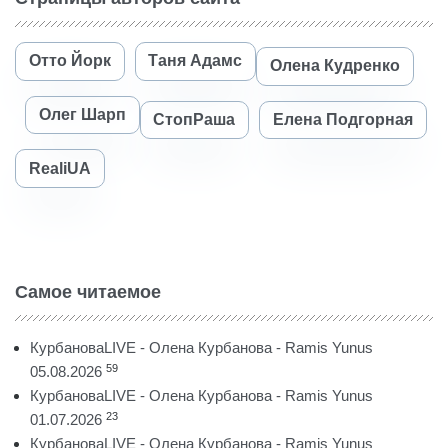
Отто Йорк
Таня Адамс
Олена Кудренко
Олег Шарп
СтопРаша
Елена Подгорная
RealiUA
Самое читаемое
КурбановаLIVE - Олена Курбанова - Ramis Yunus
59
05.08.2026
КурбановаLIVE - Олена Курбанова - Ramis Yunus
23
01.07.2026
КурбановаLIVE - Олена Курбанова - Ramis Yunus