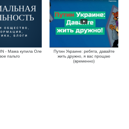
N - Мама купила Оле
Путин Украине: ребята, давайте
вое пальто
жить дружно, я вас прощаю
(временно)