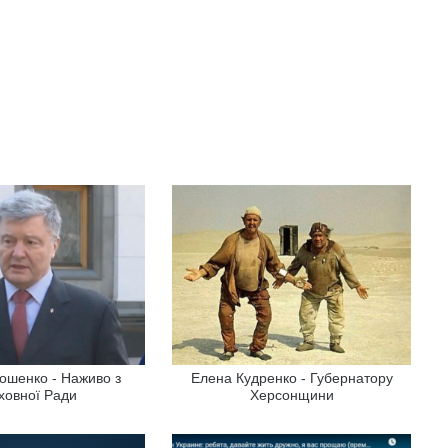
ошенко - Наживо з
Елена Кудренко - Губернатору
ховної Ради
Херсонщини