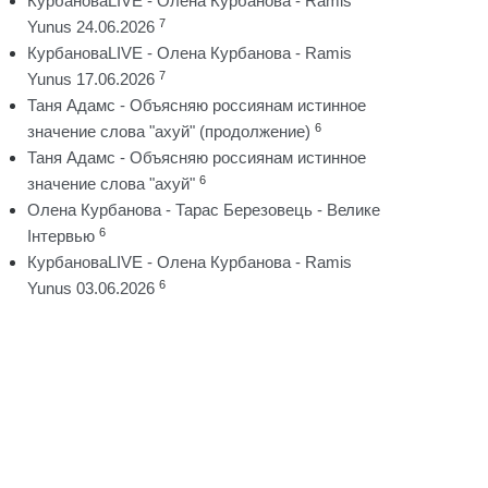
КурбановаLIVE - Олена Курбанова - Ramis
7
Yunus 24.06.2026
КурбановаLIVE - Олена Курбанова - Ramis
7
Yunus 17.06.2026
Таня Адамс - Объясняю россиянам истинное
6
значение слова "ахуй" (продолжение)
Таня Адамс - Объясняю россиянам истинное
6
значение слова "ахуй"
Олена Курбанова - Тарас Березовець - Велике
6
Інтервью
КурбановаLIVE - Олена Курбанова - Ramis
6
Yunus 03.06.2026