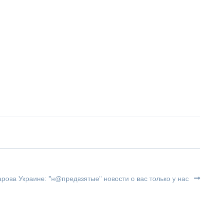
арова Украине: "н@предвзятые" новости о вас только у нас