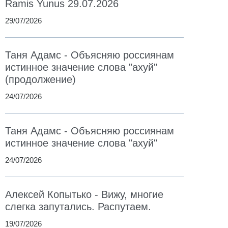
Ramis Yunus 29.07.2026
29/07/2026
Таня Адамс - Объясняю россиянам
истинное значение слова "ахуй"
(продолжение)
24/07/2026
Таня Адамс - Объясняю россиянам
истинное значение слова "ахуй"
24/07/2026
Алексей Копытько - Вижу, многие
слегка запутались. Распутаем.
19/07/2026