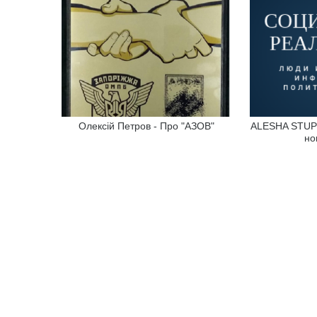
Олексій Петров - Про "АЗОВ"
ALESHA STUPI
но