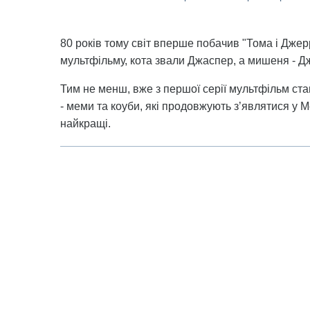
80 років тому світ вперше побачив "Тома і Джер
мультфільму, кота звали Джаспер, а мишеня - Дж
Тим не менш, вже з першої серії мультфільм ста
- меми та коуби, які продовжують з’являтися у М
найкращі.