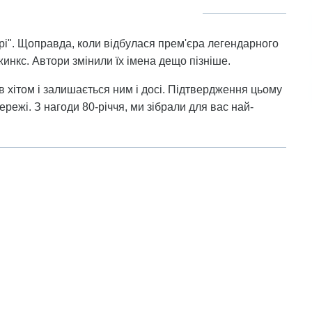
рі". Щоправда, коли відбулася прем'єра легендарного
инкс. Автори змінили їх імена дещо пізніше.
в хітом і залишається ним і досі. Підтвердження цьому
ережі. З нагоди 80-річчя, ми зібрали для вас най-