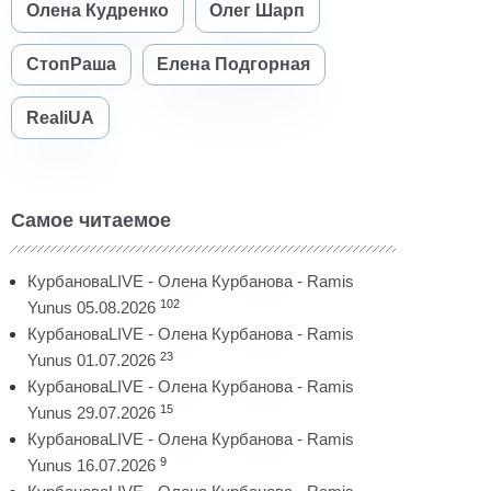
Олена Кудренко
Олег Шарп
СтопРаша
Елена Подгорная
RealiUA
Самое читаемое
КурбановаLIVE - Олена Курбанова - Ramis
102
Yunus 05.08.2026
КурбановаLIVE - Олена Курбанова - Ramis
23
Yunus 01.07.2026
КурбановаLIVE - Олена Курбанова - Ramis
15
Yunus 29.07.2026
КурбановаLIVE - Олена Курбанова - Ramis
9
Yunus 16.07.2026