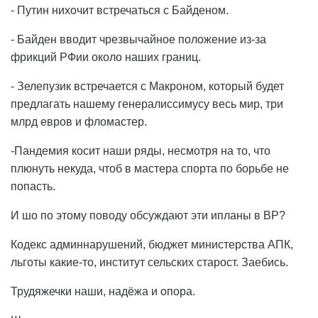
- Путин нихочит встречаться с Байденом.
- Байден вводит чрезвычайное положение из-за
фрикций РФии около наших границ.
- Зелепузик встречается с Макроном, который будет
предлагать нашему генералиссимусу весь мир, три
млрд евров и фломастер.
-Пандемия косит наши ряды, несмотря на то, что
плюнуть некуда, чтоб в мастера спорта по борьбе не
попасть.
И шо по этому поводу обсуждают эти ипланы в ВР?
Кодекс админнарушений, бюджет министерства АПК,
льготы какие-то, институт сельских старост. Заебись.
Трудяжечки наши, надёжа и опора.