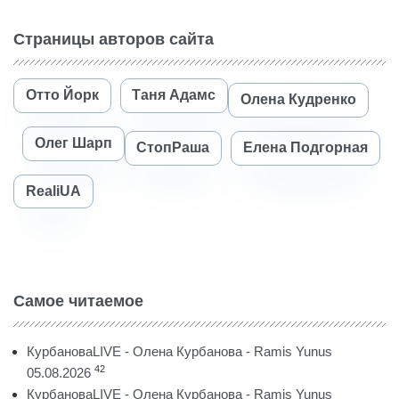
Страницы авторов сайта
Отто Йорк
Таня Адамс
Олена Кудренко
Олег Шарп
СтопРаша
Елена Подгорная
RealiUA
Самое читаемое
КурбановаLIVE - Олена Курбанова - Ramis Yunus
42
05.08.2026
КурбановаLIVE - Олена Курбанова - Ramis Yunus