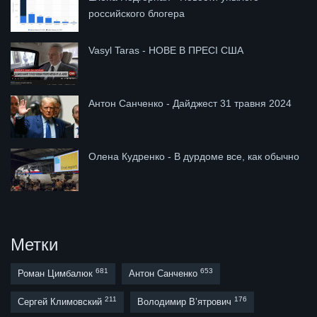
российского блогера
Vasyl Taras - НОВЕ В ПРЕСІ США
Антон Санченко - Дайджест 31 травня 2024
Олена Кудренко - В дурдоме все, как обычно
Метки
681
653
Роман Цимбалюк
Антон Санченко
211
176
Сергей Климовский
Володимир В’ятрович