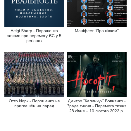
Helgi Sharp - Порошенко
Маніфест "Про нікчем"
заявив про перемогу ЄС у 5
регіонах
Отто Йорк - Порошенко не
Дмитро "Калинчук" Вовнянко -
приглашён на парад
Зрада тижня - Перемога тижня
28 січня – 10 лютого 2022 р.