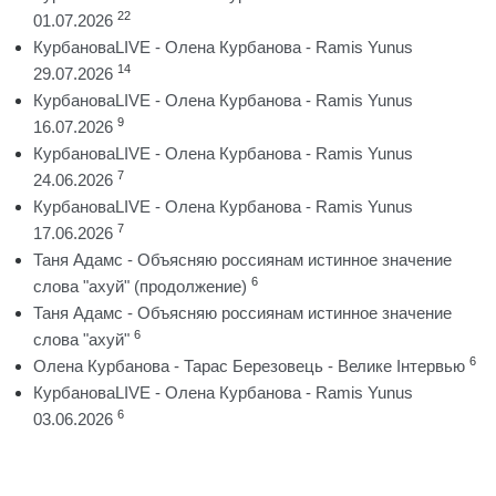
22
01.07.2026
КурбановаLIVE - Олена Курбанова - Ramis Yunus
14
29.07.2026
КурбановаLIVE - Олена Курбанова - Ramis Yunus
9
16.07.2026
КурбановаLIVE - Олена Курбанова - Ramis Yunus
7
24.06.2026
КурбановаLIVE - Олена Курбанова - Ramis Yunus
7
17.06.2026
Таня Адамс - Объясняю россиянам истинное значение
6
слова "ахуй" (продолжение)
Таня Адамс - Объясняю россиянам истинное значение
6
слова "ахуй"
6
Олена Курбанова - Тарас Березовець - Велике Інтервью
КурбановаLIVE - Олена Курбанова - Ramis Yunus
6
03.06.2026