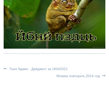
Таня Адамс - Дайджест за 16042021
Можем повторить 2014 год