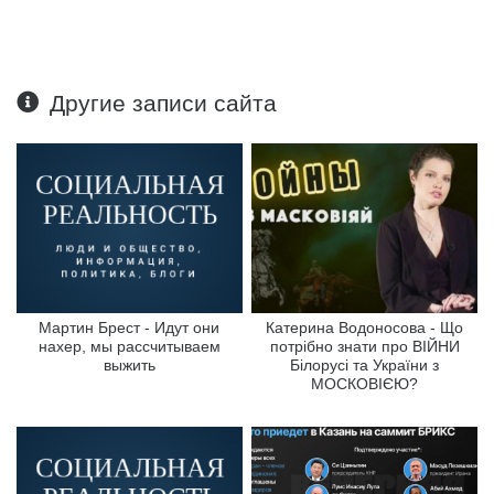
Другие записи сайта
Мартин Брест - Идут они
Катерина Водоносова - Що
нахер, мы рассчитываем
потрібно знати про ВІЙНИ
выжить
Білорусі та України з
МОСКОВІЄЮ?