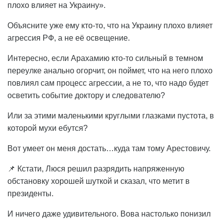
плохо влияет на Украину».
Объясните уже ему кто-то, что на Украину плохо влияет
агрессия РФ, а не её освещение.
Интересно, если Арахамию кто-то сильный в темном
переулке анально огорчит, он поймет, что на него плохо
повлиял сам процесс агрессии, а не то, что надо будет
осветить событие доктору и следователю?
Или за этими маленькими круглыми глазками пустота, в
которой мухи ебутся?
Вот умеет он меня достать…куда там тому Арестовичу.
📌 Кстати, Люся решил разрядить напряженную
обстановку хорошей шуткой и сказал, что метит в
президенты.
И ничего даже удивительного. Вова настолько понизил