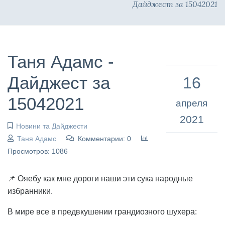
Дайджест за 15042021
Таня Адамс -
Дайджест за
16
15042021
апреля
2021
Новини та Дайджести
Таня Адамс
Комментарии: 0
Просмотров: 1086
📌 Ояебу как мне дороги наши эти сука народные
избранники.
В мире все в предвкушении грандиозного шухера: